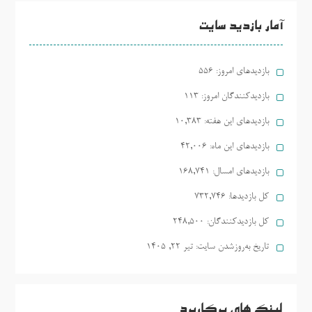
آمار بازدید سایت
بازدیدهای امروز:
556
بازدیدکنندگان امروز:
113
بازدیدهای این هفته:
10,383
بازدیدهای این ماه:
42,006
بازدیدهای امسال:
168,741
کل بازدیدها:
732,746
کل بازدیدکنند‌گان:
248,500
تاریخ به‌روزشدن سایت:
تیر ۲۲, ۱۴۰۵
لینک های پرکاربرد