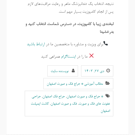
نتیجه، انتخاب یک دندانپزشک ماهر و رعایت مراقبت‌های لازم
پس از انجام کامپوزیت بسیار مهم است.
لبخندی زیبا با کامپوزیت، در دسترس شماست. انتخاب کنید و
بدرخشید!
برای ویزیت و مشاوره با متخصصین ما در
ارتباط باشید
ما را در
اینستاگرام
همراهی کنید
دی ۲۷, ۱۴۰۳
نویسنده سایت
مطالب آموزشی * جراح فک و صورت اصفهان
* جراح فک و صورت اصفهان
,
جراح فک اصفهان
,
جراحی
عفونت های فک و صورت
,
فک و صورت اصفهان
,
کاشت ایمپلنت
اصفهان