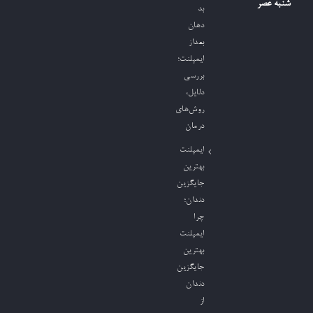
شنبه عصر
بد
دهان
بعداز
ایمپلنت؛
بررسی
دلایل،
روش‌های
درمان
ایمپلنت
بهترین
جایگزین
دندان؛
چرا
ایمپلنت
بهترین
جایگزین
دندان
از