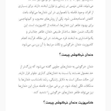
می‌شوند، نقش مهمی در زیبایی و توازن لبخند دارند. برای بسیاری
از افراد، وجود فاصله یا ناهمواری در این دندان‌ها می‌تواند باعث
کاهش اعتمادبه‌نفس شود. یکی از روش‌های محبوب و کم‌تهاجمی
برای بهبود ظاهر این دندان‌ها، استفاده از کامپوزیت است. این
تکنیک، ضمن حفظ ساختار طبیعی دندان، ظاهر جذاب‌تر و
یکنواخت‌تری به لبخند فرد می‌بخشد. در این مقاله، فرآیند انجام
کامپوزیت دندان خرگوشی و نکات مرتبط با آن بررسی می‌شود.
دندان خرگوشی چیست؟
دندان خرگوشی به دندان‌های جلویی گفته می‌شود که بزرگ‌تر از
حد معمول هستند یا نسبت به دندان‌های کناری جلوتر قرار دارند.
این حالت ممکن است به دلایل ژنتیکی، رشد نامتناسب دندان‌ها یا
مشکلات فکی ایجاد شود. در برخی موارد، فاصله میان این دندان‌ها
نیز می‌تواند ظاهر دندان‌های خرگوشی را تشدید کند.
کامپوزیت دندان خرگوشی چیست؟