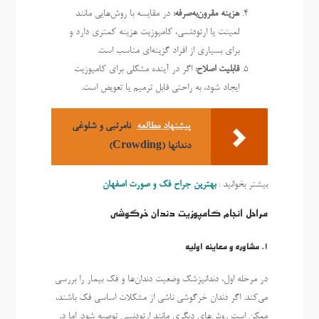
هزینه مقرون‌به‌صرفه:
در مقایسه با روش‌هایی مانند
لمینت یا ارتودنسی، کامپوزیت هزینه کمتری دارد و
برای بسیاری از افراد گزینه‌ای مناسب است.
قابلیت اصلاح:
اگر در آینده مشکلی برای کامپوزیت
ایجاد شود، به راحتی قابل ترمیم یا تعویض است.
پیشنهاد مطالعه
نامرتبی و شلوغی
دندانها (Crowding)
بیشتر بخوانید :
بهترین جراح فک و صورت اصفهان
مراحل انجام کامپوزیت دندان خرگوشی
1.
مشاوره و معاینه اولیه
در مرحله اول، دندانپزشک وضعیت دندان‌ها و فک بیمار را بررسی
می‌کند. اگر دندان‌ خرگوشی ناشی از مشکلات اساسی فک باشند،
ممکن است روش‌های دیگری مانند ارتودنسی توصیه شود. اما در