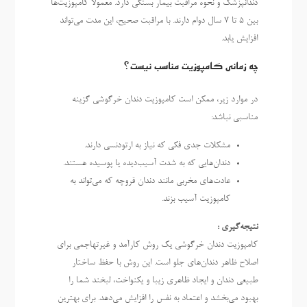
دندانپزشک و نحوه مراقبت بیمار بستگی دارد. معمولاً کامپوزیت‌ها
بین 5 تا 7 سال دوام دارند. با مراقبت صحیح، این مدت می‌تواند
افزایش یابد.
چه زمانی کامپوزیت مناسب نیست؟
در موارد زیر، ممکن است کامپوزیت دندان خرگوشی گزینه
مناسبی نباشد:
مشکلات جدی فکی که نیاز به ارتودنسی دارند.
دندان‌هایی که به شدت آسیب‌دیده یا پوسیده هستند.
عادت‌های مخربی مانند دندان قروچه که می‌تواند به
کامپوزیت آسیب بزند.
نتیجه‌گیری :
کامپوزیت دندان خرگوشی یک روش کارآمد و غیرتهاجمی برای
اصلاح ظاهر دندان‌های جلو است. این روش با حفظ ساختار
طبیعی دندان و ایجاد ظاهری زیبا و یکنواخت، لبخند شما را
بهبود می‌بخشد و اعتماد به نفس را افزایش می‌دهد. برای بهترین