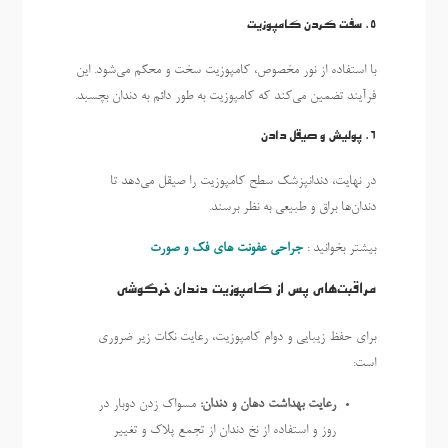
5.
سفت کردن کامپوزیت
با استفاده از نور مخصوص، کامپوزیت سخت و محکم می‌شود. این
فرآیند تضمین می‌کند که کامپوزیت به طور دائم به دندان بچسبد.
6.
پولیش و صیقل دادن
در نهایت، دندانپزشک سطح کامپوزیت را صیقل می‌دهد تا
دندان‌ها براق و طبیعی به نظر برسند.
بیشتر بخوانید :
جراحی عفونت های فک و صورت
مراقبت‌های پس از کامپوزیت دندان خرگوشی
برای حفظ زیبایی و دوام کامپوزیت، رعایت نکات زیر ضروری
است:
رعایت بهداشت دهان و دندان:
مسواک زدن دوبار در
روز و استفاده از نخ دندان از تجمع پلاک و تغییر