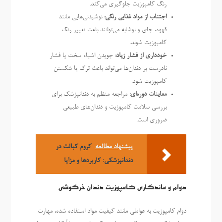
رنگ کامپوزیت جلوگیری می‌کند.
اجتناب از مواد غذایی رنگی:
نوشیدنی‌هایی مانند
قهوه، چای و نوشابه می‌توانند باعث تغییر رنگ
کامپوزیت شوند.
خودداری از فشار زیاد:
جویدن اشیاء سخت یا فشار
نادرست بر دندان‌ها می‌تواند باعث ترک یا شکستن
کامپوزیت شود.
معاینات دوره‌ای:
مراجعه منظم به دندانپزشک برای
بررسی سلامت کامپوزیت و دندان‌های طبیعی
ضروری است.
پیشنهاد مطالعه
کروم کبالت در
دندانپزشکی: کاربردها و مزایا
دوام و ماندگاری کامپوزیت دندان خرگوشی
دوام کامپوزیت به عواملی مانند کیفیت مواد استفاده شده، مهارت