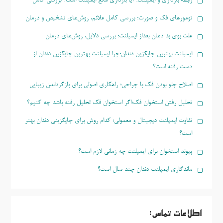
رابطه بارداری و ایمپلنت؛ آیا بارداری مانع ایمپلنت است؟ بررسی کامل
تومورهای فک و صورت؛ بررسی کامل علائم، روش‌های تشخیص و درمان
علت بوی بد دهان بعداز ایمپلنت؛ بررسی دلایل، روش‌های درمان
ایمپلنت بهترین جایگزین دندان؛چرا ایمپلنت بهترین جایگزین دندان از
دست رفته است؟
اصلاح جلو بودن فک با جراحی؛ راهکاری اصولی برای بازگرداندن زیبایی
تحلیل رفتن استخوان فک؛اگر استخوان فک تحلیل رفته باشد چه کنیم؟
تفاوت ایمپلنت دیجیتال و معمولی؛ کدام روش برای جایگزینی دندان بهتر
است؟
پیوند استخوان برای ایمپلنت چه زمانی لازم است؟
ماندگاری ایمپلنت دندان چند سال است؟
اطلاعات تماس: