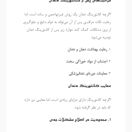
مراقبت‌های پس از کانتورینگ دندان
اگرچه کانتورینگ دندان یک روش غیرتهاجمی و ساده است، اما
رعایت نکات مراقبتی پس از آن می‌تواند به دوام نتایج و جلوگیری
از بروز مشکلات کمک کند. موارد زیر پس از کانتورینگ دندان
توصیه می‌شود:
1.
رعایت بهداشت دهان و دندان
2.
اجتناب از مواد خوراکی سخت
3.
معاینات دوره‌ای دندانپزشکی
معایب کانتورینگ دندان
اگرچه کانتورینگ دارای مزایای زیادی است، اما معایبی نیز دارد
که باید در نظر گرفته شود:
1.
محدودیت در اصلاح مشکلات جدی