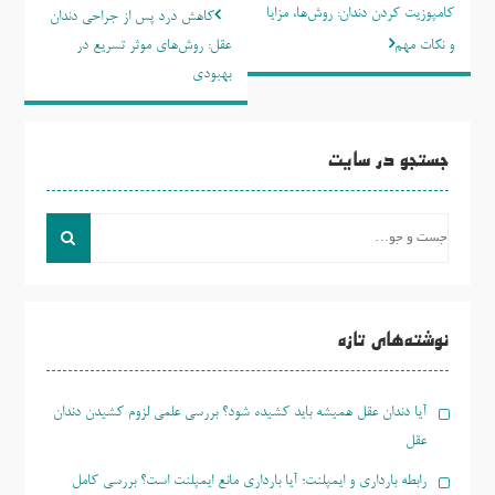
راهبری
کامپوزیت کردن دندان: روش‌ها، مزایا
کاهش درد پس از جراحی دندان
نوشته
و نکات مهم
عقل: روش‌های موثر تسریع در
بهبودی
جستجو در سایت
جست
و
جو
برای:
نوشته‌های تازه
آیا دندان عقل همیشه باید کشیده شود؟ بررسی علمی لزوم کشیدن دندان
عقل
رابطه بارداری و ایمپلنت؛ آیا بارداری مانع ایمپلنت است؟ بررسی کامل