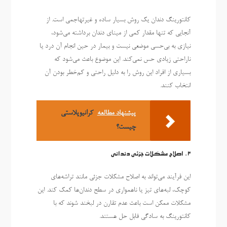
کانتورینگ دندان یک روش بسیار ساده و غیرتهاجمی است. از
آنجایی که تنها مقدار کمی از مینای دندان برداشته می‌شود،
نیازی به بی‌حسی موضعی نیست و بیمار در حین انجام آن درد یا
ناراحتی زیادی حس نمی‌کند. این موضوع باعث می‌شود که
بسیاری از افراد این روش را به دلیل راحتی و کم‌خطر بودن آن
انتخاب کنند.
پیشنهاد مطالعه
کرانیوپلاستی
چیست؟
3.
اصلاح مشکلات جزئی دندانی
این فرآیند می‌تواند به اصلاح مشکلات جزئی مانند تراشه‌های
کوچک، لبه‌های تیز یا ناهمواری در سطح دندان‌ها کمک کند. این
مشکلات ممکن است باعث عدم تقارن در لبخند شوند که با
کانتورینگ به سادگی قابل حل هستند.