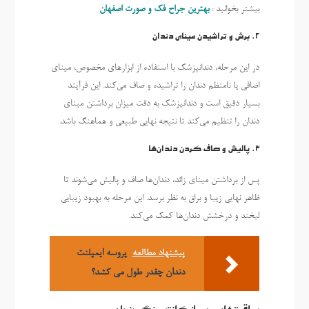
بیشتر بخوانید :
بهترین جراح فک و صورت اصفهان
2.
برش و تراشیدن مینای دندان
در این مرحله، دندانپزشک با استفاده از ابزارهای مخصوص، مینای
اضافی یا نامنظم دندان را تراشیده و صاف می‌کند. این فرآیند
بسیار دقیق است و دندانپزشک به دقت میزان برداشتن مینای
دندان را تنظیم می‌کند تا نتیجه نهایی طبیعی و هماهنگ باشد.
3.
پالیش و صاف کردن دندان‌ها
پس از برداشتن مینای زائد، دندان‌ها صاف و پالیش می‌شوند تا
ظاهر نهایی زیبا و براق به نظر برسد. این مرحله به بهبود زیبایی
لبخند و درخشش دندان‌ها کمک می‌کند.
پیشنهاد مطالعه
پروسه ایمپلنت
دندان چقدر طول می کشد؟