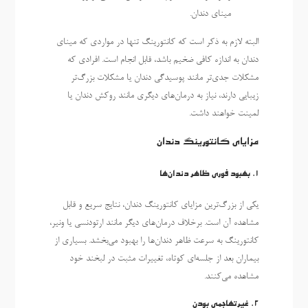
مینای دندان.
البته لازم به ذکر است که کانتورینگ تنها در مواردی که مینای
دندان به اندازه کافی ضخیم باشد، قابل انجام است. افرادی که
مشکلات جدی‌تر مانند پوسیدگی دندان یا مشکلات بزرگ‌تر
زیبایی دارند، نیاز به درمان‌های دیگری مانند روکش دندان یا
لمینت خواهند داشت.
مزایای کانتورینگ دندان
1.
بهبود فوری ظاهر دندان‌ها
یکی از بزرگ‌ترین مزایای کانتورینگ دندان، نتایج سریع و قابل
مشاهده آن است. برخلاف درمان‌های دیگر مانند ارتودنسی یا ونیر،
کانتورینگ به سرعت ظاهر دندان‌ها را بهبود می‌بخشد. بسیاری از
بیماران بعد از جلسه‌ای کوتاه، تغییرات مثبت در لبخند خود
مشاهده می‌کنند.
2.
غیرتهاجمی بودن