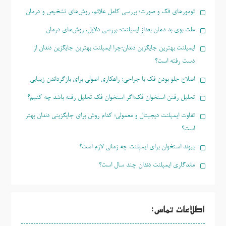
تومورهای فک و صورت؛ بررسی کامل علائم، روش‌های تشخیص و درمان
علت بوی بد دهان بعداز ایمپلنت؛ بررسی دلایل، روش‌های درمان
ایمپلنت بهترین جایگزین دندان؛چرا ایمپلنت بهترین جایگزین دندان از
دست رفته است؟
اصلاح جلو بودن فک با جراحی؛ راهکاری اصولی برای بازگرداندن زیبایی
تحلیل رفتن استخوان فک؛اگر استخوان فک تحلیل رفته باشد چه کنیم؟
تفاوت ایمپلنت دیجیتال و معمولی؛ کدام روش برای جایگزینی دندان بهتر
است؟
پیوند استخوان برای ایمپلنت چه زمانی لازم است؟
ماندگاری ایمپلنت دندان چند سال است؟
اطلاعات تماس: