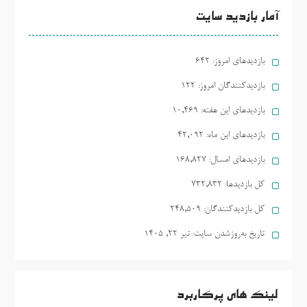
آمار بازدید سایت
بازدیدهای امروز:
642
بازدیدکنندگان امروز:
122
بازدیدهای این هفته:
10,469
بازدیدهای این ماه:
42,092
بازدیدهای امسال:
168,827
کل بازدیدها:
732,832
کل بازدیدکنند‌گان:
248,509
تاریخ به‌روزشدن سایت:
تیر ۲۲, ۱۴۰۵
لینک های پرکاربرد