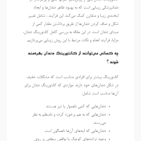
دندانپزشکی زیبایی است که به بهبود ظاهر دندان‌ها و ایجاد
لبخندی زیبا و متقارن کمک می‌کند. این فرآیند ، شامل تغییر
شکل و صاف کردن دندان‌ها از طریق برداشتن مقدار کمی از
مینای دندان است. در این مقاله به بررسی کامل کانتورینگ دندان،
مزایا، فرآیند انجام و نکات مرتبط با این روش زیبایی می‌پردازیم.
چه کسانی می‌توانند از کانتورینگ دندان بهره‌مند
شوند؟
کانتورینگ بیشتر برای افرادی مناسب است که مشکلات خفیف
در شکل دندان‌های خود دارند. مواردی که کانتورینگ دندان برای
آن‌ها مناسب است شامل:
دندان‌هایی که کمی ناهموار یا تیز هستند.
دندان‌هایی که به هم برخورد کرده و نامنظم به نظر
می‌رسند.
دندان‌هایی که لبه‌های آن‌ها ناهمگون است.
وجود تراشه‌های کوچک یا نواقص سطحی بر روی