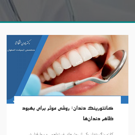
کانتورینگ دندان: روشی موثر برای بهبود
ظاهر دندان‌ها
کانتورینگ دندان یکی از روش‌های غیرتهاجمی و پرطرفدار در