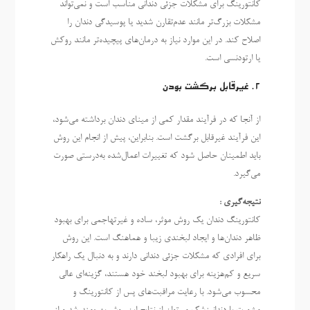
کانتورینگ برای مشکلات جزئی دندانی مناسب است و نمی‌تواند
مشکلات بزرگ‌تر مانند عدم‌تقارن شدید یا پوسیدگی دندان را
اصلاح کند. در این موارد نیاز به درمان‌های پیچیده‌تر مانند روکش
یا ارتودنسی است.
2.
غیرقابل برگشت بودن
از آنجا که در فرآیند مقدار کمی از مینای دندان برداشته می‌شود،
این فرآیند غیرقابل برگشت است. بنابراین، پیش از انجام این روش
باید اطمینان حاصل شود که تغییرات اعمال‌شده به‌درستی صورت
می‌گیرد.
نتیجه‌گیری :
کانتورینگ دندان یک روش موثر، ساده و غیرتهاجمی برای بهبود
ظاهر دندان‌ها و ایجاد لبخندی زیبا و هماهنگ است. این روش
برای افرادی که مشکلات جزئی دندانی دارند و به دنبال یک راهکار
سریع و کم‌هزینه برای بهبود لبخند خود هستند، گزینه‌ای عالی
محسوب می‌شود. با رعایت مراقبت‌های پس از کانتورینگ و