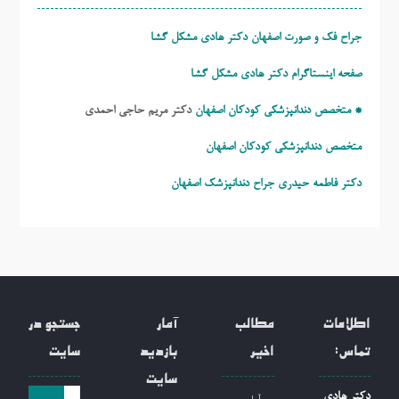
جراح فک و صورت اصفهان دکتر هادی مشکل گشا
صفحه اینستاگرام دکتر هادی مشکل گشا
* متخصص دندانپزشکی کودکان اصفهان
دکتر مریم حاجی احمدی
متخصص دندانپزشکی کودکان اصفهان
دکتر فاطمه حیدری
جراح دندانپزشک اصفهان
اطلاعات
مطالب
آمار
جستجو در
تماس:
اخیر
بازدید
سایت
سایت
جست
دکتر هادی