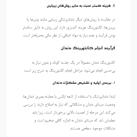
4.
هزینه کمتر نسبت به سایر روش‌های زیبایی
در مقایسه با روش‌های دیگر دندانپزشکی زیبایی مانند ونیرها یا
بریس‌ها، کانتورینگ هزینه کمتری دارد. این روش به دلیل ساده‌تر
بودن فرآیند و عدم نیاز به مواد اضافی، از نظر مالی به‌صرفه‌تر است.
فرآیند انجام کانتورینگ دندان
کانتورینگ دندان معمولاً در یک جلسه کوتاه و بدون نیاز به
بی‌حسی انجام می‌شود. مراحل انجام کانتورینگ به شرح زیر است:
1.
بررسی اولیه و تشخیص مشکلات دندان
ابتدا دندانپزشک با استفاده از اشعه ایکس یا معاینه بصری دندان‌ها،
وضعیت مینای دندان و مشکلاتی که نیاز به اصلاح دارند را بررسی
می‌کند. این مرحله از اهمیت بالایی برخوردار است، زیرا باید
مطمئن شد که مینای دندان به اندازه کافی ضخیم است و
مشکلات موجود سطحی هستند.