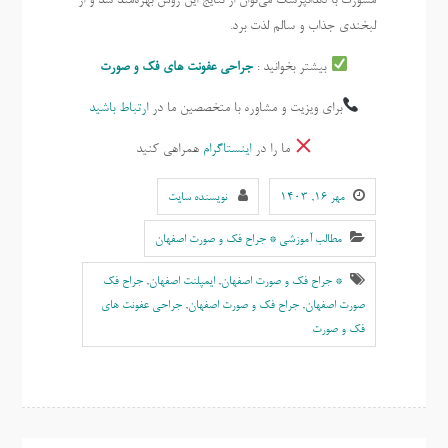
مشورت با دندانپزشک می‌توان از نتایج این روش بهره‌مند شد و از
لبخندی جذاب و سالم لذت برد.
بیشتر بخوانید :
جراحی عفونت های فک و صورت
برای ویزیت و مشاوره با متخصصین ما در
ارتباط باشید
ما را در
اینستاگرام
همراهی کنید
مهر ۱۶, ۱۴۰۳
نویسنده سایت
مطالب آموزشی * جراح فک و صورت اصفهان
* جراح فک و صورت اصفهان
,
ايمپلنت اصفهان
,
جراح فک
صورت اصفهان
,
جراح فک و صورت اصفهان
,
جراحی عفونت های
فک و صورت