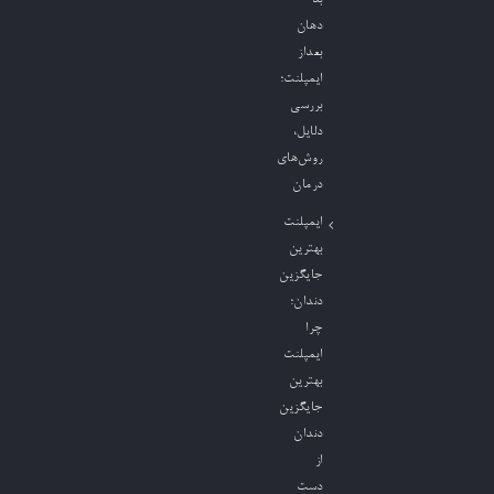
دهان
بعداز
ایمپلنت؛
بررسی
دلایل،
روش‌های
درمان
ایمپلنت
بهترین
جایگزین
دندان؛
چرا
ایمپلنت
بهترین
جایگزین
دندان
از
دست