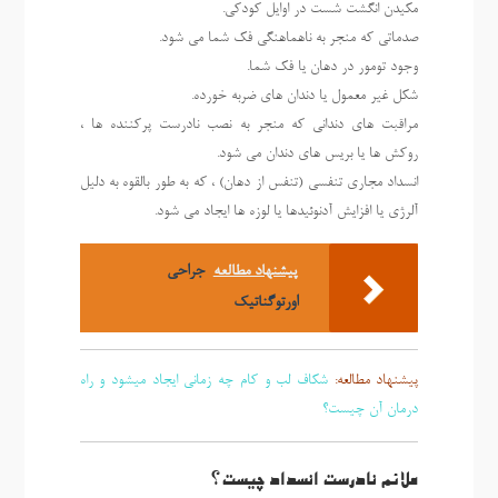
مکیدن انگشت شست در اوایل کودکی.
صدماتی که منجر به ناهماهنگی فک شما می شود.
وجود تومور در دهان یا فک شما.
شکل غیر معمول یا دندان های ضربه خورده.
مراقبت های دندانی که منجر به نصب نادرست پرکننده ها ،
روکش ها یا بریس های دندان می شود.
انسداد مجاری تنفسی (تنفس از دهان) ، که به طور بالقوه به دلیل
آلرژی یا افزایش آدنوئیدها یا لوزه ها ایجاد می شود.
پیشنهاد مطالعه
جراحی
اورتوگناتیک
پیشنهاد مطالعه:
شکاف لب و کام چه زمانی ایجاد میشود و راه
درمان آن چیست؟
علائم نادرست انسداد چیست؟