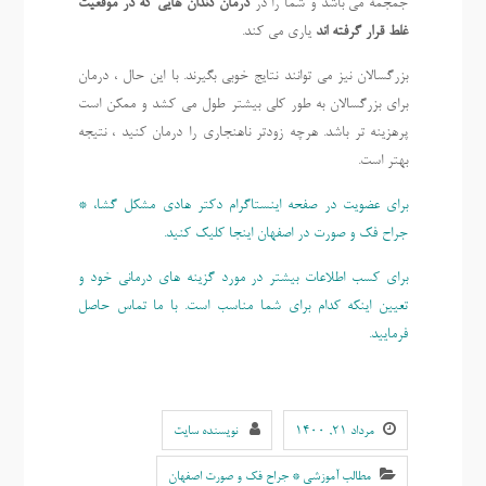
جمجمه می باشد و شما را در
درمان دندان هایی که در موقعیت
غلط قرار گرفته اند
یاری می کند.
بزرگسالان نیز می توانند نتایج خوبی بگیرند. با این حال ، درمان
برای بزرگسالان به طور کلی بیشتر طول می کشد و ممکن است
پرهزینه تر باشد. هرچه زودتر ناهنجاری را درمان کنید ، نتیجه
بهتر است.
برای عضویت در صفحه اینستاگرام دکتر هادی مشکل گشا، *
جراح فک و صورت در اصفهان اینجا کلیک کنید.
برای کسب اطلاعات بیشتر در مورد گزینه های درمانی خود و
تعیین اینکه کدام برای شما مناسب است. با ما تماس حاصل
فرمایید.
مرداد ۲۱, ۱۴۰۰
نویسنده سایت
مطالب آموزشی * جراح فک و صورت اصفهان