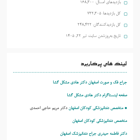
بازدیدهای امسال:
168,300
کل بازدیدها:
732,305
کل بازدیدکنند‌گان:
248,422
تاریخ به‌روزشدن سایت:
تیر ۲۲, ۱۴۰۵
لینک های پرکاربرد
جراح فک و صورت اصفهان دکتر هادی مشکل گشا
صفحه اینستاگرام دکتر هادی مشکل گشا
* متخصص دندانپزشکی کودکان اصفهان
دکتر مریم حاجی احمدی
متخصص دندانپزشکی کودکان اصفهان
دکتر فاطمه حیدری
جراح دندانپزشک اصفهان