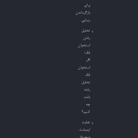
برای
بازگرداندن
زیبایی
تحلیل
رفتن
استخوان
فک؛
اگر
استخوان
فک
تحلیل
رفته
باشد
چه
کنیم؟
تفاوت
ایمپلنت
دیجیتال