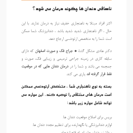
ناصافی دندان ها چگونه درمان می شود؟
اکثر افراد مبتلا به ناهنجاری خفیف نیاز به درمان ندارند. با این
حال ، اگر ناهنجاری شدید شدید باشد ، دندانپزشک شما ممکن
است شما را به متخصص ارتودنسی ارجاع دهد.
دکتر هادی مشکل گشا،
* جراح فک و صورت اصفهان
که دارای
سابقه کاری در زمینه جراحی ترمیمی و زیبایی فک، صورت و
جمجمه می باشد و شما را در
درمان دندان هایی که در موقعیت
غلط قرار گرفته اند
یاری می کند.
بسته به نوع ناهنجاری شما ، متخصص ارتودنسی ممکن
است درمان های مختلفی را توصیه کند. این موارد می
تواند شامل موارد زیر باشد:
بریس برای اصلاح موقعیت دندان ها.
لوازم دندانپزشکی یا نگهدارنده برای تنظیم مجدد دندان ها.
برداشتن دندان ها برای اصلاح ازدحام.