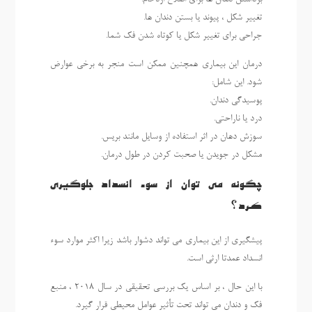
تغییر شکل ، پیوند یا بستن دندان ها.
جراحی برای تغییر شکل یا کوتاه شدن فک شما.
درمان این بیماری همچنین ممکن است منجر به برخی عوارض
شود. این شامل:
پوسیدگی دندان.
درد یا ناراحتی.
سوزش دهان در اثر استفاده از وسایل مانند بریس.
مشکل در جویدن یا صحبت کردن در طول درمان.
چگونه می توان از سوء انسداد جلوگیری
کرد؟
پیشگیری از این بیماری می تواند دشوار باشد زیرا اکثر موارد سوء
انسداد عمدتا ارثی است.
با این حال ، بر اساس یک بررسی تحقیقی در سال 2018 ، منبع
فک و دندان می تواند تحت تأثیر عوامل محیطی قرار گیرد.