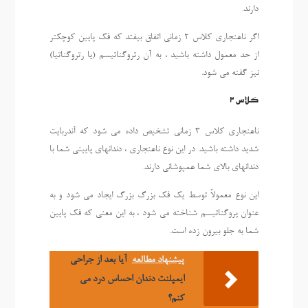
دارند.
اگر ناهنجاری کلاس 2 زمانی اتفاق بیفتد که فک پایین کوچکتر
از حد معمول داشته باشید ، به آن رتروگناتیسم (یا رتروگناتیا)
نیز گفته می شود.
کلاس 3
ناهنجاری کلاس 3 زمانی تشخیص داده می شود که آندربایت
شدید داشته باشید. در این نوع ناهنجاری ، دندانهای پایینی شما با
دندانهای بالای شما همپوشانی دارند.
این نوع معمولاً توسط یک فک بزرگ بزرگ ایجاد می شود و به
عنوان پروگناتیسم شناخته می شود ، به این معنی که فک پایین
شما به جلو بیرون زده است.
پیشنهاد مطالعه
آیا بعد از جراحی
ایمپلنت دندان احساس درد می
کنم؟