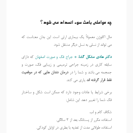
چه عواملی باعث سوء انسداد می شود؟
مال اکلوژن معمولاً یک بیماری ارثی است. این بدان معناست که
می تواند از نسلی به نسل دیگر منتقل شود.
دکتر هادی مشکل گشا
،
* جراح فک و صورت اصفهان
که دارای
سابقه کاری در زمینه جراحی ترمیمی و زیبایی فک، صورت و
جمجمه می باشد و شما را در
درمان دندان هایی که در موقعیت
غلط قرار گرفته اند
یاری می کند.
برخی شرایط یا عادات وجود دارد که ممکن است شکل و ساختار
فک شما را تغییر دهد. این شامل:
شکاف کام و لب.
استفاده مکرر از پستانک بعد از 3 سالگی.
استفاده طولانی مدت از تغذیه با بطری در اوایل کودکی.