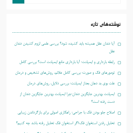
و
جو
برای:
نوشته‌های تازه
آیا دندان عقل همیشه باید کشیده شود؟ بررسی علمی لزوم کشیدن دندان
عقل
رابطه بارداری و ایمپلنت؛ آیا بارداری مانع ایمپلنت است؟ بررسی کامل
تومورهای فک و صورت؛ بررسی کامل علائم، روش‌های تشخیص و درمان
علت بوی بد دهان بعداز ایمپلنت؛ بررسی دلایل، روش‌های درمان
ایمپلنت بهترین جایگزین دندان؛چرا ایمپلنت بهترین جایگزین دندان از
دست رفته است؟
اصلاح جلو بودن فک با جراحی؛ راهکاری اصولی برای بازگرداندن زیبایی
تحلیل رفتن استخوان فک؛اگر استخوان فک تحلیل رفته باشد چه کنیم؟