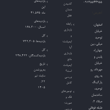
بازدیدهای
09135544955
کشیدن
این
دندان
آدرس:
ماه:
41,565
عقل
بازدیدهای
رابطه
اصفهان،
امسال:
168,300
بارداری
خیابان
کل
و
توحید
بازدیدها:
732,305
ایمپلنت؛
میانی، بین
آیا
کل
چهارراه
بارداری
بازدیدکنند‌گان:
248,422
پلیس و
مانع
خیابان
تاریخ
ایمپلنت
مهرداد، رو
به‌روزشدن
است؟
به روی
سایت:
تیر
بررسی
۲۲,
پارکینگ
کامل
۱۴۰۵
توحید،
تومورهای
ساختمان
فک و
میلاد ٢،
صورت؛
طبقه فوقانی
بررسی