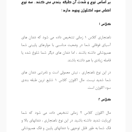
بر اساس نوع و شدت آن طبقه بندی می کند. سه نوع
اصلی سوء اکلوژن وجود دارد:
کلاس 1
ناهنجاری کلاس 1 زمانی تشخیص داده می شود که دندان های
آسیای فوقانی شما در وضعیت مناسبی با مولرهای پایینی شما
همپوشانی داشته باشند ، اما دندان های دیگر شما شلوغ شده یا
فاصله زیادی با هم داشته باشند.
در این نوع ناهنجاری ، نیش معمولی است و نامرتبی دندان های
شما شدید نیست. مال اکلوژن کلاس 1 شایع ترین طبقه بندی
سوء اکلوژن است.
کلاس 2
مال اکلوژن کلاس 2 زمانی تشخیص داده می شود که شما
اوربایت شدید داشته باشید. در این نوع ناهنجاری ، دندانهای بالا و
فک شما به طور قابل توجهی با دندانهای پایین و فک همپوشانی