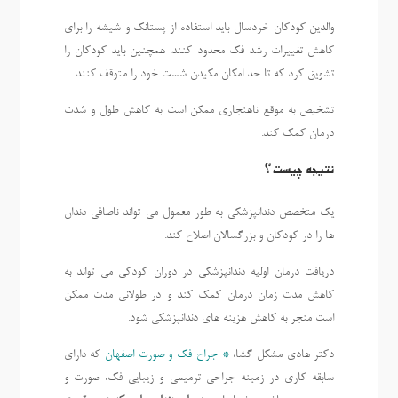
والدین کودکان خردسال باید استفاده از پستانک و شیشه را برای
کاهش تغییرات رشد فک محدود کنند. همچنین باید کودکان را
تشویق کرد که تا حد امکان مکیدن شست خود را متوقف کنند.
تشخیص به موقع ناهنجاری ممکن است به کاهش طول و شدت
درمان کمک کند.
نتیجه چیست؟
یک متخصص دندانپزشکی به طور معمول می تواند ناصافی دندان
ها را در کودکان و بزرگسالان اصلاح کند.
دریافت درمان اولیه دندانپزشکی در دوران کودکی می تواند به
کاهش مدت زمان درمان کمک کند و در طولانی مدت ممکن
است منجر به کاهش هزینه های دندانپزشکی شود.
دکتر هادی مشکل گشا،
* جراح فک و صورت اصفهان
که دارای
سابقه کاری در زمینه جراحی ترمیمی و زیبایی فک، صورت و