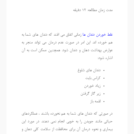
مدت زمان مطالعه: 12 دقیقه
غلط خوردن دندان ها
زمانی اتفاق می افتد که دندان های شما به
هم خورده اند. این امر در صورت عدم درمان می تواند منجر به
عوارض بهداشت دهان و دندان شود. همچنین ممکن است به آن
اشاره شود:
دندان های شلوغ
کراس بایت
زیاد خوردن
زیر گاز گرفتن
لقمه باز
در صورتی که دندان های شما به هم نخورده باشند ، عملکردهای
حیاتی مانند جویدن را به خوبی انجام نمی دهند. در مورد این
بیماری و نحوه درمان آن برای محافظت از سلامت کلی دهان و