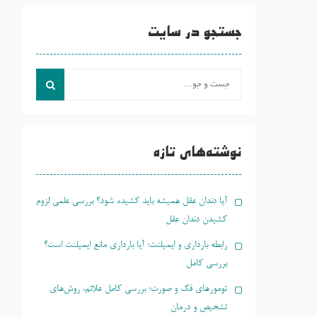
جستجو در سایت
جست
و
جو
برای:
نوشته‌های تازه
آیا دندان عقل همیشه باید کشیده شود؟ بررسی علمی لزوم
کشیدن دندان عقل
رابطه بارداری و ایمپلنت؛ آیا بارداری مانع ایمپلنت است؟
بررسی کامل
تومورهای فک و صورت؛ بررسی کامل علائم، روش‌های
تشخیص و درمان