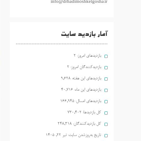
info@drhadimoshkelgosha.ir
آمار بازدید سایت
بازدیدهای امروز:
2
بازدیدکنندگان امروز:
2
بازدیدهای این هفته:
9,628
بازدیدهای این ماه:
40,716
بازدیدهای امسال:
166,945
کل بازدیدها:
730,402
کل بازدیدکنند‌گان:
248,318
تاریخ به‌روزشدن سایت:
تیر ۲۲, ۱۴۰۵