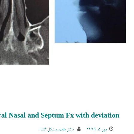
al Nasal and Septum Fx with deviation
مهر ۵, ۱۳۹۹
دکتر هادی مشکل گشا