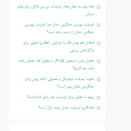
علت بوی بد دهان بعداز ایمپلنت؛ بررسی دلایل، روش‌های
درمان
ایمپلنت بهترین جایگزین دندان؛چرا ایمپلنت بهترین
جایگزین دندان از دست رفته است؟
اصلاح جلو بودن فک با جراحی؛ راهکاری اصولی برای
بازگرداندن زیبایی
تحلیل رفتن استخوان فک؛اگر استخوان فک تحلیل رفته
باشد چه کنیم؟
تفاوت ایمپلنت دیجیتال و معمولی؛ کدام روش برای
جایگزینی دندان بهتر است؟
پیوند استخوان برای ایمپلنت چه زمانی لازم است؟
ماندگاری ایمپلنت دندان چند سال است؟