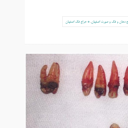
ح دهان و فک و صورت اصفهان
,
* جراح فک اصفهان