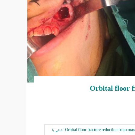
Orbital floor 
Orbital floor fracture reduction from max
,
آشنایی با