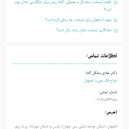
تفاوت ایمپلنت دیجیتال و معمولی؛ کدام روش برای جایگزینی دندان بهتر
است؟
پیوند استخوان برای ایمپلنت چه زمانی لازم است؟
ماندگاری ایمپلنت دندان چند سال است؟
اطلاعات تماس:
دکتر هادی مشکل گشا
جراح فک صورت اصفهان
شماره تماس:
09135544955
آدرس:
اصفهان، خیابان توحید میانی، بین چهارراه پلیس و خیابان مهرداد، رو به روی