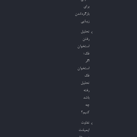
برای
بازگرداندن
زیبایی
تحلیل
رفتن
استخوان
فک؛
اگر
استخوان
فک
تحلیل
رفته
باشد
چه
کنیم؟
تفاوت
ایمپلنت