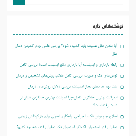
و
جو
برای:
نوشته‌های تازه
آیا دندان عقل همیشه باید کشیده شود؟ بررسی علمی لزوم کشیدن دندان
عقل
رابطه بارداری و ایمپلنت؛ آیا بارداری مانع ایمپلنت است؟ بررسی کامل
تومورهای فک و صورت؛ بررسی کامل علائم، روش‌های تشخیص و درمان
علت بوی بد دهان بعداز ایمپلنت؛ بررسی دلایل، روش‌های درمان
ایمپلنت بهترین جایگزین دندان؛چرا ایمپلنت بهترین جایگزین دندان از
دست رفته است؟
اصلاح جلو بودن فک با جراحی؛ راهکاری اصولی برای بازگرداندن زیبایی
تحلیل رفتن استخوان فک؛اگر استخوان فک تحلیل رفته باشد چه کنیم؟