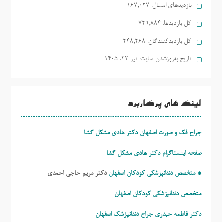
بازدیدهای امسال:
167,027
کل بازدیدها:
729,884
کل بازدیدکنند‌گان:
248,268
تاریخ به‌روزشدن سایت:
تیر ۲۲, ۱۴۰۵
لینک های پرکاربرد
جراح فک و صورت اصفهان دکتر هادی مشکل گشا
صفحه اینستاگرام دکتر هادی مشکل گشا
* متخصص دندانپزشکی کودکان اصفهان
دکتر مریم حاجی احمدی
متخصص دندانپزشکی کودکان اصفهان
دکتر فاطمه حیدری
جراح دندانپزشک اصفهان