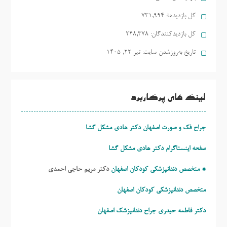
کل بازدیدها:
731,994
کل بازدیدکنند‌گان:
248,378
تاریخ به‌روزشدن سایت:
تیر ۲۲, ۱۴۰۵
لینک های پرکاربرد
جراح فک و صورت اصفهان دکتر هادی مشکل گشا
صفحه اینستاگرام دکتر هادی مشکل گشا
* متخصص دندانپزشکی کودکان اصفهان
دکتر مریم حاجی احمدی
متخصص دندانپزشکی کودکان اصفهان
دکتر فاطمه حیدری
جراح دندانپزشک اصفهان