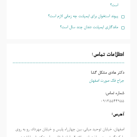
است؟
پیوند استخوان برای ایمپلنت چه زمانی لازم است؟
ماندگاری ایمپلنت دندان چند سال است؟
اطلاعات تماس:
دکتر هادی مشکل گشا
جراح فک صورت اصفهان
شماره تماس:
09135544955
آدرس:
اصفهان، خیابان توحید میانی، بین چهارراه پلیس و خیابان مهرداد، رو به روی