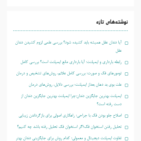
جو
برای:
نوشته‌های تازه
آیا دندان عقل همیشه باید کشیده شود؟ بررسی علمی لزوم کشیدن دندان
عقل
رابطه بارداری و ایمپلنت؛ آیا بارداری مانع ایمپلنت است؟ بررسی کامل
تومورهای فک و صورت؛ بررسی کامل علائم، روش‌های تشخیص و درمان
علت بوی بد دهان بعداز ایمپلنت؛ بررسی دلایل، روش‌های درمان
ایمپلنت بهترین جایگزین دندان؛چرا ایمپلنت بهترین جایگزین دندان از
دست رفته است؟
اصلاح جلو بودن فک با جراحی؛ راهکاری اصولی برای بازگرداندن زیبایی
تحلیل رفتن استخوان فک؛اگر استخوان فک تحلیل رفته باشد چه کنیم؟
تفاوت ایمپلنت دیجیتال و معمولی؛ کدام روش برای جایگزینی دندان بهتر