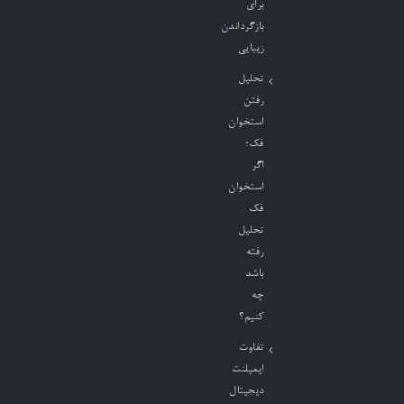
برای
بازگرداندن
زیبایی
تحلیل
رفتن
استخوان
فک؛
اگر
استخوان
فک
تحلیل
رفته
باشد
چه
کنیم؟
تفاوت
ایمپلنت
دیجیتال