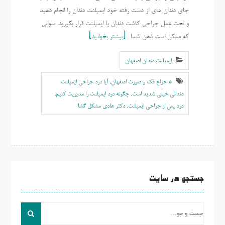
جای دندان های از دست رفته خود ایمپلنت دندان را انجام دهید
و تحت عمل جراحی کاشت دندان یا ایمپلنت قرار بگیرید. سوالی
که ممکن است ذهن شما
بیشتر بخوانید
ایمپلنت دندان اصفهان
* جراح فک و صورت اصفهان
,
آیا درد جراحی ایمپلنت
دندانی خیلی شدید است
,
چگونه درد ایمپلنت را مدیریت کنیم
,
درد پس از جراحی ایمپلنت
,
دکتر هادی مشکل گشا
جستجو در سایت
جست
و