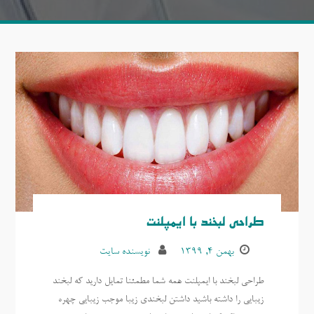
طراحی لبخند با ایمپلنت
بهمن ۴, ۱۳۹۹
نویسنده سایت
طراحی لبخند با ایمپلنت همه شما مطمئنا تمایل دارید که لبخند
زیبایی را داشته باشید داشتن لبخندی زیبا موجب زیبایی چهره