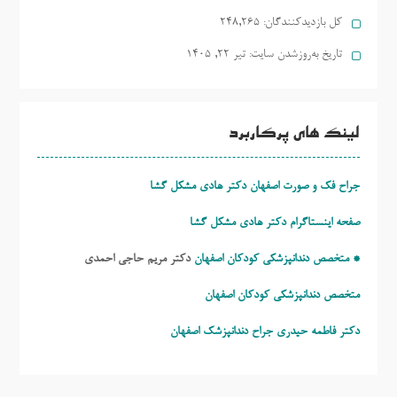
کل بازدیدکنند‌گان:
248,265
تاریخ به‌روزشدن سایت:
تیر ۲۲, ۱۴۰۵
لینک های پرکاربرد
جراح فک و صورت اصفهان دکتر هادی مشکل گشا
صفحه اینستاگرام دکتر هادی مشکل گشا
* متخصص دندانپزشکی کودکان اصفهان
دکتر مریم حاجی احمدی
متخصص دندانپزشکی کودکان اصفهان
دکتر فاطمه حیدری
جراح دندانپزشک اصفهان