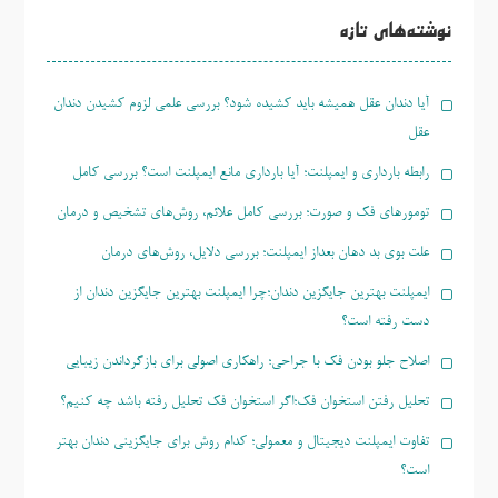
برای:
نوشته‌های تازه
آیا دندان عقل همیشه باید کشیده شود؟ بررسی علمی لزوم کشیدن دندان
عقل
رابطه بارداری و ایمپلنت؛ آیا بارداری مانع ایمپلنت است؟ بررسی کامل
تومورهای فک و صورت؛ بررسی کامل علائم، روش‌های تشخیص و درمان
علت بوی بد دهان بعداز ایمپلنت؛ بررسی دلایل، روش‌های درمان
ایمپلنت بهترین جایگزین دندان؛چرا ایمپلنت بهترین جایگزین دندان از
دست رفته است؟
اصلاح جلو بودن فک با جراحی؛ راهکاری اصولی برای بازگرداندن زیبایی
تحلیل رفتن استخوان فک؛اگر استخوان فک تحلیل رفته باشد چه کنیم؟
تفاوت ایمپلنت دیجیتال و معمولی؛ کدام روش برای جایگزینی دندان بهتر
است؟