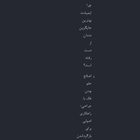
چرا
ایمپلنت
بهترین
جایگزین
دندان
از
دست
رفته
است؟
اصلاح
جلو
بودن
فک با
جراحی؛
راهکاری
اصولی
برای
بازگرداندن