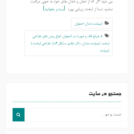
می شود اگر که از دهان و دندان های خود به خوبی مراقبت
نمایید شما از لبخند زیبایی بهره
بیشتر بخوانید
ایمپلنت دندان اصفهان
* جراح فک و صورت در اصفهان
,
انواع روش های طراحی
لبخند
,
ایمپلنت دندان
,
دکتر هادی مشکل گشا
,
طراحی لبخند با
ایمپلنت
جستجو در سایت
جست
و
جو