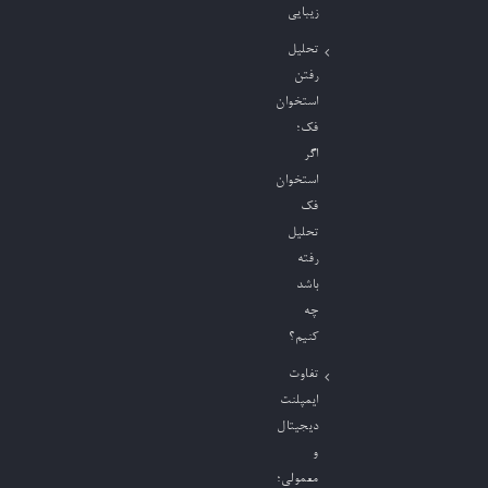
زیبایی
تحلیل
رفتن
استخوان
فک؛
اگر
استخوان
فک
تحلیل
رفته
باشد
چه
کنیم؟
تفاوت
ایمپلنت
دیجیتال
و
معمولی؛