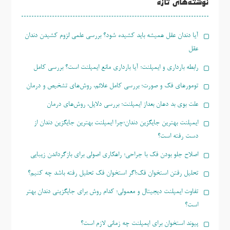
نوشته‌های تازه
آیا دندان عقل همیشه باید کشیده شود؟ بررسی علمی لزوم کشیدن دندان
عقل
رابطه بارداری و ایمپلنت؛ آیا بارداری مانع ایمپلنت است؟ بررسی کامل
تومورهای فک و صورت؛ بررسی کامل علائم، روش‌های تشخیص و درمان
علت بوی بد دهان بعداز ایمپلنت؛ بررسی دلایل، روش‌های درمان
ایمپلنت بهترین جایگزین دندان؛چرا ایمپلنت بهترین جایگزین دندان از
دست رفته است؟
اصلاح جلو بودن فک با جراحی؛ راهکاری اصولی برای بازگرداندن زیبایی
تحلیل رفتن استخوان فک؛اگر استخوان فک تحلیل رفته باشد چه کنیم؟
تفاوت ایمپلنت دیجیتال و معمولی؛ کدام روش برای جایگزینی دندان بهتر
است؟
پیوند استخوان برای ایمپلنت چه زمانی لازم است؟