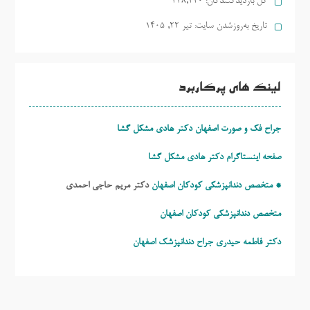
کل بازدیدکنند‌گان:
248,420
تاریخ به‌روزشدن سایت:
تیر ۲۲, ۱۴۰۵
لینک های پرکاربرد
جراح فک و صورت اصفهان دکتر هادی مشکل گشا
صفحه اینستاگرام دکتر هادی مشکل گشا
* متخصص دندانپزشکی کودکان اصفهان
دکتر مریم حاجی احمدی
متخصص دندانپزشکی کودکان اصفهان
دکتر فاطمه حیدری
جراح دندانپزشک اصفهان