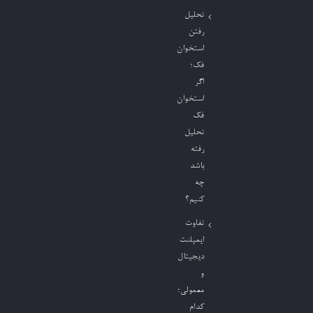
تحلیل
رفتن
استخوان
فک؛
اگر
استخوان
فک
تحلیل
رفته
باشد
چه
کنیم؟
تفاوت
ایمپلنت
دیجیتال
و
معمولی؛
کدام