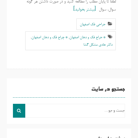
لطفا تا پایان مطلب را مطالعه کنید و در صورت داشتن هر گونه
سوال، سوال
بیشتر بخوانید
جراحی فک اصفهان
* جراح فک و دهان اصفهان
,
* چراح فک و دهان اصفهان
,
دکتر هادی مشکل گشا
جستجو در سایت
جست
و
جو
برای: