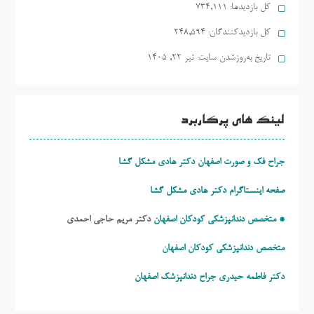
کل بازدیدها:
734,111
کل بازدیدکنند‌گان:
248,594
تاریخ به‌روزشدن سایت:
تیر ۲۲, ۱۴۰۵
لینک های پرکاربرد
جراح فک و صورت اصفهان دکتر هادی مشکل گشا
صفحه اینستاگرام دکتر هادی مشکل گشا
* متخصص دندانپزشکی کودکان اصفهان
دکتر مریم حاجی احمدی
متخصص دندانپزشکی کودکان اصفهان
دکتر فاطمه حیدری
جراح دندانپزشک اصفهان