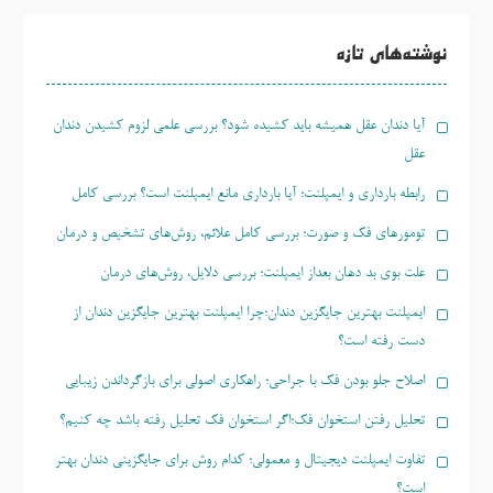
برای:
نوشته‌های تازه
آیا دندان عقل همیشه باید کشیده شود؟ بررسی علمی لزوم کشیدن دندان
عقل
رابطه بارداری و ایمپلنت؛ آیا بارداری مانع ایمپلنت است؟ بررسی کامل
تومورهای فک و صورت؛ بررسی کامل علائم، روش‌های تشخیص و درمان
علت بوی بد دهان بعداز ایمپلنت؛ بررسی دلایل، روش‌های درمان
ایمپلنت بهترین جایگزین دندان؛چرا ایمپلنت بهترین جایگزین دندان از
دست رفته است؟
اصلاح جلو بودن فک با جراحی؛ راهکاری اصولی برای بازگرداندن زیبایی
تحلیل رفتن استخوان فک؛اگر استخوان فک تحلیل رفته باشد چه کنیم؟
تفاوت ایمپلنت دیجیتال و معمولی؛ کدام روش برای جایگزینی دندان بهتر
است؟