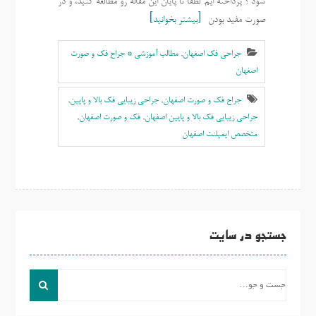
شود ؟ پرداخته ایم. لطفا تا پایان این مقاله رو مطالعه کنید، و در
صورت مفید بودن
بیشتر بخوانید
جراحی فک اصفهان
,
مطالب آموزشی * جراح فک و صورت
اصفهان
جراح فک و صورت اصفهان
,
جراحی زیبایی فک بالا و پایین
,
جراحی زیبایی فک بالا و پایین اصفهان
,
فک و صورت اصفهان
,
متخصص ایمپلنت اصفهان
جستجو در سایت
جست
و
جو