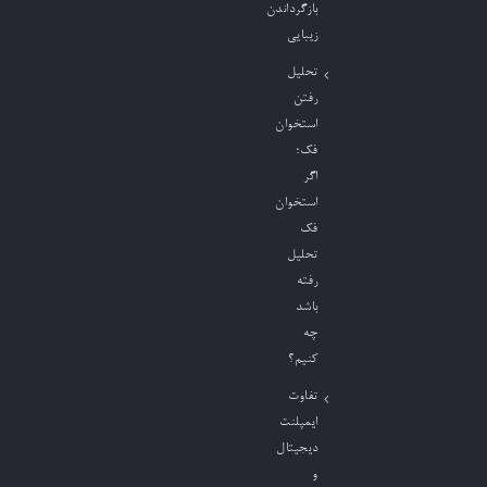
بازگرداندن
زیبایی
تحلیل
رفتن
استخوان
فک؛
اگر
استخوان
فک
تحلیل
رفته
باشد
چه
کنیم؟
تفاوت
ایمپلنت
دیجیتال
و