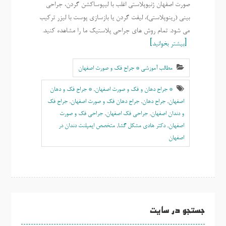
صورت اصفهان ژنیوپلاستی اغلب با لیپوساکشن گردن، جراحی
بینی (رینوپلاستی)، لیفت گردن یا بازسازی پوست با لیزر ترکیب
می شود. تمام روش های جراحی پلاستیک ما را مشاهده کنید.
بیشتر بخوانید
مطالب آموزشی * جراح فک و صورت اصفهان
* جراح دهان و فک و صورت اصفهان
,
* جراح فک و دهان
اصفهان
,
جراح دهان
,
جراح دهان فک و صورت اصفهان
,
جراح فک
و دندان اصفهان
,
جراحی فک اصفهان
,
جراحی فک و صورت
اصفهان
,
دکتر هادی مشکل گشا
,
متخصص ایمپلنت دندان در
اصفهان
جستجو در سایت