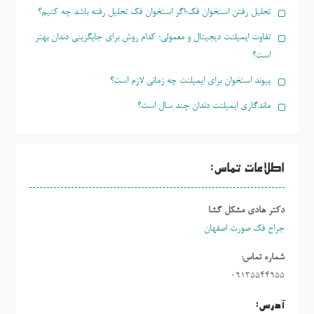
تحلیل رفتن استخوان فک؛اگر استخوان فک تحلیل رفته باشد چه کنیم؟
تفاوت ایمپلنت دیجیتال و معمولی؛ کدام روش برای جایگزینی دندان بهتر
است؟
پیوند استخوان برای ایمپلنت چه زمانی لازم است؟
ماندگاری ایمپلنت دندان چند سال است؟
اطلاعات تماس:
دکتر هادی مشکل گشا
جراح فک صورت اصفهان
شماره تماس:
09135544955
آدرس: