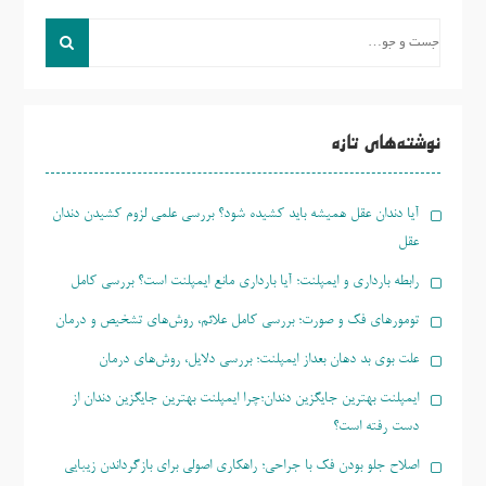
جست
و
جو
برای:
نوشته‌های تازه
آیا دندان عقل همیشه باید کشیده شود؟ بررسی علمی لزوم کشیدن دندان
عقل
رابطه بارداری و ایمپلنت؛ آیا بارداری مانع ایمپلنت است؟ بررسی کامل
تومورهای فک و صورت؛ بررسی کامل علائم، روش‌های تشخیص و درمان
علت بوی بد دهان بعداز ایمپلنت؛ بررسی دلایل، روش‌های درمان
ایمپلنت بهترین جایگزین دندان؛چرا ایمپلنت بهترین جایگزین دندان از
دست رفته است؟
اصلاح جلو بودن فک با جراحی؛ راهکاری اصولی برای بازگرداندن زیبایی