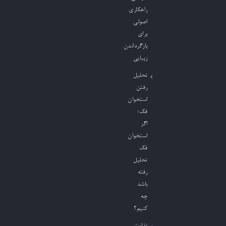
راهکاری
اصولی
برای
بازگرداندن
زیبایی
تحلیل
رفتن
استخوان
فک؛
اگر
استخوان
فک
تحلیل
رفته
باشد
چه
کنیم؟
تفاوت