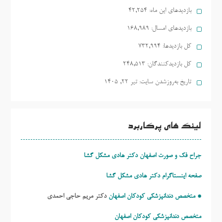
بازدیدهای این ماه:
42,254
بازدیدهای امسال:
168,989
کل بازدیدها:
732,994
کل بازدیدکنند‌گان:
248,513
تاریخ به‌روزشدن سایت:
تیر ۲۲, ۱۴۰۵
لینک های پرکاربرد
جراح فک و صورت اصفهان دکتر هادی مشکل گشا
صفحه اینستاگرام دکتر هادی مشکل گشا
* متخصص دندانپزشکی کودکان اصفهان
دکتر مریم حاجی احمدی
متخصص دندانپزشکی کودکان اصفهان