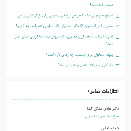
دست رفته است؟
اصلاح جلو بودن فک با جراحی؛ راهکاری اصولی برای بازگرداندن زیبایی
تحلیل رفتن استخوان فک؛اگر استخوان فک تحلیل رفته باشد چه کنیم؟
تفاوت ایمپلنت دیجیتال و معمولی؛ کدام روش برای جایگزینی دندان بهتر
است؟
پیوند استخوان برای ایمپلنت چه زمانی لازم است؟
ماندگاری ایمپلنت دندان چند سال است؟
اطلاعات تماس:
دکتر هادی مشکل گشا
جراح فک صورت اصفهان
شماره تماس: