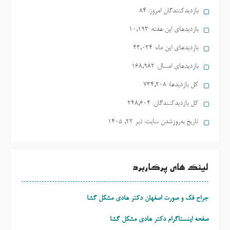
بازدیدکنندگان امروز:
84
بازدیدهای این هفته:
10,193
بازدیدهای این ماه:
43,024
بازدیدهای امسال:
168,982
کل بازدیدها:
734,208
کل بازدیدکنند‌گان:
248,604
تاریخ به‌روزشدن سایت:
تیر ۲۲, ۱۴۰۵
لینک های پرکاربرد
جراح فک و صورت اصفهان دکتر هادی مشکل گشا
صفحه اینستاگرام دکتر هادی مشکل گشا