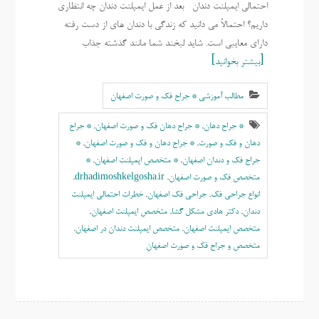
احتمالی ایمپلنت دندان بعد از عمل ایمپلنت دندان چه انتظاری
داریم؟ احتمالاً می دانید که زندگی با دندان های از دست رفته
دارای معایبی است. شاید لبخند شما مانند گذشته جذاب
بیشتر بخوانید
مطالب آموزشی * جراح فک و صورت اصفهان
* جراح دهان
,
* جراح دهان فک و صورت اصفهان
,
* جراح
دهان و فک و صورت
,
* جراح دهان و فک و صورت اصفهان
,
*
جراح فک و دندان اصفهان
,
* متخصص ایمپلنت اصفهان
,
*
متخصص فک و صورت اصفهان
,
drhadimoshkelgosha.ir
,
انواع جراحی فک
,
جراحی فک اصفهان
,
خطرات احتمالی ایمپلنت
دندان
,
دکتر هادی مشکل گشا
,
متخصص ايمپلنت اصفهان
,
متخصص ایمپلنت اصفهان
,
متخصص ایمپلنت دندان در اصفهان
,
متخصص و جراح فک و صورت اصفهان