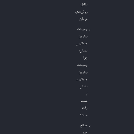
دلایل،
روش‌های
درمان
ایمپلنت
بهترین
جایگزین
دندان؛
چرا
ایمپلنت
بهترین
جایگزین
دندان
از
دست
رفته
است؟
اصلاح
جلو