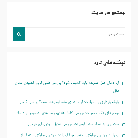
جستجو در سایت
جست
و
جو
برای:
نوشته‌های تازه
آیا دندان عقل همیشه باید کشیده شود؟ بررسی علمی لزوم کشیدن دندان
عقل
رابطه بارداری و ایمپلنت؛ آیا بارداری مانع ایمپلنت است؟ بررسی کامل
تومورهای فک و صورت؛ بررسی کامل علائم، روش‌های تشخیص و درمان
علت بوی بد دهان بعداز ایمپلنت؛ بررسی دلایل، روش‌های درمان
ایمپلنت بهترین جایگزین دندان؛چرا ایمپلنت بهترین جایگزین دندان از