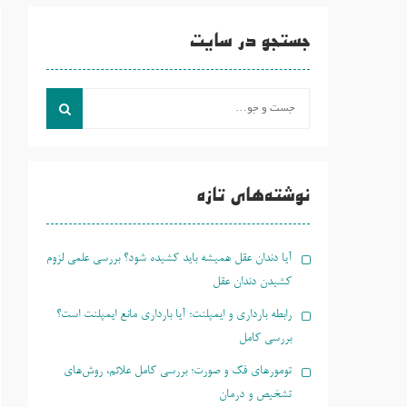
جستجو در سایت
جست
و
جو
برای:
نوشته‌های تازه
آیا دندان عقل همیشه باید کشیده شود؟ بررسی علمی لزوم
کشیدن دندان عقل
رابطه بارداری و ایمپلنت؛ آیا بارداری مانع ایمپلنت است؟
بررسی کامل
تومورهای فک و صورت؛ بررسی کامل علائم، روش‌های
تشخیص و درمان