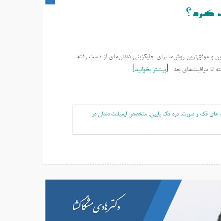
رف کرد؟
رین و موفق‌ترین روش‌ها برای جایگزینی دندان‌های از دست رفته
ه تا مراقبت‌های بعد
بیشتر بخوانید
 های فک و صورت
,
درد فک پایین
,
متخصص ایمپلنت دندان در