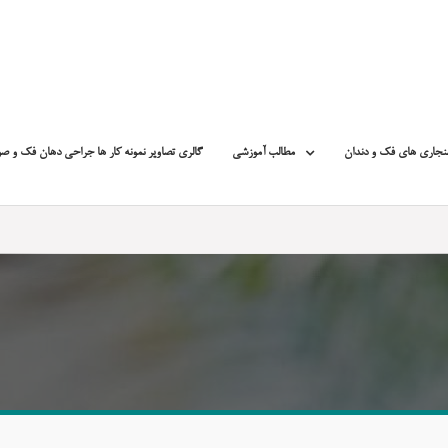
نجاری های فک و دندان
مطالب آموزشی
گالری تصاویر نمونه کار ها جراحی دهان فک و ص