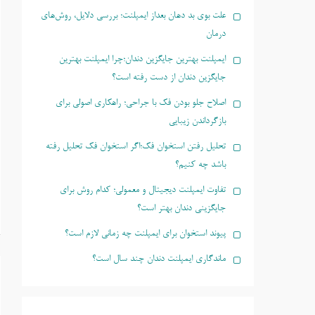
علت بوی بد دهان بعداز ایمپلنت؛ بررسی دلایل، روش‌های
درمان
ایمپلنت بهترین جایگزین دندان؛چرا ایمپلنت بهترین
جایگزین دندان از دست رفته است؟
اصلاح جلو بودن فک با جراحی؛ راهکاری اصولی برای
بازگرداندن زیبایی
تحلیل رفتن استخوان فک؛اگر استخوان فک تحلیل رفته
باشد چه کنیم؟
تفاوت ایمپلنت دیجیتال و معمولی؛ کدام روش برای
جایگزینی دندان بهتر است؟
پیوند استخوان برای ایمپلنت چه زمانی لازم است؟
ماندگاری ایمپلنت دندان چند سال است؟