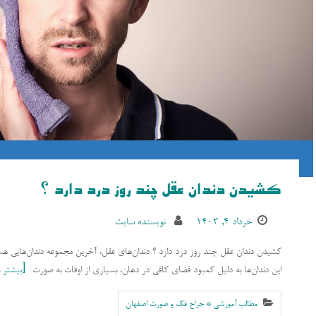
کشیدن دندان عقل چند روز درد دارد ؟
خرداد ۴, ۱۴۰۳
نویسنده سایت
این دندان‌ها به دلیل کمبود فضای کافی در دهان، بسیاری از اوقات به صورت
بیشتر ب
مطالب آموزشی * جراح فک و صورت اصفهان