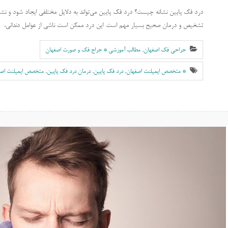
درد فک پایین نشانه چیست؟ درد فک پایین می‌تواند به دلایل مختلفی ایجاد شود و 
تشخیص و درمان صحیح بسیار مهم است. این درد ممکن است ناشی از عوامل دندانی،
جراحی فک اصفهان
,
مطالب آموزشی * جراح فک و صورت اصفهان
* متخصص ایمپلنت اصفهان
,
درد فک پایین
,
درمان درد فک پایین
,
متخصص ایمپلنت اصف