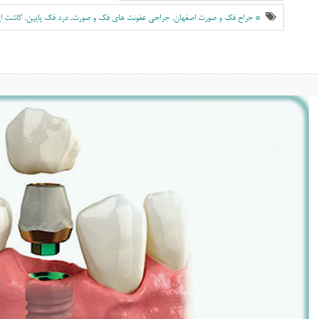
* جراح فک و صورت اصفهان
,
جراحی عفونت های فک و صورت
,
درد فک پایین
,
کاشت ای