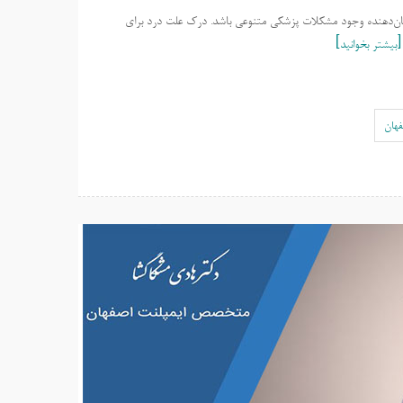
نشان‌دهنده وجود مشکلات پزشکی متنوعی باشد. درک علت درد برای
بیشتر بخوانید
هان