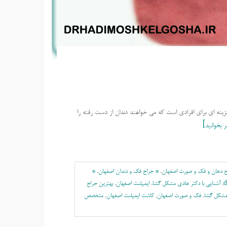
نه ای برای افرادی است که می خواهند دندان از دست رفته را
 بخوانید
ح دهان و فک و صورت اصفهان
,
* جراح فک و دندان اصفهان
,
*
d
,
آشنایی با دکتر هادی مشکل گشا
,
ايمپلنت اصفهان
,
بهترين جراح
مشکل گشا
,
فک و صورت اصفهان
,
کاشت ایمپلنت اصفهان
,
متخصص