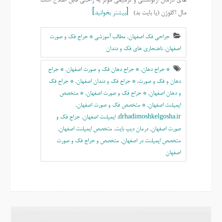
های درمان ارتودنسی و ترمیمی موثر به راحتی قابل اصلاح است.
مال اکلوژن (یا بایت بد)
بیشتر بخوانید
جراحی فک اصفهان
,
مطالب آموزشی * جراح فک و صورت
اصفهان
,
ناهنجاری های فک و دندان
* جراح دهان
,
* جراح دهان فک و صورت اصفهان
,
* جراح
دهان و فک و صورت
,
* جراح فک و دندان اصفهان
,
* جراح فک
و دهان اصفهان
,
* جراح فک و صورت اصفهان
,
* متخصص
ایمپلنت اصفهان
,
* متخصص فک و صورت اصفهان
,
drhadimoshkelgosha.ir
,
ايمپلنت اصفهان
,
جراح فک و
صورت اصفهان
,
درمان دیپ بایت
,
متخصص ایمپلنت اصفهان
,
متخصص ایمپلنت در اصفهان
,
متخصص و جراح فک و صورت
اصفهان