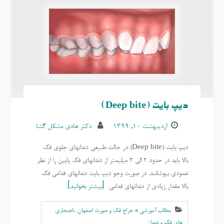
دیپ بایت (Deep bite)
اردیبهشت ۱۰, ۱۳۹۹
دکتر هادی مشکل گشا
دیپ بایت (Deep bite) در حالت طبیعی دندانهای جلوی فک
بالا باید در حدود 2 الی 3 میلیمتر از دندانهای فک پایین را از نظر
عمودی بپوشانند. در صورت وجو دیپ بایت دندانهای قدامی فک
بالا مقدار زیادی از دندانهای قدامی
بیشتر بخوانید
مطالب آموزشی * جراح فک و صورت اصفهان
,
ناهنجاری
های فک و دندان