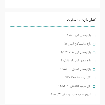
آمار بازدید سایت
بازدیدهای امروز:
115
بازدیدکنندگان امروز:
35
بازدیدهای این هفته:
9,942
بازدیدهای این ماه:
41,565
بازدیدهای امسال:
168,300
کل بازدیدها:
732,305
کل بازدیدکنند‌گان:
248,422
تاریخ به‌روزشدن سایت:
تیر ۲۲, ۱۴۰۵