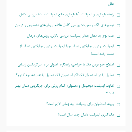
عقل
رابطه بارداری و ایمپلنت؛ آیا بارداری مانع ایمپلنت است؟ بررسی کامل
تومورهای فک و صورت؛ بررسی کامل علائم، روش‌های تشخیص و درمان
علت بوی بد دهان بعداز ایمپلنت؛ بررسی دلایل، روش‌های درمان
ایمپلنت بهترین جایگزین دندان؛چرا ایمپلنت بهترین جایگزین دندان از
دست رفته است؟
اصلاح جلو بودن فک با جراحی؛ راهکاری اصولی برای بازگرداندن زیبایی
تحلیل رفتن استخوان فک؛اگر استخوان فک تحلیل رفته باشد چه کنیم؟
تفاوت ایمپلنت دیجیتال و معمولی؛ کدام روش برای جایگزینی دندان بهتر
است؟
پیوند استخوان برای ایمپلنت چه زمانی لازم است؟
ماندگاری ایمپلنت دندان چند سال است؟