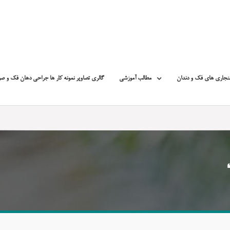
نجاری های فک و دندان
مطالب آموزشی
گالری تصاویر نمونه کار ها جراحی دهان فک و ص