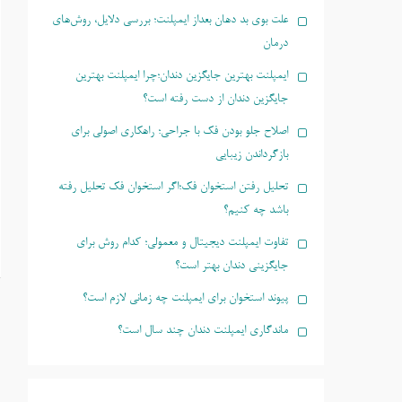
علت بوی بد دهان بعداز ایمپلنت؛ بررسی دلایل، روش‌های
درمان
ایمپلنت بهترین جایگزین دندان؛چرا ایمپلنت بهترین
جایگزین دندان از دست رفته است؟
اصلاح جلو بودن فک با جراحی؛ راهکاری اصولی برای
بازگرداندن زیبایی
تحلیل رفتن استخوان فک؛اگر استخوان فک تحلیل رفته
باشد چه کنیم؟
تفاوت ایمپلنت دیجیتال و معمولی؛ کدام روش برای
جایگزینی دندان بهتر است؟
پیوند استخوان برای ایمپلنت چه زمانی لازم است؟
ماندگاری ایمپلنت دندان چند سال است؟