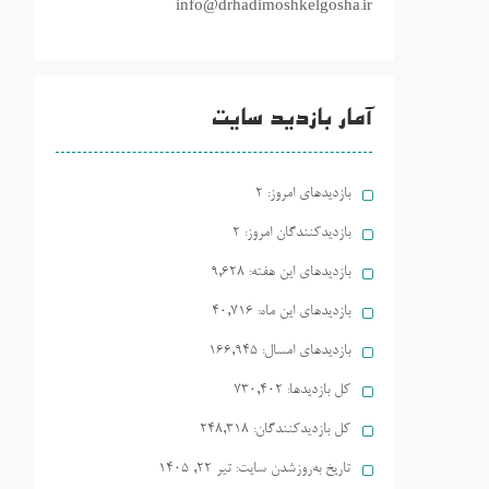
info@drhadimoshkelgosha.ir
آمار بازدید سایت
بازدیدهای امروز:
2
بازدیدکنندگان امروز:
2
بازدیدهای این هفته:
9,628
بازدیدهای این ماه:
40,716
بازدیدهای امسال:
166,945
کل بازدیدها:
730,402
کل بازدیدکنند‌گان:
248,318
تاریخ به‌روزشدن سایت:
تیر ۲۲, ۱۴۰۵