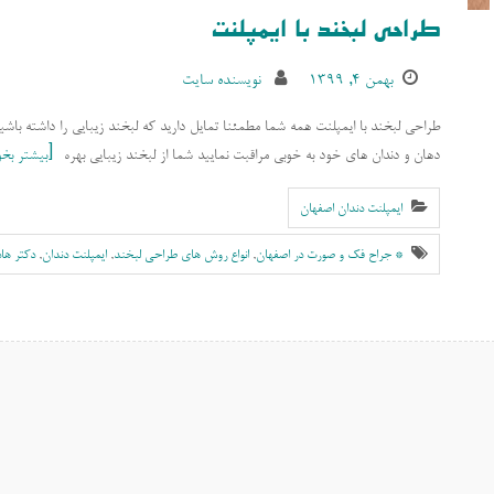
طراحی لبخند با ایمپلنت
بهمن ۴, ۱۳۹۹
نویسنده سایت
طراحی لبخند با ایمپلنت همه شما مطمئنا تمایل دارید که لبخند زیبایی را داشته با
دهان و دندان های خود به خوبی مراقبت نمایید شما از لبخند زیبایی بهره
بیشتر بخو
ایمپلنت دندان اصفهان
* جراح فک و صورت در اصفهان
,
انواع روش های طراحی لبخند
,
ایمپلنت دندان
,
دکتر ها