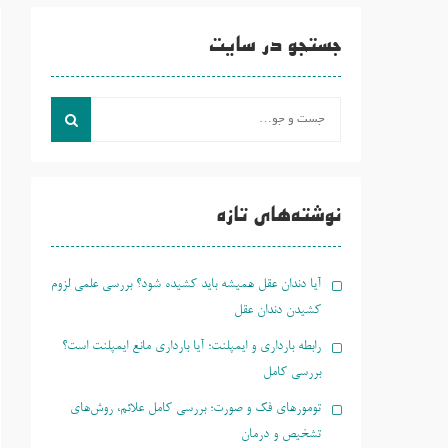
جستجو در سایت
جست
و
جو
برای:
نوشته‌های تازه
آیا دندان عقل همیشه باید کشیده شود؟ بررسی علمی لزوم
کشیدن دندان عقل
رابطه بارداری و ایمپلنت؛ آیا بارداری مانع ایمپلنت است؟
بررسی کامل
تومورهای فک و صورت؛ بررسی کامل علائم، روش‌های
تشخیص و درمان