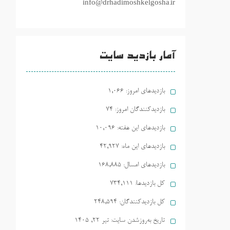
info@drhadimoshkelgosha.ir
آمار بازدید سایت
بازدیدهای امروز:
1,066
بازدیدکنندگان امروز:
74
بازدیدهای این هفته:
10,096
بازدیدهای این ماه:
42,927
بازدیدهای امسال:
168,885
کل بازدیدها:
734,111
کل بازدیدکنند‌گان:
248,594
تاریخ به‌روزشدن سایت:
تیر ۲۲, ۱۴۰۵