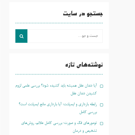
جستجو در سایت
جست
و
جو
برای:
نوشته‌های تازه
آیا دندان عقل همیشه باید کشیده شود؟ بررسی علمی لزوم
کشیدن دندان عقل
رابطه بارداری و ایمپلنت؛ آیا بارداری مانع ایمپلنت است؟
بررسی کامل
تومورهای فک و صورت؛ بررسی کامل علائم، روش‌های
تشخیص و درمان