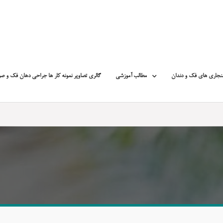
نجاری های فک و دندان
مطالب آموزشی
گالری تصاویر نمونه کار ها جراحی دهان فک و ص