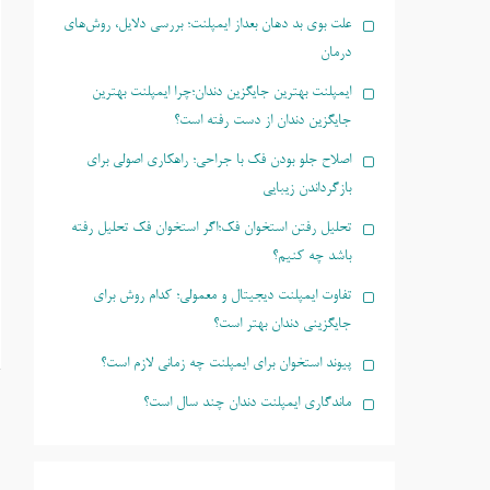
علت بوی بد دهان بعداز ایمپلنت؛ بررسی دلایل، روش‌های
درمان
ایمپلنت بهترین جایگزین دندان؛چرا ایمپلنت بهترین
جایگزین دندان از دست رفته است؟
اصلاح جلو بودن فک با جراحی؛ راهکاری اصولی برای
بازگرداندن زیبایی
تحلیل رفتن استخوان فک؛اگر استخوان فک تحلیل رفته
باشد چه کنیم؟
تفاوت ایمپلنت دیجیتال و معمولی؛ کدام روش برای
جایگزینی دندان بهتر است؟
پیوند استخوان برای ایمپلنت چه زمانی لازم است؟
ماندگاری ایمپلنت دندان چند سال است؟