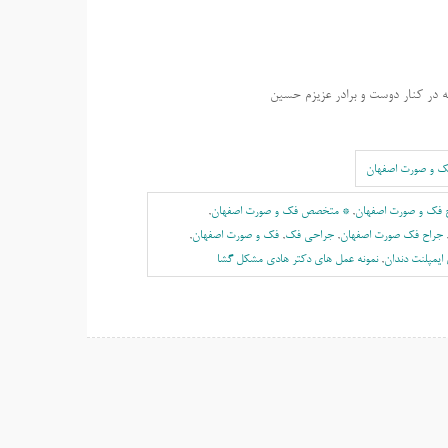
یمپلنت دندان چیست؟ مزایای ایمپلنت دندان یه جراحی بایمکس ۴ساعته در کنار دوست و برادر عزیزم حسین
ک و صورت اصفهان
 فک و صورت اصفهان
,
* متخصص فک و صورت اصفهان
,
جراح فک صورت اصفهان
,
جراحی فک
,
فک و صورت اصفهان
,
 ایمپلنت دندان
,
نمونه عمل های دکتر هادی مشکل گشا