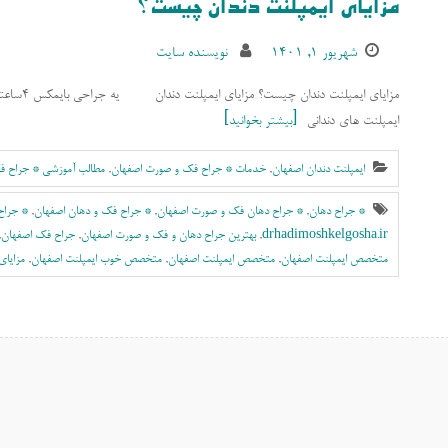
مزایای ایمپلنت دندان چیست؟
شهریور ۱, ۱۴۰۱
نویسنده سایت
مزایای ا
ایمپلنت های دندانی
بیشتر بخوانید
ایمپلنت دندان اصفهان
,
خدمات * جراح فک و صورت اصفهان
,
مطالب آموزشی * جراح ف
* جراح دهان
,
* جراح دهان فک و صورت اصفهان
,
* جراح فک و دهان اصفهان
,
* جراح
drhadimoshkelgosha.ir
,
بهترين جراح دهان و فک و صورت اصفهان
,
جراح فک اصفهان
,
متخصص ايمپلنت اصفهان
,
متخصص ایمپلنت اصفهان
,
متخصص خوب ایمپلنت اصفهان
,
مزایای