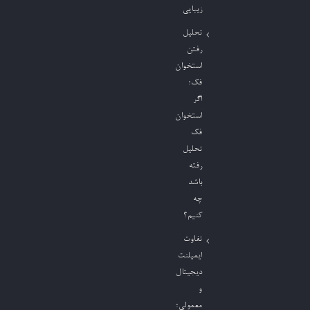
زیبایی
تحلیل
رفتن
استخوان
فک؛
اگر
استخوان
فک
تحلیل
رفته
باشد
چه
کنیم؟
تفاوت
ایمپلنت
دیجیتال
و
معمولی؛