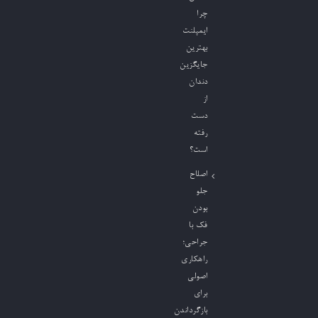
چرا
ایمپلنت
بهترین
جایگزین
دندان
از
دست
رفته
است؟
اصلاح
جلو
بودن
فک با
جراحی؛
راهکاری
اصولی
برای
بازگرداندن