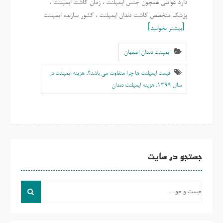
دارد عواملی همچون جنس ایمپلنت ، زمان کاشت ایمپلنت ،
پزشک متخصص کاشت دندان ایمپلنت ، کشور سازنده ایمپلنت
بیشتر بخوانید
ایمپلنت دندان اصفهان
قیمت ایمپلنت ها چرا متفاوت می باشد؟
,
هزینه ایمپلنت در
سال 1399
,
هزینه ایمپلنت دندان
جستجو در سایت
جست
و
جو