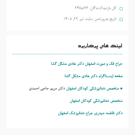
کل بازدیدکنند‌گان:
248,593
تاریخ به‌روزشدن سایت:
تیر ۲۲, ۱۴۰۵
لینک های پرکاربرد
جراح فک و صورت اصفهان دکتر هادی مشکل گشا
صفحه اینستاگرام دکتر هادی مشکل گشا
* متخصص دندانپزشکی کودکان اصفهان
دکتر مریم حاجی احمدی
متخصص دندانپزشکی کودکان اصفهان
دکتر فاطمه حیدری
جراح دندانپزشک اصفهان