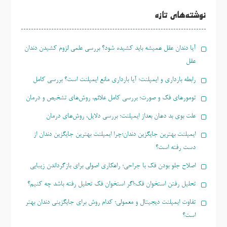
برای:
نوشته‌های تازه
آیا دندان عقل همیشه باید کشیده شود؟ بررسی علمی لزوم کشیدن دندان
عقل
رابطه بارداری و ایمپلنت؛ آیا بارداری مانع ایمپلنت است؟ بررسی کامل
تومورهای فک و صورت؛ بررسی کامل علائم، روش‌های تشخیص و درمان
علت بوی بد دهان بعداز ایمپلنت؛ بررسی دلایل، روش‌های درمان
ایمپلنت بهترین جایگزین دندان؛چرا ایمپلنت بهترین جایگزین دندان از
دست رفته است؟
اصلاح جلو بودن فک با جراحی؛ راهکاری اصولی برای بازگرداندن زیبایی
تحلیل رفتن استخوان فک؛اگر استخوان فک تحلیل رفته باشد چه کنیم؟
تفاوت ایمپلنت دیجیتال و معمولی؛ کدام روش برای جایگزینی دندان بهتر
است؟