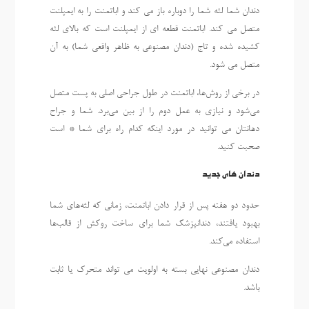
دندان شما لثه شما را دوباره باز می کند و اباتمنت را به ایمپلنت
متصل می کند. اباتمنت قطعه ای از ایمپلنت است که بالای لثه
کشیده شده و تاج (دندان مصنوعی به ظاهر واقعی شما) به آن
متصل می شود.
در برخی از روش‌ها، اباتمنت در طول جراحی اصلی به پست متصل
می‌شود و نیازی به عمل دوم را از بین می‌برد. شما و جراح
دهانتان می توانید در مورد اینکه کدام راه برای شما * است
صحبت کنید.
دندان های جدید
حدود دو هفته پس از قرار دادن اباتمنت، زمانی که لثه‌های شما
بهبود یافتند، دندانپزشک شما برای ساخت روکش از قالب‌ها
استفاده می‌کند.
دندان مصنوعی نهایی بسته به اولویت می تواند متحرک یا ثابت
باشد.