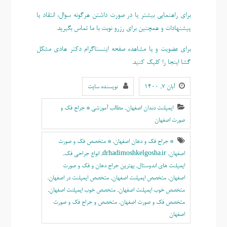
برای راهنمایی بیشتر یا در صورت داشتن هرگونه سوال، انتقاد یا
پیشنهادات و همچنین برای رزرو نوبت با ما تماس بگیرید.
برای عضویت و یا مشاهده صفحه اینستاگرام دکتر هادی مشکل
گشا اینجا را کلیک کنید.
آبان ۷, ۱۴۰۰
نویسنده سایت
ایمپلنت دندان اصفهان
,
مطالب آموزشی * جراح فک و
صورت اصفهان
* جراح فک و دهان اصفهان
,
* متخصص فک و صورت
اصفهان
,
drhadimoshkelgosha.ir
,
انواع جراحی فک
,
ایمپلنت های اندوستال
,
بهترين جراح دهان و فک و صورت
اصفهان
,
متخصص ایمپلنت اصفهان
,
متخصص ایمپلنت در اصفهان
,
متخصص خوب ايمپلنت اصفهان
,
متخصص خوب ایمپلنت اصفهان
,
متخصص فک و صورت اصفهان
,
متخصص و جراح فک و صورت
اصفهان