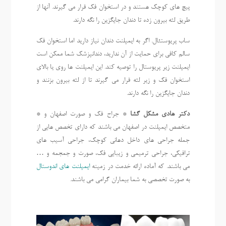
پیچ های کوچک هستند و در استخوان فک قرار می گیرند. آنها از
طریق لثه بیرون زده تا دندان جایگزین را نگه دارند.
ساب پریوستئال. اگر به ایمپلنت دندان نیاز دارید اما استخوان فک
سالم کافی برای حمایت از آن ندارید، دندانپزشک شما ممکن است
ایمپلنت زیر پریوستال را توصیه کند. این ایمپلنت ها روی یا بالای
استخوان فک و زیر لثه قرار می گیرند تا از لثه بیرون بزنند و
دندان جایگزین را نگه دارند.
دکتر هادی مشکل گشا
* جراح فک و صورت اصفهان و *
متخصص ایمپلنت در اصفهان می باشند که دارای تخصص هایی از
جمله جراحی های داخل دهانی کوچک، جراحی آسیب های
ترافیکی، جراحی ترمیمی و زیبایی فک، صورت و جمجمه و …
می باشند. که آماده ارائه خدمت در زمینه
ایمپلنت های اندوستال
به صورت تخصصی به شما بیماران گرامی می باشند.