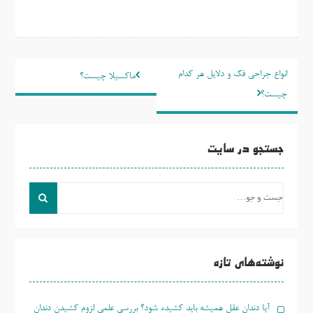
راهبری
انواع جراحی فک و دلایل هر کدام
ماکسیلا چیست؟
نوشته
چیست؟
جستجو در سایت
جست
و
جو
برای:
نوشته‌های تازه
آیا دندان عقل همیشه باید کشیده شود؟ بررسی علمی لزوم کشیدن دندان