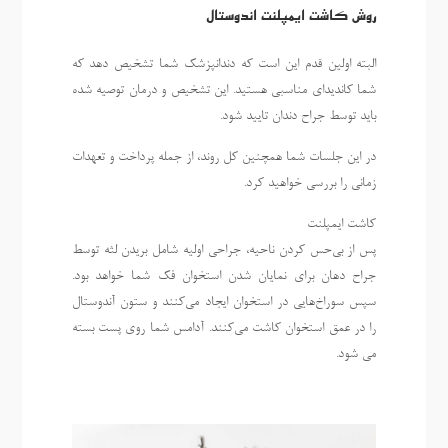
روش کاشت ایمپلنت اندوستال
البته اولین قدم این است که دندانپزشک شما تشخیص دهد که
شما کاندیدای مناسبی هستید. این تشخیص و درمان توصیه شده
باید توسط جراح دندان تایید شود.
در این جلسات شما همچنین کل روند، از جمله پرداخت و تعهدات
زمانی را بررسی خواهید کرد.
کاشت ایمپلنت
پس از بی‌حس کردن ناحیه، جراحی اولیه شامل بریدن لثه توسط
جراح دهان برای نمایان شدن استخوان فک شما خواهد بود.
سپس سوراخ‌هایی در استخوان ایجاد می‌کنند و ستون آندوستال
را در عمق استخوان کاشت می‌کنند. آدامس شما روی پست بسته
می شود.