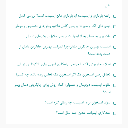
عقل
رابطه بارداری و ایمپلنت؛ آیا بارداری مانع ایمپلنت است؟ بررسی کامل
تومورهای فک و صورت؛ بررسی کامل علائم، روش‌های تشخیص و درمان
علت بوی بد دهان بعداز ایمپلنت؛ بررسی دلایل، روش‌های درمان
ایمپلنت بهترین جایگزین دندان؛چرا ایمپلنت بهترین جایگزین دندان از
دست رفته است؟
اصلاح جلو بودن فک با جراحی؛ راهکاری اصولی برای بازگرداندن زیبایی
تحلیل رفتن استخوان فک؛اگر استخوان فک تحلیل رفته باشد چه کنیم؟
تفاوت ایمپلنت دیجیتال و معمولی؛ کدام روش برای جایگزینی دندان بهتر
است؟
پیوند استخوان برای ایمپلنت چه زمانی لازم است؟
ماندگاری ایمپلنت دندان چند سال است؟