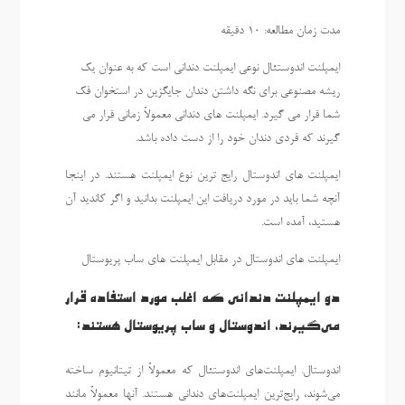
مدت زمان مطالعه: 10 دقیقه
ایمپلنت اندوستئال نوعی ایمپلنت دندانی است که به عنوان یک
ریشه مصنوعی برای نگه داشتن دندان جایگزین در استخوان فک
شما قرار می گیرد. ایمپلنت های دندانی معمولاً زمانی قرار می
گیرند که فردی دندان خود را از دست داده باشد.
ایمپلنت های اندوستال رایج ترین نوع ایمپلنت هستند. در اینجا
آنچه شما باید در مورد دریافت این ایمپلنت بدانید و اگر کاندید آن
هستید، آمده است.
ایمپلنت های اندوستال در مقابل ایمپلنت های ساب پریوستال
دو ایمپلنت دندانی که اغلب مورد استفاده قرار
می‌گیرند، اندوستال و ساب پریوستال هستند:
اندوستال. ایمپلنت‌های اندوستئال که معمولاً از تیتانیوم ساخته
می‌شوند، رایج‌ترین ایمپلنت‌های دندانی هستند. آنها معمولاً مانند