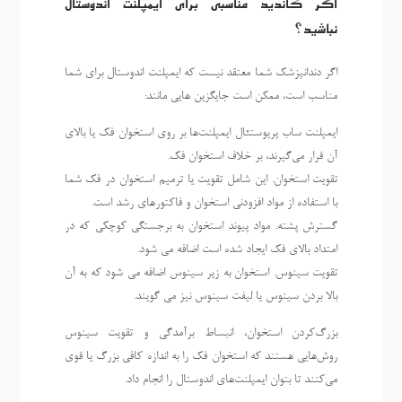
اگر کاندید مناسبی برای ایمپلنت اندوستال
نباشید؟
اگر دندانپزشک شما معتقد نیست که ایمپلنت اندوستال برای شما
مناسب است، ممکن است جایگزین هایی مانند:
ایمپلنت ساب پریوستئال ایمپلنت‌ها بر روی استخوان فک یا بالای
آن قرار می‌گیرند، بر خلاف استخوان فک.
تقویت استخوان. این شامل تقویت یا ترمیم استخوان در فک شما
با استفاده از مواد افزودنی استخوان و فاکتورهای رشد است.
گسترش پشته. مواد پیوند استخوان به برجستگی کوچکی که در
امتداد بالای فک ایجاد شده است اضافه می شود.
تقویت سینوس. استخوان به زیر سینوس اضافه می شود که به آن
بالا بردن سینوس یا لیفت سینوس نیز می گویند.
بزرگ‌کردن استخوان، انبساط برآمدگی و تقویت سینوس
روش‌هایی هستند که استخوان فک را به اندازه کافی بزرگ یا قوی
می‌کنند تا بتوان ایمپلنت‌های اندوستال را انجام داد.