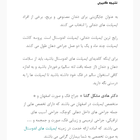
نتیجه گیری
به عنوان جایگزینی برای دندان مصنوعی و بریج، برخی از افراد
ایمپلنت های دندانی را انتخاب می کنند.
رایج ترین ایمپلنت دندانی، ایمپلنت اندوستال است. پروسه کاشت
ایمپلنت چند ماه و یک یا دو عمل جراحی دهان طول می کشد.
برای اینکه کاندیدای ایمپلنت های اندوستال باشید، باید از سلامت
دهان و دندان (از جمله بافت لثه سالم) برخوردار باشید و به اندازه
کافی استخوان سالم در فک خود داشته باشید تا ایمپلنت ها را به
درستی نگه دارید.
دکتر هادی مشکل گشا
* جراح فک و صورت اصفهان و *
متخصص ایمپلنت در اصفهان می باشند که دارای تخصص هایی از
جمله جراحی های داخل دهانی کوچک، جراحی آسیب های
ترافیکی، جراحی ترمیمی و زیبایی فک، صورت و جمجمه و …
می باشند. که آماده ارائه خدمت در زمینه
ایمپلنت های اندوستال
به صورت تخصصی به شما بیماران گرامی می باشند.