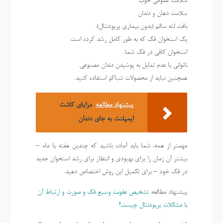
سلامت عمومی خوب.
سلامت دهان و دندان.
بافت لثه سالم (بدون بیماری پریودنتال).
یک استخوان فک که به طور کامل رشد کرده است.
استخوان کافی در فک شما.
ناتوانی یا عدم تمایل به پوشیدن دندان مصنوعی.
همچنین نباید از محصولات تنباکو استفاده کنید.
پیشنهاد مطالعه
مزایای کاشت
ایمپلنت به جای دندان
مهمتر از همه، شما باید آماده باشید که چندین هفته یا ماه –
بیشتر آن زمان را برای بهبودی و انتظار برای رشد استخوان جدید
در فک خود – برای تکمیل این روش اختصاص دهید.
پیشنهاد مطالعه:
تشخیص عفونت وسیع فک و صورت و ارتباط آن
با مشکلات پریودنتال چیست؟