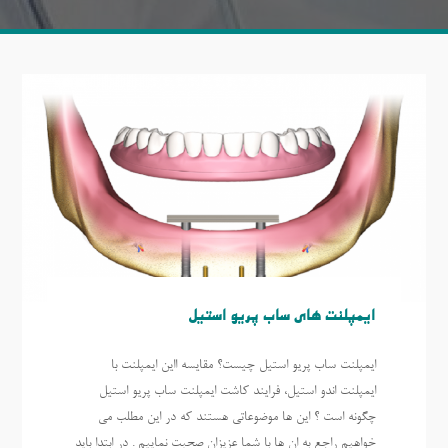
ایمپلنت های ساب پریو استیل
ایمپلنت ساب پریو استیل چیست؟ مقایسه ااین ایمپلنت با
ایمپلنت اندو استیل، فرایند کاشت ایمپلنت ساب پریو استیل
چگونه است ؟ این ها موضوعاتی هستند که در این مطلب می
خواهیم راجع به ان ها با شما عزیزان صحبت نماییم . در ابتدا باید