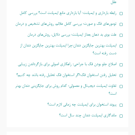
عقل
رابطه بارداری و ایمپلنت؛ آیا بارداری مانع ایمپلنت است؟ بررسی کامل
تومورهای فک و صورت؛ بررسی کامل علائم، روش‌های تشخیص و درمان
علت بوی بد دهان بعداز ایمپلنت؛ بررسی دلایل، روش‌های درمان
ایمپلنت بهترین جایگزین دندان؛چرا ایمپلنت بهترین جایگزین دندان از
دست رفته است؟
اصلاح جلو بودن فک با جراحی؛ راهکاری اصولی برای بازگرداندن زیبایی
تحلیل رفتن استخوان فک؛اگر استخوان فک تحلیل رفته باشد چه کنیم؟
تفاوت ایمپلنت دیجیتال و معمولی؛ کدام روش برای جایگزینی دندان بهتر
است؟
پیوند استخوان برای ایمپلنت چه زمانی لازم است؟
ماندگاری ایمپلنت دندان چند سال است؟