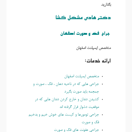
بگذارید.
دکتر هادی مشکل گشا
جراح فک و صورت اصفهان
متخصص ایمپلنت اصفهان
ارائه خدمات:
متخصص ايمپلنت اصفهان
جراحی هایی که در ناحیه دهان ، فک ، صورت و
جمجمه باید صورت بگیرد
کشیدن دندان و خارج کردن دندان هایی که در
موقعیت دشوار قرار گرفته اند
جراحی تومورها و کیست های خوش خیم و بدخیم
فک و صورت
جراحی عفونت های فک و صورت