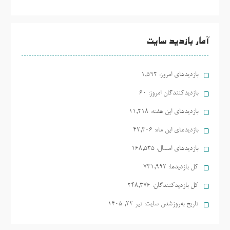
آمار بازدید سایت
بازدیدهای امروز:
1,592
بازدیدکنندگان امروز:
60
بازدیدهای این هفته:
11,218
بازدیدهای این ماه:
42,306
بازدیدهای امسال:
168,535
کل بازدیدها:
731,992
کل بازدیدکنند‌گان:
248,376
تاریخ به‌روزشدن سایت:
تیر ۲۲, ۱۴۰۵