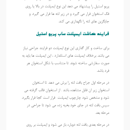
پریو استیل را پیشنهاد می دهد این نوع ایمپلنت در بالا یا روی
فک استخوان قرار می گیرد و در زیر لثه ها قرار می گیرد. و
جایگزین های لثه را نگهداری می کند.
فرایند کاشت ایمپلنت ساب پریو استیل
برای ساخت و کار گذاری این نوع ایمپلنت دو فرایند جراحی نیاز
می باشد. برخلاف ایمپلنت های استاندارد ، این ایمپلنت ها باید به
صورت سفارشی ساخته شوند. تا متناسب با شکل استخوان هر
فرد باشد.
در مرحله اول جراح بافت لثه را برش می دهد. تا استخوان
استخوان زیر ان قابل مشاهده باشد . از استخوان قالب گرفته می
شود و مشخص شود چارچوب ایمپلنت قرار است کجا قرار بگیرد.
سپس بافت لثه در جای خود بخیه زده می شود تا جراحی در
مرحله بعد.
در مرحله بعدی بافت لثه دوباره باز می شود و ایمپلنت بر روی