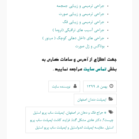
جراحی ترمیمی و زیبایی جمجمه
جراحی ترمیمی و زیبایی صورت
جراحی ترمیمی و زیبایی فک
جراحی آسیب های ترافیکی (تروما )
جراحی های داخل دهانی کوچک ( مینور )
بوتاكس و ژل صورت
جهت اطلاع از آدرس و ساعات کاری به
بخش
تماس سایت
مراجعه نمایید.
بهمن ۸, ۱۳۹۹
نویسنده سایت
ایمپلنت دندان اصفهان
* جراح فک و دهان در اصفهان
,
ایمپلنت ساب پریو استیل
چیست؟
,
دکتر هادی مشکل گشا
,
فرایند کاشت ایمپلنت ساب پریو
استیل
,
مقایسه ایمپلنت اندواستیل و ایمپلنت ساب پریو استیل