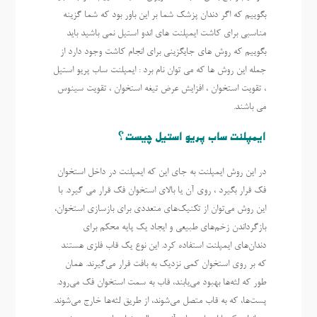
بگوییم که اگر دندان پزشک شما بر این باور بود که شما گزینه
مناسبی برای کاشت ایمپلنت های اندو استیل نمی باشید باید
بگوییم که روش های جایگزینی برای انجام کاشت وجود دارد از
جمله این روش ها که می توان نام برد : ایمپلنت ساب پریو استیل
، تقویت استخوان ، افزایش عرض تیغه استخوان ، تقویت سینوس
می باشند.
ایمپلنت ساب پریو استیل چیست؟
در این روش ایمپلنت به جای این که ایمپلنت در داخل استخوان
فک قرار بگیرد ، روی آن یا بالای استخوان فک قرار می گیرد. با
این روش می‌توان از تکنیک‌های متعددی برای بازسازی استخوان،
بازگرداندن زخم‌های طبیعی و ایجاد یک پایه محکم برای
دندان‌های ایمپلنت استفاده کرد. این نوع یک قاب فلزی هستند
که بر روی استخوان کمی نزدیک به بافت قرار می‌گیرند. همان
طور که لثه‌ها بهبود می‌یابند، قاب به سمت استخوان فک می‌رود.
پست‌ها، که به قاب متصل می‌شوند، از طریق لثه‌ها خارج می‌شوند.