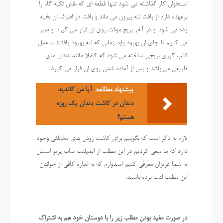
استخوان کار گذاشته می شود تنها قطعه ای که نقش تکیه گاه را
برعهده دارد از بافت لثه بیرون می ماند و بافت در اطراف ان بخیه
زده می شود. و در آخر بریج موقت روی ان قرار می گیرد. و صبر
می کنیم تا جای ان بهبود یابد زمانی که لثه بهبود یافتند با عمل
قالب گیری بریجی ساخته می شود که کاملا مانند دندان های
طبیعی می باشد و پس از آماده شدن روی ان قرار می گیرد.
پیشنهاد مطالعه
آیا من کاندید
دندان در کاشت دندان یک روزه
هستم؟
لازم به ذکر است که بگوییم برای کاشت روش های مختلفی وجود
دارد که ما سعی کردیم در این مطلب از ایمپلنت ساب پریو استیل
به شما عزیزان معرفی کنیم امیدوارم که به اندازه کافی از خواندن
این مطلب لذت برده باشید.
در صورت مفید بودن مطلب زیر را با دوستان خود هم به اشتراک