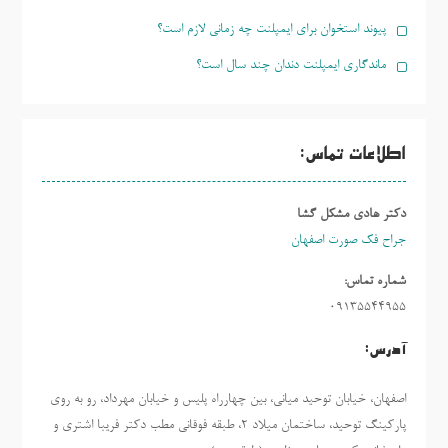
پیوند استخوان برای ایمپلنت چه زمانی لازم است؟
ماندگاری ایمپلنت دندان چند سال است؟
اطلاعات تماس:
دکتر هادی مشکل گشا
جراح فک صورت اصفهان
شماره تماس:
09135544955
آدرس:
اصفهان، خیابان توحید میانی، بین چهارراه پلیس و خیابان مهرداد، رو به روی
پارکینگ توحید، ساختمان میلاد ٢، طبقه فوقانی مطب دکتر فریبا اشتری و