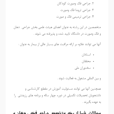
جراحی فک وصورت کودکان
جراحی تروما فک وصورت
جراحی ترمیمی فک و صورت
متخصصین در این رشته به عنوان اعضای هیئت علمی بخش جراحی دهان
و فک وصورت در دانشگاه تایید شده و پذیرفته می شوند .
آنها می توانند علاوه بر ارائه مراقبت های بسیار عالی از بیمار به عنوان :
استادان
محققان
سخنوران ملی
و بین المللی مشغول به فعالیت شوند .
همچنین آنها می توانند مسئولیت آموزش در مقطع کارشناسی و
دانشجویان تحصیلات تکمیلی در دوره چهار ساله و برنامه های رزیدنتی را
به عهده بگیرند .
سوالات شما از یک متخصص جراحی فک ، دهان و