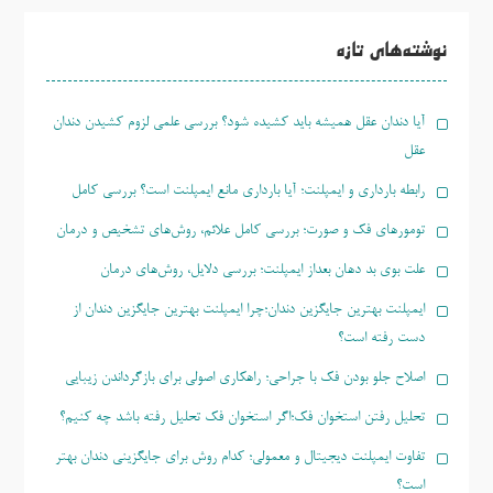
برای:
نوشته‌های تازه
آیا دندان عقل همیشه باید کشیده شود؟ بررسی علمی لزوم کشیدن دندان
عقل
رابطه بارداری و ایمپلنت؛ آیا بارداری مانع ایمپلنت است؟ بررسی کامل
تومورهای فک و صورت؛ بررسی کامل علائم، روش‌های تشخیص و درمان
علت بوی بد دهان بعداز ایمپلنت؛ بررسی دلایل، روش‌های درمان
ایمپلنت بهترین جایگزین دندان؛چرا ایمپلنت بهترین جایگزین دندان از
دست رفته است؟
اصلاح جلو بودن فک با جراحی؛ راهکاری اصولی برای بازگرداندن زیبایی
تحلیل رفتن استخوان فک؛اگر استخوان فک تحلیل رفته باشد چه کنیم؟
تفاوت ایمپلنت دیجیتال و معمولی؛ کدام روش برای جایگزینی دندان بهتر
است؟