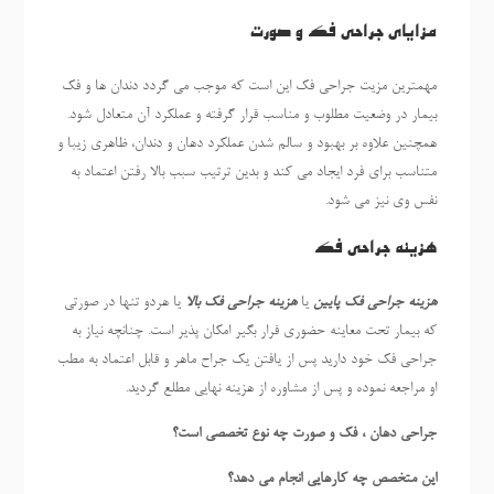
مزایای جراحی فک و صورت
مهمترین مزیت جراحی فک این است که موجب می گردد دندان ها و فک
بیمار در وضعیت مطلوب و مناسب قرار گرفته و عملکرد آن متعادل شود.
همچنین علاوه بر بهبود و سالم شدن عملکرد دهان و دندان، ظاهری زیبا و
متناسب برای فرد ایجاد می کند و بدین ترتیب سبب بالا رفتن اعتماد به
نفس وی نیز می شود.
هزینه جراحی فک
هزینه جراحی فک پایین
یا
هزینه جراحی فک بالا
یا هردو تنها در صورتی
که بیمار تحت معاینه حضوری قرار بگیر امکان پذیر است. چنانچه نیاز به
جراحی فک خود دارید پس از یافتن یک جراح ماهر و قابل اعتماد به مطب
او مراجعه نموده و پس از مشاوره از هزینه نهایی مطلع گردید.
جراحی دهان ، فک و صورت چه نوع تخصصی است؟
این متخصص چه کارهایی انجام می دهد؟