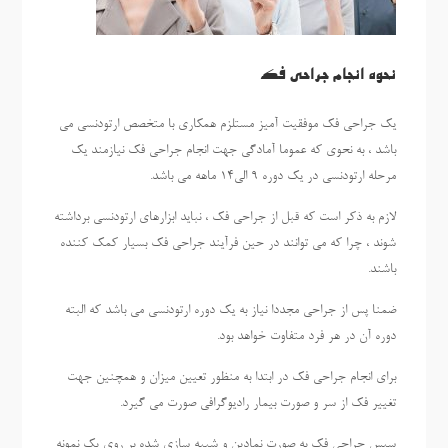
نحوه انجام جراحی فک
یک جراحی فک موفقیت آمیز مستلزم همکاری با متخصص ارتودنسی می
باشد ، به نحوی که عموما آمادگی جهت انجام جراحی فک نیازمند یک
مرحله ارتودنسی در یک دوره 9 الی14 ماهه می باشد.
لازم به ذکر است که قبل از جراحی فک ، نباید ابزارهای ارتودنسی برداشته
شوند ، چرا که می توانند در حین فرآیند جراحی فک بسیار کمک کننده
باشند.
ضمنا پس از جراحی مجددا نیاز به یک دوره ارتودنسی می باشد که البته
دوره آن در هر فرد متفاوت خواهد بود.
برای انجام جراحی فک در ابتدا به منظور تعیین میزان و همچنین جهت
تغییر فک از سر و صورت بیمار رادیوگرافی صورت می گیرد.
سپس جراحی فک به صورت نمادین و شبیه سازی شده بر روی یک نمونه