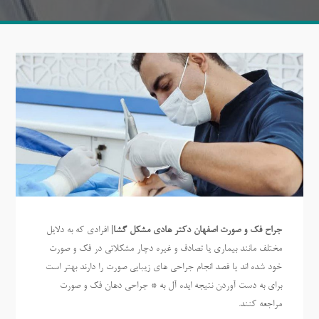
جراح فک و صورت اصفهان دکتر هادی مشکل گشا|
افرادی که به دلایل
مختلف مانند بیماری یا تصادف و غیره دچار مشکلاتی در فک و صورت
خود شده اند یا قصد انجام جراحی های زیبایی صورت را دارند بهتر است
برای به دست آوردن نتیجه ایده آل به * جراحی دهان فک و صورت
مراجعه کنند.