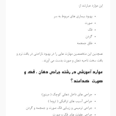
این موارد عبارتند از:
بهبود بیماری های مربوط به سر
صورت
فک
گردن
طاق جمجمه
همچنین این متخصصین مهارت هایی را در بهبود ناراحتی در بافت نرم و
بافت سخت ناحیه دهان و صورت بدست می آورند .
موارد آموزشی در رشته جراحی دهان ، فک و
صورت کدامند؟
جراحی های داخل دهانی کوچک ( مینوز)
جراحی آسیب های ترافیکی ( تروما )
جراحی ترمیمی و زیبایی فک صورت و جمجمه و گردن
جراحی عفونت های فک و صورت