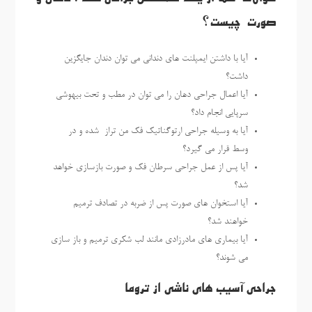
صورت چیست؟
آیا با داشتن ایمپلنت های دندانی می توان دندان جایگزین
داشت؟
آیا اعمال جراحی دهان را می توان در مطب و تحت بیهوشی
سرپایی انجام داد؟
آیا به وسیله جراحی ارتوگناتیک فک من تراز شده و در
وسط قرار می گیرد؟
آیا پس از عمل جراحی سرطان فک و صورت بازسازی خواهد
شد؟
آیا استخوان های صورت پس از ضربه در تصادف ترمیم
خواهند شد؟
آیا بیماری های مادرزادی مانند لب شکری ترمیم و باز سازی
می شوند؟
جراحی آسیب های ناشی از تروما