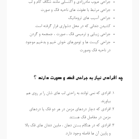
جراحی عیوب مادرزادی و اکتسابی مانند شکاف کام و لب
جراحی مرتبط با عفونت های ناحیه فک و صورت
جراحی آسیب های تروماتیک
کشیدن دندانی که در محل دشواری قرار گرفته است.
جراحی زیبایی و ترمیمی فک ، صورت ، جمجمه و گردن
جراحی کیست ها و تومورهای خوش خیم و بدخیم موجود
در ناحیه فک وصورت
چه افرادی نیاز به جراحی فک و صورت دارند ؟
افرادی که نمی توانند به راحتی لب های شان را بر روی هم
بیاورند.
افرادی که دچار دردهای مزمن در هر دو فک یا دردهای
مزمن در مفاصل فک هستند.
افرادی که در هنگام بستن دهان ، مابین دندان های فک بالا
و پایین آن ها فاصله وجود دارد.