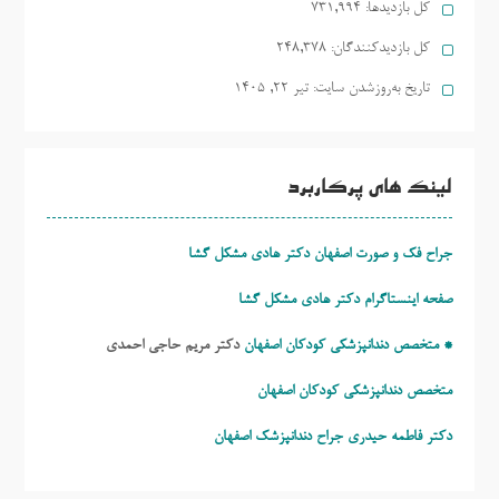
کل بازدیدها:
731,994
کل بازدیدکنند‌گان:
248,378
تاریخ به‌روزشدن سایت:
تیر ۲۲, ۱۴۰۵
لینک های پرکاربرد
جراح فک و صورت اصفهان دکتر هادی مشکل گشا
صفحه اینستاگرام دکتر هادی مشکل گشا
* متخصص دندانپزشکی کودکان اصفهان
دکتر مریم حاجی احمدی
متخصص دندانپزشکی کودکان اصفهان
دکتر فاطمه حیدری
جراح دندانپزشک اصفهان