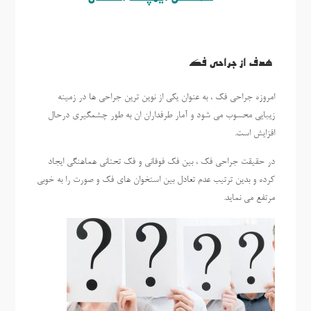
هدف از جراحی فک
امروزه جراحی فک ، به عنوان یکی از نوین ترین جراحی ‌ها در زمینه
زیبایی محسوب می شود و آمار طرفداران ان به طور چشمگیری درحال
افزایش است.
در حقیقت جراحی فک ، بین فک فوقانی و فک تحتانی هماهنگی ایجاد
کرده و بدین ترتیب عدم تعادل بین استخوان ‌های فک و صورت را به خوبی
مرتفع می نماید.