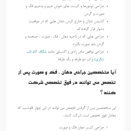
جراحی تومورها و کیست های خوش خیم و بدخیم فک و
صورت و گردن
کشیدن دندان و خارج کردن دندان هایی که در موقعیت
دشوار قرار گرفته اند
جراحی هایی که در ناحیه دهان ، فک ، صورت ، جمجمه و
گردن باید صورت بگیرد
جراحی نواقص مادر زادی و اکتسابی مانند
شکاف کام (لب
شکری)
و لب دو طرفه و یک طرفه
آیا متخصصین جراحی دهان ، فک و صورت پس از
تخصص می توانند در فوق تخصصی شرکت
کنند؟
این متخصصین پس از گرفتن تخصص می توانند در این چهار فلوشیب که
معادل فوق تخصص است شرکت کنند :
جراحی کنسر دهان فک و صورت