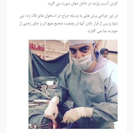
کردن آسیب وارده در داخل دهان صورت می گیرد.
در این جراحی برش هایی به وسیله جراح در استخوان های فک زده می
شود و پس از قرار دادن آنها در وضعیت صحیح هیچ اثر و جای زخمی از
خود به جا نمی گذارد .