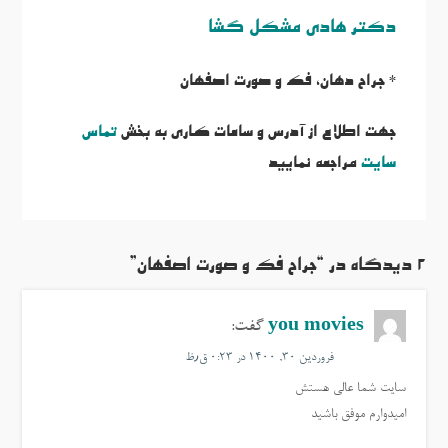
دکتر هادی مشکل گشا
* جراح دهان، فک و صورت اصفهان
جهت اطلاع از آدرس و ساعات کاری به بخش
تماس
سایت
مراجعه نمایید
2 دیدگاه در “جراح فک و صورت اصفهان”
you movies
گفت:
فروردین ۳۰, ۱۴۰۰ در ۰:۲۳ ق٫ظ
سایت شما عالی هستش
امیدوارم موفق باشید