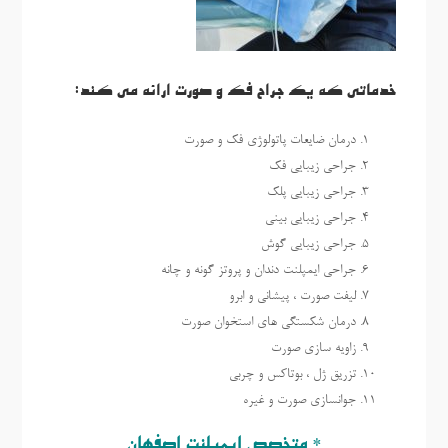
خدماتی که یک جراح فک و صورت ارائه می کند:
درمان ضایعات پاتولوژی فک و صورت
جراحی زیبایی فک
جراحی زیبایی پلک
جراحی زیبایی بینی
جراحی زیبایی گوش
جراحی ایمپلنت دندان و پروتز گونه و چانه
لیفت صورت ، پیشانی و ابرو
درمان شکستگی های استخوان صورت
زاویه سازی صورت
تزریق ژل ، بوتاکس و چربی
جوانسازی صورت و غیره
* متخصص ایمپلنت اصفهان