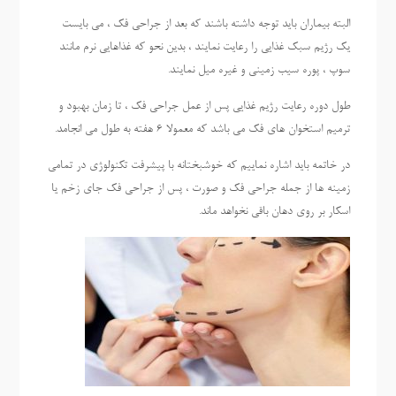
البته بیماران باید توجه داشته باشند که بعد از جراحی فک ، می بایست
یک رژیم سبک غذایی را رعایت نمایند ، بدین نحو که غذاهایی نرم مانند
سوپ ، پوره سیب زمینی و غیره میل نمایند.
طول دوره رعایت رژیم غذایی پس از عمل جراحی فک ، تا زمان بهبود و
ترمیم استخوان های فک می باشد که معمولا 6 هفته به طول می انجامد.
در خاتمه باید اشاره نماییم که خوشبختانه با پیشرفت تکنولوژی در تمامی
زمینه ها از جمله جراحی فک و صورت ، پس از جراحی فک جای زخم یا
اسکار بر روی دهان باقی نخواهد ماند.