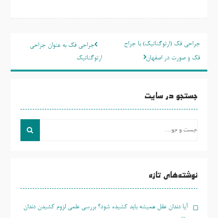
راهبری
جراحی فک (ارتوگناتیک) با جراح
جراحی فک به عنوان جراحی
نوشته
فک و صورت در اصفهان
ارتوگناتیک
جستجو در سایت
جست
و
جو
برای:
نوشته‌های تازه
آیا دندان عقل همیشه باید کشیده شود؟ بررسی علمی لزوم کشیدن دندان