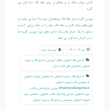
گردن دوباره صاف تر و محکم تر روی خط فک شما قرار می
گیرد.
بهترین گزینه برای خط فک رویاهایتان چیست؟ شما می توانید به
طور واقع بینانه گردن و خط فک خود را در خانه ارزیابی کنید و
مشاوره با یک جراح پلاستیک دارای مجوز بورد بهترین گزینه ها
را در اختیار شما قرار می دهد.
دی ۱۹, ۱۴۰۱
نویسنده سایت
جراحی فک اصفهان
,
مطالب آموزشی * جراح فک و صورت
اصفهان
,
ناهنجاری های فک و دندان
* جراح فک و صورت اصفهان
,
* متخصص ایمپلنت اصفهان
,
* متخصص فک و صورت اصفهان
,
drhadimoshkelgosha.ir
,
بهترين جراح دهان و فک و
صورت اصفهان
,
جراحی پلاستیک فک در اصفهان
,
متخصص خوب
ایمپلنت اصفهان
,
متخصص و جراح فک و صورت اصفهان