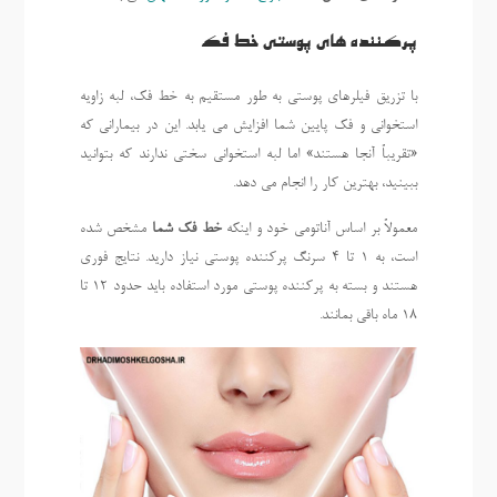
پرکننده های پوستی خط فک
با تزریق فیلرهای پوستی به طور مستقیم به خط فک، لبه زاویه
استخوانی و فک پایین شما افزایش می یابد. این در بیمارانی که
«تقریباً آنجا هستند» اما لبه استخوانی سختی ندارند که بتوانید
ببینید، بهترین کار را انجام می دهد.
معمولاً بر اساس آناتومی خود و اینکه
خط فک شما
مشخص شده
است، به 1 تا 4 سرنگ پرکننده پوستی نیاز دارید. نتایج فوری
هستند و بسته به پرکننده پوستی مورد استفاده باید حدود 12 تا
18 ماه باقی بمانند.