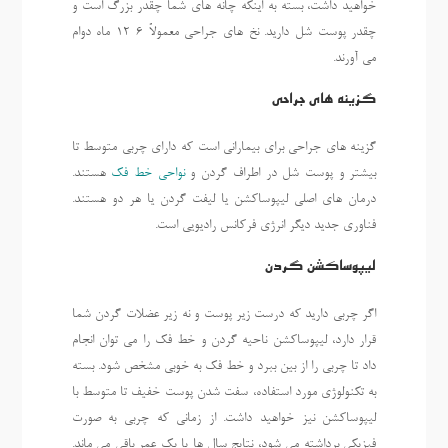
خواهید داشت، بسته به اینکه چانه های شما چقدر بزرگ است و
چقدر پوست شل دارید. نخ های جراحی معمولاً 6-12 ماه دوام
می آورند.
گزینه های جراحی
گزینه های جراحی برای بیمارانی است که دارای چربی متوسط تا
بیشتر و پوست شل در اطراف گردن و
نواحی خط فک
هستند.
درمان های اصلی لیپوساکشن یا لیفت گردن یا هر دو هستند.
فناوری جدید دیگر انرژی فرکانس رادیویی است.
لیپوساکشن گردن
اگر چربی دارید که درست زیر پوست و نه زیر عضلات گردن شما
قرار دارد، لیپوساکشن ناحیه گردن و خط فک را می توان انجام
داد تا چربی را از بین ببرد و خط فک به خوبی مشخص شود. بسته
به تکنولوژی مورد استفاده، سفت شدن پوست خفیف تا متوسط با
لیپوساکشن نیز خواهید داشت. از زمانی که چربی به صورت
فیزیکی برداشته می شود، نتایج سال ها یا یک عمر باقی می ماند.