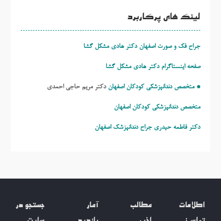
لینک های پرکاربرد
جراح فک و صورت اصفهان دکتر هادی مشکل گشا
صفحه اینستاگرام دکتر هادی مشکل گشا
* متخصص دندانپزشکی کودکان اصفهان
دکتر مریم حاجی احمدی
متخصص دندانپزشکی کودکان اصفهان
دکتر فاطمه حیدری
جراح دندانپزشک اصفهان
اطلاعات
مطالب
آمار
جستجو در
تماس:
اخیر
بازدید
سایت