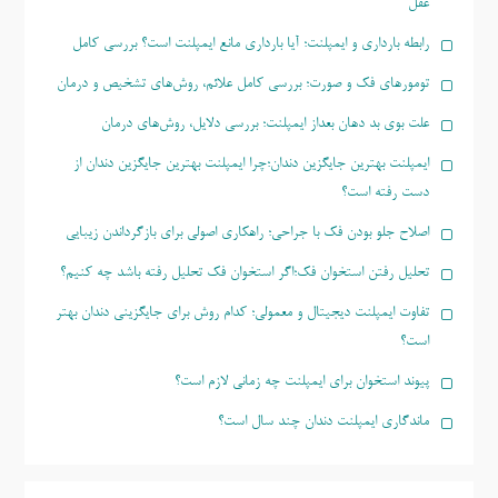
عقل
رابطه بارداری و ایمپلنت؛ آیا بارداری مانع ایمپلنت است؟ بررسی کامل
تومورهای فک و صورت؛ بررسی کامل علائم، روش‌های تشخیص و درمان
علت بوی بد دهان بعداز ایمپلنت؛ بررسی دلایل، روش‌های درمان
ایمپلنت بهترین جایگزین دندان؛چرا ایمپلنت بهترین جایگزین دندان از
دست رفته است؟
اصلاح جلو بودن فک با جراحی؛ راهکاری اصولی برای بازگرداندن زیبایی
تحلیل رفتن استخوان فک؛اگر استخوان فک تحلیل رفته باشد چه کنیم؟
تفاوت ایمپلنت دیجیتال و معمولی؛ کدام روش برای جایگزینی دندان بهتر
است؟
پیوند استخوان برای ایمپلنت چه زمانی لازم است؟
ماندگاری ایمپلنت دندان چند سال است؟