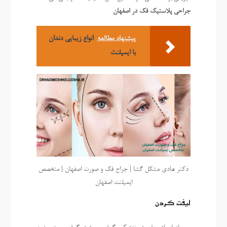
جراحی پلاستیک فک در اصفهان
پیشنهاد مطالعه
انواع زیبایی دندان
با ایمپلنت
دکتر هادی مشکل گشا | جراح فک و صورت اصفهان | متخصص
ایمپلنت اصفهان
لیفت گردن