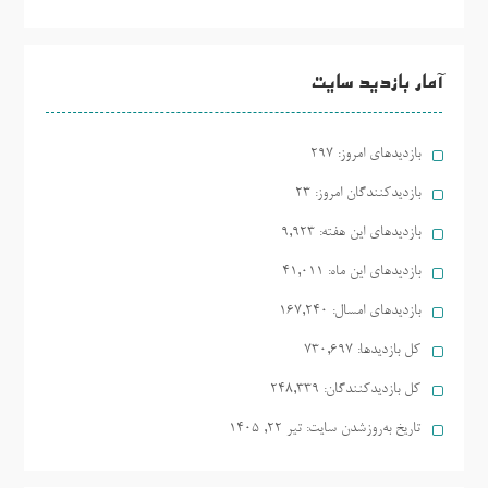
آمار بازدید سایت
بازدیدهای امروز:
297
بازدیدکنندگان امروز:
23
بازدیدهای این هفته:
9,923
بازدیدهای این ماه:
41,011
بازدیدهای امسال:
167,240
کل بازدیدها:
730,697
کل بازدیدکنند‌گان:
248,339
تاریخ به‌روزشدن سایت:
تیر ۲۲, ۱۴۰۵