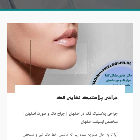
جراحی پلاستیک نهایی فک
جراحی پلاستیک فک در اصفهان | جراح فک و صورت اصفهان |
متخصص ایمپلنت اصفهان
آیا تا به حال متوجه شده اید که داشتن خط فک تیز و مشخص