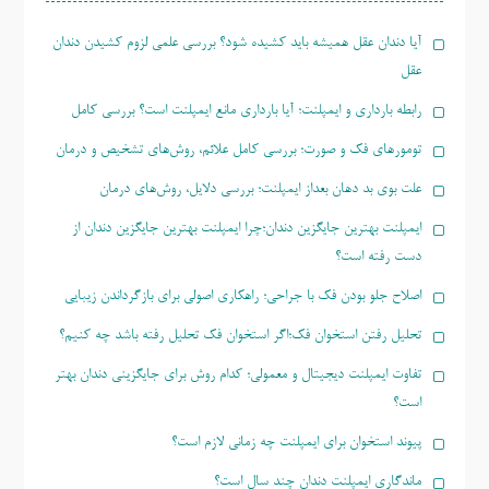
آیا دندان عقل همیشه باید کشیده شود؟ بررسی علمی لزوم کشیدن دندان
عقل
رابطه بارداری و ایمپلنت؛ آیا بارداری مانع ایمپلنت است؟ بررسی کامل
تومورهای فک و صورت؛ بررسی کامل علائم، روش‌های تشخیص و درمان
علت بوی بد دهان بعداز ایمپلنت؛ بررسی دلایل، روش‌های درمان
ایمپلنت بهترین جایگزین دندان؛چرا ایمپلنت بهترین جایگزین دندان از
دست رفته است؟
اصلاح جلو بودن فک با جراحی؛ راهکاری اصولی برای بازگرداندن زیبایی
تحلیل رفتن استخوان فک؛اگر استخوان فک تحلیل رفته باشد چه کنیم؟
تفاوت ایمپلنت دیجیتال و معمولی؛ کدام روش برای جایگزینی دندان بهتر
است؟
پیوند استخوان برای ایمپلنت چه زمانی لازم است؟
ماندگاری ایمپلنت دندان چند سال است؟