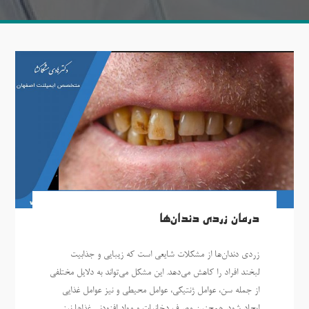
درمان زردی دندان‌ها
زردی دندان‌ها از مشکلات شایعی است که زیبایی و جذابیت
لبخند افراد را کاهش می‌دهد. این مشکل می‌تواند به دلایل مختلفی
از جمله سن، عوامل ژنتیکی، عوامل محیطی و نیز عوامل غذایی
ایجاد شود. همچنین مصرف دخانیات و مواد افزودنی غذاها نیز