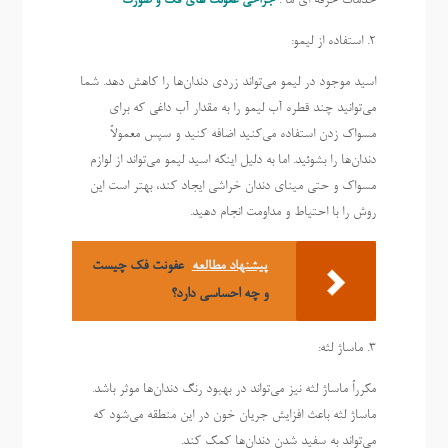
خدمات حرفه ای ما :
جراحی عفونت های فک و صورت
2. استفاده از لیمو:
اسید موجود در لیمو می‌تواند زردی دندان‌ها را کاهش دهد. شما
می‌توانید چند قطره آب لیمو را به مقدار آب داغی که برای
مسواک زدن استفاده می‌کنید اضافه کنید و سپس معمولاً
دندان‌ها را بشوئید. اما به دلیل اینکه اسید لیمو می‌تواند از لوازم
مسواک و حتی مینای دندان خراشی ایجاد کند، بهتر است این
روش را با احتیاط و مداومت انجام دهید.
پیشنهاد مطالعه
عفونت فک چیست
و چه احساسی دارد؟
3. ماساژ لثه:
مکرراً ماساژ لثه نیز می‌تواند در بهبود رنگ دندان‌ها موثر باشد.
ماساژ لثه باعث افزایش جریان خون در این منطقه می‌شود که
می‌تواند به سفید شدن دندان‌ها کمک کند.