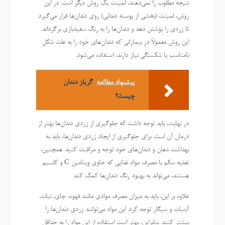
نتیجه مطلوب را نمی‌دهند، لمینت یک روش دیگر است. در این
روش، لمینت (بخشی از پوسته دندانی) روی دندان‌ها قرار می‌گیرد
تا زردی را پوشش دهد و دندان‌ها را به رنگ سفیدبازی برگرداند.
این روش معمولاً در بیمارانی که دندان‌های خود را به علت شکل
نامناسب یا شکستگی نیاز دارند، استفاده می‌شود.
پیشنهاد مطالعه
گریلز دندان
چیست؟
در نهایت، باید توجه داشت که جلوگیری از زردی دندان‌ها بهتر از
درمان آن است. برای جلوگیری از ایجاد زردی دندان‌ها، باید به
بهداشت دهان و دندان‌های خود توجه و مراقبت کنید. همچنین،
تغذیه سالم با مصرف مواد غذایی که حاوی ویتامین C و کلسیم
هستند، می‌تواند به بهبود رنگ دندان‌ها کمک کند.
علاوه بر این، باید به میزان مصرف موادی مانند قهوه، چای، نبات،
آبنبات و سیگار توجه کرد. این مواد می‌توانند زردی دندان‌ها را
بیشتر کنند. بنابراین، بهتر است استفاده از این مواد را به حداقل