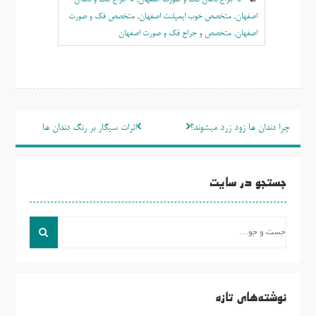
اصفهان
,
متخصص خوب ایمپلنت اصفهان
,
متخصص فک و صورت
اصفهان
,
متخصص و جراح فک و صورت اصفهان
راهبری
چرا دندان ها زود زرد میشوند؟
اثرات سیگار بر رنگ دندان ها
نوشته
جستجو در سایت
جست
و
جو
برای:
نوشته‌های تازه