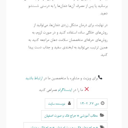
برسانید یا پس از مصرف آن‌ها دندان‌ها را به درستی شستشو
دهید.
در نهایت، برای درمان مشکل زردی دندان‌ها، می‌توانید از
روش‌های خانگی ساده استفاده کنید و در صورت لزوم، به
روش‌های حرفه‌ای متخصصان سلامت دهان مراجعه کنید. به
همین ترتیب، می‌توانید به لبخندی سفید و جذاب دست پیدا
کنید.
برای ویزیت و مشاوره با متخصصین ما در
ارتباط باشید
ما را در
اینستاگرام
همراهی کنید
دی ۲۷, ۱۴۰۲
نویسنده سایت
مطالب آموزشی * جراح فک و صورت اصفهان
* جراح دهان فک و صورت اصفهان
,
* جراح فک و دندان