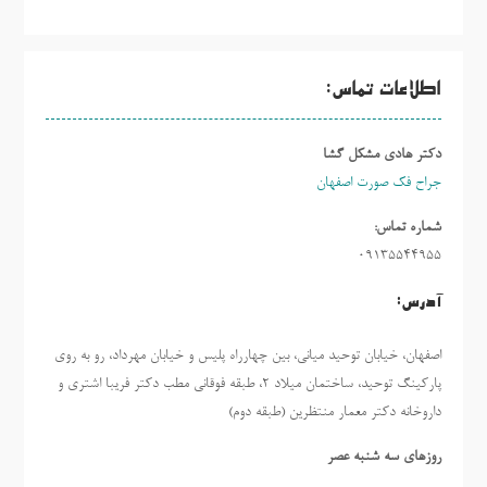
اطلاعات تماس:
دکتر هادی مشکل گشا
جراح فک صورت اصفهان
شماره تماس:
09135544955
آدرس:
اصفهان، خیابان توحید میانی، بین چهارراه پلیس و خیابان مهرداد، رو به روی
پارکینگ توحید، ساختمان میلاد ٢، طبقه فوقانی مطب دکتر فریبا اشتری و
داروخانه دکتر معمار منتظرین (طبقه دوم)
روزهاي سه شنبه عصر