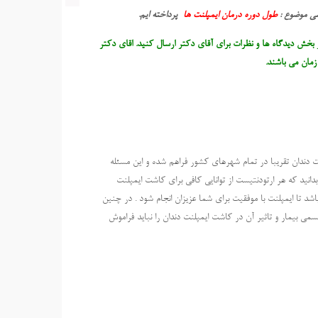
سی موضوع :
طول دوره درمان ایمپلنت ها
پرداخته ایم.
 بخش دیدگاه ها و نظرات برای آقای دکتر ارسال کنید. اقای دکتر
مان می باشند.
ت دندان تقریبا در تمام شهرهای کشور فراهم شده و این مسئله
بدانید که هر ارتودنتیست از توانایی کافی برای کاشت ایمپلنت
اشد تا ایمپلنت با موفقیت برای شما عزیزان انجام شود . در چنین
ی بیمار و تاثیر آن در کاشت ایمپلنت دندان را نباید فراموش