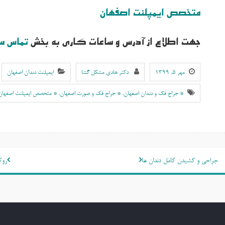
متخصص ایمپلنت اصفهان
جهت اطلاع از آدرس و ساعات کاری به بخش
تماس س
مهر ۵, ۱۳۹۹
دکتر هادی مشکل گشا
ایمپلنت دندان اصفهان
* جراح فک و دندان اصفهان
,
* جراح فک و صورت اصفهان
,
* متخصص ایمپلنت اصفهان
اهبری
جراحی و کشیدن کامل دندان ها
روک
وشته