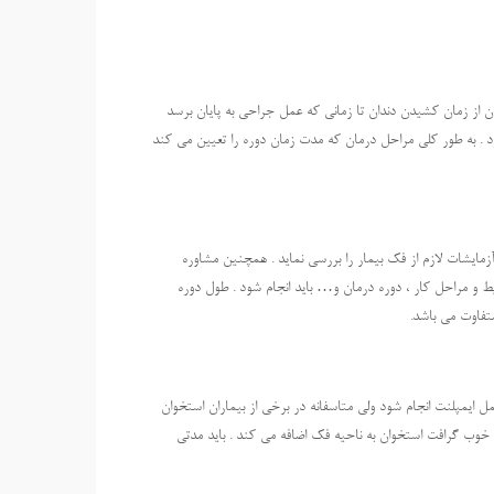
ن از زمان کشیدن دندان تا زمانی که عمل جراحی به پایان برسد
بوده و برای هر دندان می توان بین 6 ماه تا 1 سال زمان ببرد . به طور کلی مراحل درمان که مدت زمان دوره را تعیین می کند
آزمایشات لازم از فک بیمار را بررسی نماید . همچنین مشاوره
یط و مراحل کار ، دوره درمان و… باید انجام شود . طول دوره
تفاوت می باشد.
 ایمپلنت انجام شود ولی متاسفانه در برخی از بیماران استخوان
خوب گرافت استخوان به ناحیه فک اضافه می کند . باید مدتی