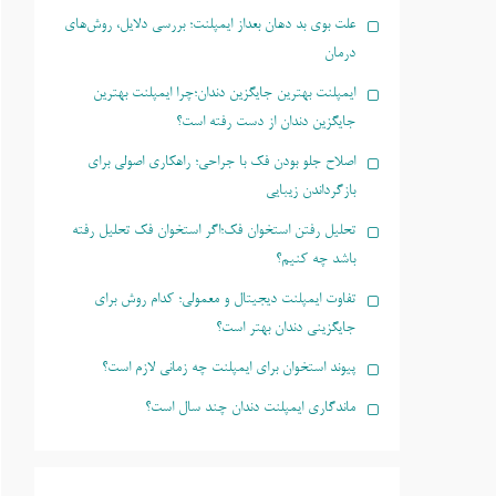
علت بوی بد دهان بعداز ایمپلنت؛ بررسی دلایل، روش‌های
درمان
ایمپلنت بهترین جایگزین دندان؛چرا ایمپلنت بهترین
جایگزین دندان از دست رفته است؟
اصلاح جلو بودن فک با جراحی؛ راهکاری اصولی برای
بازگرداندن زیبایی
تحلیل رفتن استخوان فک؛اگر استخوان فک تحلیل رفته
باشد چه کنیم؟
تفاوت ایمپلنت دیجیتال و معمولی؛ کدام روش برای
جایگزینی دندان بهتر است؟
پیوند استخوان برای ایمپلنت چه زمانی لازم است؟
ماندگاری ایمپلنت دندان چند سال است؟