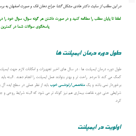
در این مطلب از سایت دکتر هادی مشکل گشا جراح دهان فک و صورت اصفهان به بر
لطفا تا پایان مطلب را مطالعه کنید و در صورت داشتن هر گونه سوال، سوال خود را در
پاسخگوی سوالات شما در کمترین ز
طول دوره درمان ایمپلنت ها
طول دوره درمان ایمپلنت ها : در سال های اخیر تجهیزات و امکانات لازم جهت ایمپلن
کمک می کند تا مردم راحت تر و بهتر بتوانند عمل ایمپلنت را انجام دهند . البته باید 
برخوردار نمی باشد و یک
متخصص ارتودنسی خوب
باید از نظر عملی در سطح ایده آل ب
شرایطی حتی دوره نقاهت بیماری هم نیز کوتاه تر می شود که البته شرایط روحی و جسم
کرد.
اولویت در ایمپلنت