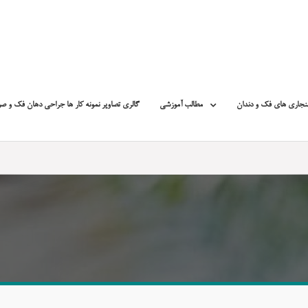
نجاری های فک و دندان
مطالب آموزشی
گالری تصاویر نمونه کار ها جراحی دهان فک و ص