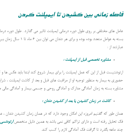
فاصله زمانی بین کشیدن تا ایمپلنت کردن
عامل های مختلفی بر روی طول دوره درمانی ایمپلنت تاثیر می گذارد . طول دوره درما
بسته به عوامل متعدد بوده 
عبارتند از :
مشاوره تخصصی قبل از ایمپلنت :
ارتودنتیست قبل از این که عمل ایمپلنت را برای بیمار شروع کند ابتدا باید عکس ها و 
حضوری به بیمار به منظور توجیه او از مراقبت های قبل و بعد از کاشت ایمپلنت ، شرا
مشاوره بسته به زمان آمادگی مدارک و آمادگی روحی و جسمی بیمار و آمادگی مالی م
کاشت در زمان کشیدن یا بعد از کشیدن دندان :
همان طور که گفتیم امروزه این امکان وجود دارد که در همان زمان کشیدن دندان ، عمل
فک تحلیل رفته است و دارای تراکم کافی نمی باشد به همین دلیل متخصص
ارتودنسی
چند ماهه بگذرد تا گرافت فک آمادگی لازم را کسب کند.