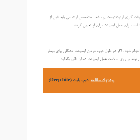
وقت کاری ارتودنتیست پر باشد . متخصص ارتدنسی باید قبل از
مناسب برای عمل ایمپلنت برای او تعیین گردد.
انجام شود . اگر در طول دوره درمان ایمپلنت مشکلی برای بیمار
تواند بر روی سلامت عمل ایمپلنت دندان تاثیر بگذارد.
پیشنهاد مطالعه
دیپ بایت (Deep bite)