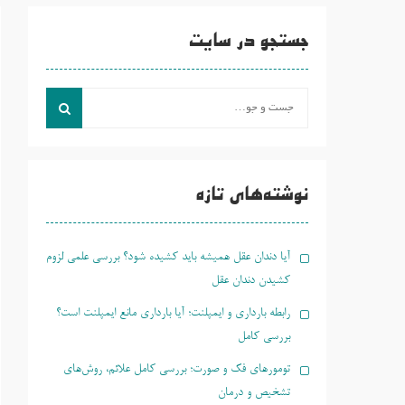
جستجو در سایت
جست
و
جو
برای:
نوشته‌های تازه
آیا دندان عقل همیشه باید کشیده شود؟ بررسی علمی لزوم
کشیدن دندان عقل
رابطه بارداری و ایمپلنت؛ آیا بارداری مانع ایمپلنت است؟
بررسی کامل
تومورهای فک و صورت؛ بررسی کامل علائم، روش‌های
تشخیص و درمان