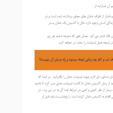
 آن عبارتند از :
 فشار از اطراف دندان های مجاور برداشته شده است و در
ندگی انسان وجود دارد حال با کشیدن یک دندان بستر
ن فک فشار می آید . همان طور که متوجه شدید هر روز
 نتیجه عمل ایمپلنت را سخت تر خواهد کرد.
 لب و کام چه زمانی ایجاد میشود و راه درمان آن چیست؟
مشاوره ای لازم جهت ایمپلنت دندان را بگذرانید . در ابتدا که
ید از زمان کشیدن دندان تا کاشت ایمپلنت مدتی صبر کرد تا ناحیه
مار از نظر کیفی و کمی در شرایط ایده آل به سر می برد ، در
ی اقدام به کشیدن دندان کرده است ، ارتودنتیست باید قبل از