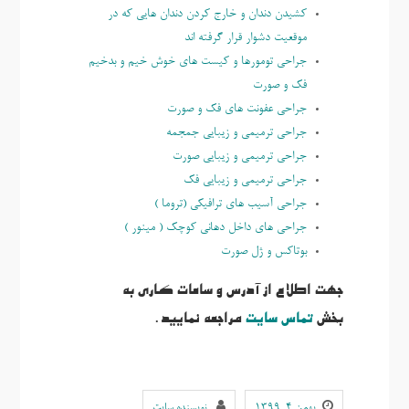
کشیدن دندان و خارج کردن دندان هایی که در
موقعیت دشوار قرار گرفته اند
جراحی تومورها و کیست های خوش خیم و بدخیم
فک و صورت
جراحی عفونت های فک و صورت
جراحی ترمیمی و زیبایی جمجمه
جراحی ترمیمی و زیبایی صورت
جراحی ترمیمی و زیبایی فک
جراحی آسیب های ترافیکی (تروما )
جراحی های داخل دهانی کوچک ( مینور )
بوتاكس و ژل صورت
جهت اطلاع از آدرس و ساعات کاری به
بخش
تماس سایت
مراجعه نمایید.
بهمن ۴, ۱۳۹۹
نویسنده سایت