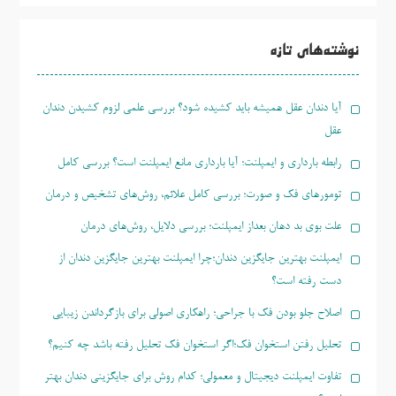
جو
برای:
نوشته‌های تازه
آیا دندان عقل همیشه باید کشیده شود؟ بررسی علمی لزوم کشیدن دندان
عقل
رابطه بارداری و ایمپلنت؛ آیا بارداری مانع ایمپلنت است؟ بررسی کامل
تومورهای فک و صورت؛ بررسی کامل علائم، روش‌های تشخیص و درمان
علت بوی بد دهان بعداز ایمپلنت؛ بررسی دلایل، روش‌های درمان
ایمپلنت بهترین جایگزین دندان؛چرا ایمپلنت بهترین جایگزین دندان از
دست رفته است؟
اصلاح جلو بودن فک با جراحی؛ راهکاری اصولی برای بازگرداندن زیبایی
تحلیل رفتن استخوان فک؛اگر استخوان فک تحلیل رفته باشد چه کنیم؟
تفاوت ایمپلنت دیجیتال و معمولی؛ کدام روش برای جایگزینی دندان بهتر