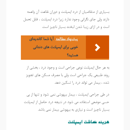
بسیاری از متقاضیان از درد ایمپلنت و دوران نقاهت آن واهمه
دارند ولی جای نگرانی وجود ندارد زیرا درد ایمپلنت ، قابل تحمل
است و در ازای زیبا شدن لبخند بسیار ناچیز است.
پیشنهاد مطالعه
آیا شما کاندیدای
خوبی برای ایمپلنت های دندانی
هستید؟
به هر حال ایمپلنت نوعی جراحی است و وجود درد ، بخشی از
روند طبیعی یک جراحی است ولی با مصرف مسکن های تجویز
شده ، بیمار می تواند درد را تسکین دهد.
در طی جراحی ایمپلنت ، بیمار بیهوشی نمی شود و تنها از بی
حسی موضعی استفاده می شود در نتیجه درد حاصل از ایمپلنت
بسیار ناچیز است و نیازی به بیهوشی بیمار نمی باشد.
هزینه کاشت ایمپلنت