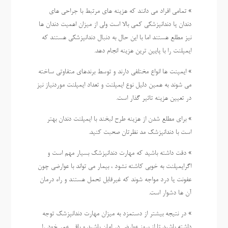
» تمامی افراد می دانند که هزینه های مرتبط با جراحی های
دندان یا دندانپزشکی کمی بالا است ولی از میزان اهمیت دندان ها
نیز مطلع هستند اما با این حال به دنبال دندانپزشکی هستند که
ایمپلنت را با پایین ترین هزینه انجام دهد.
» ایمپنت ها انواع مختلفی دارند و توسط برندهای متفاوتی ساخته
می شوند به همین دلیل نوع ایمپلنت و تعداد ایمپلنت موردنیاز نیز
در تعیین هزینه تاثیر گذار است.
» برای مطلع شدن از هزینه طرح لبخند با ایمپلنت دندان بهتر
است با دندانپزشک مد نظرتان صحبت کنید.
» دقت داشته باشید که مهارت دندانپزشک بسیار مهم است و
اگرایمپلنت به خوبی کاشته نشود ، بیمار می تواند با عوارضی چون
عفونت یا درد مواجه شوند که غیرقابل تحمل هستند و راه درمان
آن ها دشوار است.
» در نتیجه بیشتر از دستمزد به میزان مهارت دندانپزشک توجه
داشته باشید تا از بروز عوارض در امان باشید و باقی عمر خود را