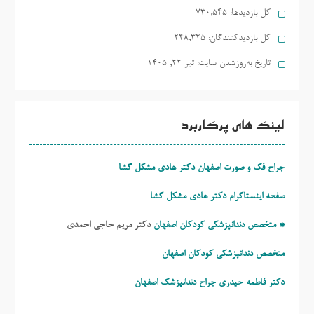
کل بازدیدها:
730,545
کل بازدیدکنند‌گان:
248,325
تاریخ به‌روزشدن سایت:
تیر ۲۲, ۱۴۰۵
لینک های پرکاربرد
جراح فک و صورت اصفهان دکتر هادی مشکل گشا
صفحه اینستاگرام دکتر هادی مشکل گشا
* متخصص دندانپزشکی کودکان اصفهان
دکتر مریم حاجی احمدی
متخصص دندانپزشکی کودکان اصفهان
دکتر فاطمه حیدری
جراح دندانپزشک اصفهان