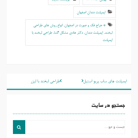
ایمپلنت دندان اصفهان
* جراح فک و صورت در اصفهان
,
انواع روش های طراحی
لبخند
,
ایمپلنت دندان
,
دکتر هادی مشکل گشا
,
طراحی لبخند با
ایمپلنت
راهبری
ایمپلنت های ساب پریو استیل
طراحی لبخند با لیزر
نوشته
جستجو در سایت
جست
و