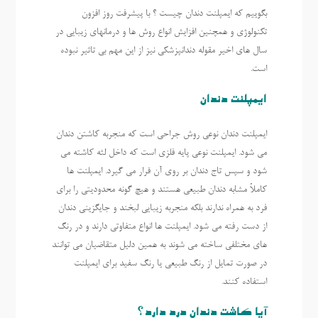
بگوییم که ایمپلنت دندان چیست ؟ با پیشرفت روز افزون
تکنولوژی و همچنین افزایش انواع روش ها و درمانهای زیبایی در
سال های اخیر مقوله دندانپزشکی نیز از این مهم بی تاثیر نبوده
است.
ایمپلنت دندان
ایمپلنت دندان نوعی روش جراحی است که منجربه کاشتن دندان
می شود. ایمپلنت نوعی پایه فلزی است که داخل لثه کاشته می
شود و سپس تاج دندان بر روی آن قرار می گیرد. ایمپلنت ها
کاملاً مشابه دندان طبیعی هستند و هیچ گونه محدودیتی را برای
فرد به همراه ندارند بلکه منجربه زیبایی لبخند و جایگزینی دندان
از دست رفته می شود. ایمپلنت ها انواع متفاوتی دارند و در رنگ
های مختلفی ساخته می شوند به همین دلیل متقاضیان می توانند
در صورت تمایل از رنگ طبیعی یا رنگ سفید برای ایمپلنت
استفاده کنند.
آیا کاشت دندان درد دارد؟