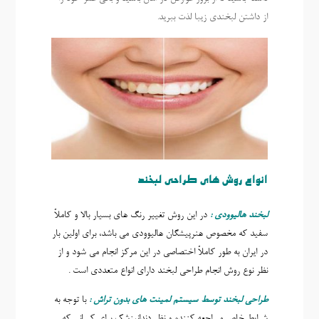
از داشتن لبخندی زیبا لذت ببرید.
انواع روش های طراحی لبخند
لبخند هالیوودی :
در این روش تغيير رنگ های بسيار بالا و کاملاً
سفيد که مخصوص هنرپيشگان هاليوودی می باشد، براي اولين بار
در ايران به طور کاملاً اختصاصی در اين مرکز انجام می شود و از
نظر نوع روش انجام طراحی لبخند دارای انواع متعددی است .
طراحی لبخند توسط سيستم لمينت های بدون تراش :
با توجه به
شرايط خاص مر اجعه کننده و نظر دندانپزشک براي کسانی که