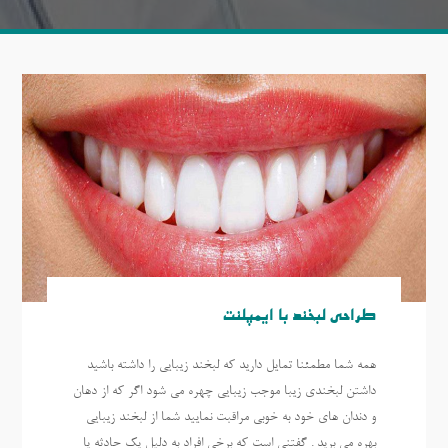
طراحی لبخند با ایمپلنت
همه شما مطمئنا تمایل دارید که لبخند زیبایی را داشته باشید
داشتن لبخندی زیبا موجب زیبایی چهره می شود اگر که از دهان
و دندان های خود به خوبی مراقبت نمایید شما از لبخند زیبایی
بهره می برید . گفتنی است که برخی افراد به دلیل یک حادثه یا