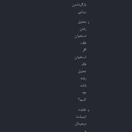
بازگرداندن
زیبایی
تحلیل
رفتن
استخوان
فک؛
اگر
استخوان
فک
تحلیل
رفته
باشد
چه
کنیم؟
تفاوت
ایمپلنت
دیجیتال
و