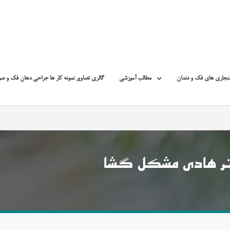
نجاری های فک و دندان
مطالب آموزشی
گالری تصاویر نمونه کار ها جراحی دهان فک و ص
تر هادی مشکل گشا