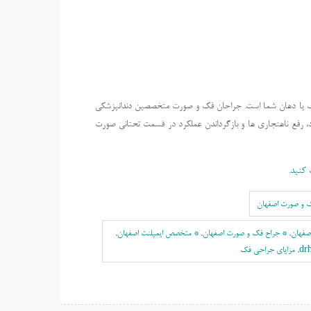
 یا دهان شما است. جراحان فک و صورت متخصصین دندانپزشکی
 رفع ناهنجاری ها و بازگرداندن عملکرد در قسمت تحتانی صورت
 کنید.
ک و صورت اصفهان
صفهان
,
* جراح فک و صورت اصفهان
,
* متخصص ایمپلنت اصفهان
,
dr
,
مزایای جراحی فک