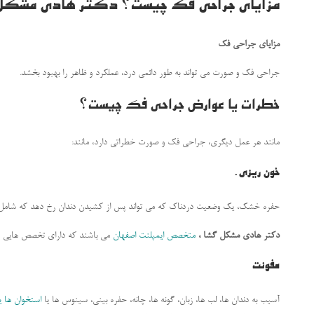
مزایای جراحی فک چیست؟ دکتر هادی مشک
مزایای جراحی فک
جراحی فک و صورت می تواند به طور دائمی درد، عملکرد و ظاهر را بهبود بخشد.
خطرات یا عوارض جراحی فک چیست؟
مانند هر عمل دیگری، جراحی فک و صورت خطراتی دارد، مانند:
خون ریزی.
حفره خشک، یک وضعیت دردناک که می تواند پس از کشیدن دندان رخ دهد که شام
دکتر هادی مشکل گشا ،
متخصص ایمپلنت اصفهان
می باشند که دارای تخصص هایی فر
عفونت
آسیب به دندان ها، لب ها، زبان، گونه ها، چانه، حفره بینی، سینوس ها یا
استخوان ها 