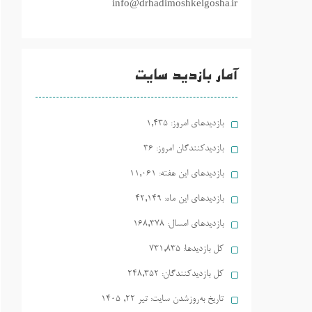
info@drhadimoshkelgosha.ir
آمار بازدید سایت
بازدیدهای امروز:
1,435
بازدیدکنندگان امروز:
36
بازدیدهای این هفته:
11,061
بازدیدهای این ماه:
42,149
بازدیدهای امسال:
168,378
کل بازدیدها:
731,835
کل بازدیدکنند‌گان:
248,352
تاریخ به‌روزشدن سایت:
تیر ۲۲, ۱۴۰۵