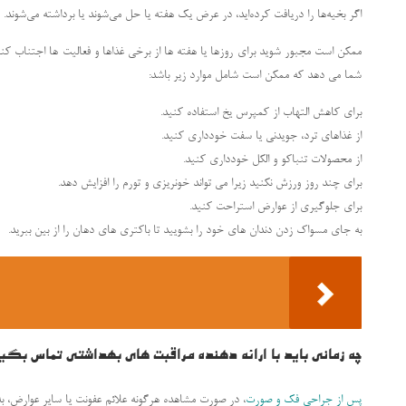
اگر بخیه‌ها را دریافت کرده‌اید، در عرض یک هفته یا حل می‌شوند یا برداشته می‌شوند.
ممکن است مجبور شوید برای روزها یا هفته ها از برخی غذاها و فعالیت ها اجتناب کن
شما می دهد که ممکن است شامل موارد زیر باشد:
برای کاهش التهاب از کمپرس یخ استفاده کنید.
از غذاهای ترد، جویدنی یا سفت خودداری کنید.
از محصولات تنباکو و الکل خودداری کنید.
برای چند روز ورزش نکنید زیرا می تواند خونریزی و تورم را افزایش دهد.
برای جلوگیری از عوارض استراحت کنید.
به جای مسواک زدن دندان های خود را بشویید تا باکتری های دهان را از بین ببرید.
چه زمانی باید با ارائه دهنده مراقبت های بهداشتی تماس بگی
پس از جراحی فک و صورت
، در صورت مشاهده هرگونه علائم عفونت یا سایر عوارض، ب