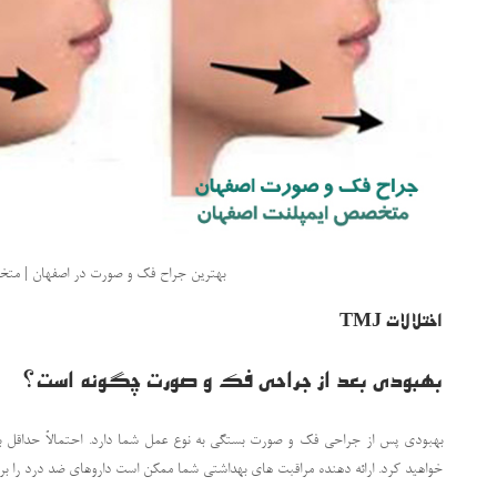
بهترین جراح فک و صورت در اصفهان | متخ
اختلالات TMJ
بهبودی بعد از جراحی فک و صورت چگونه است؟
بهبودی پس از جراحی فک و صورت بستگی به نوع عمل شما دارد. احتمالاً حداقل ب
خواهید کرد. ارائه دهنده مراقبت های بهداشتی شما ممکن است داروهای ضد درد را بر