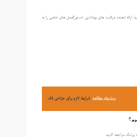
ید. ارائه دهنده مراقبت های بهداشتی دستورالعمل های خاصی را به
پیشنهاد مطالعه
شرایط لازم برای جزاحی فک
رم؟
ه پزشک مراجعه کنید: