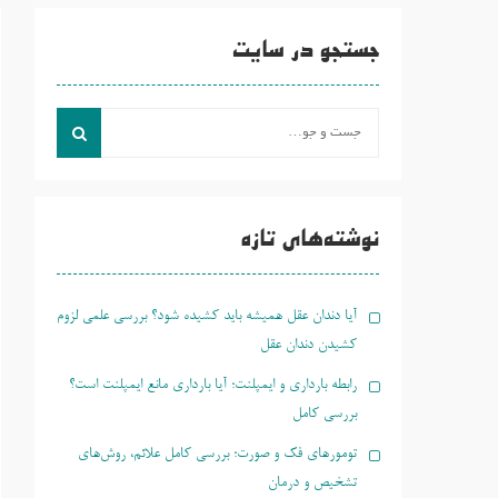
جستجو در سایت
جست
و
جو
برای:
نوشته‌های تازه
آیا دندان عقل همیشه باید کشیده شود؟ بررسی علمی لزوم
کشیدن دندان عقل
رابطه بارداری و ایمپلنت؛ آیا بارداری مانع ایمپلنت است؟
بررسی کامل
تومورهای فک و صورت؛ بررسی کامل علائم، روش‌های
تشخیص و درمان