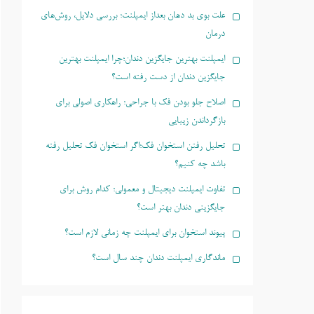
علت بوی بد دهان بعداز ایمپلنت؛ بررسی دلایل، روش‌های
درمان
ایمپلنت بهترین جایگزین دندان؛چرا ایمپلنت بهترین
جایگزین دندان از دست رفته است؟
اصلاح جلو بودن فک با جراحی؛ راهکاری اصولی برای
بازگرداندن زیبایی
تحلیل رفتن استخوان فک؛اگر استخوان فک تحلیل رفته
باشد چه کنیم؟
تفاوت ایمپلنت دیجیتال و معمولی؛ کدام روش برای
جایگزینی دندان بهتر است؟
پیوند استخوان برای ایمپلنت چه زمانی لازم است؟
ماندگاری ایمپلنت دندان چند سال است؟