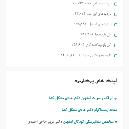
بازدیدهای این هفته:
10,193
بازدیدهای این ماه:
43,024
بازدیدهای امسال:
168,982
کل بازدیدها:
734,208
کل بازدیدکنند‌گان:
248,604
تاریخ به‌روزشدن سایت:
تیر ۲۲, ۱۴۰۵
لینک های پرکاربرد
جراح فک و صورت اصفهان دکتر هادی مشکل گشا
صفحه اینستاگرام دکتر هادی مشکل گشا
* متخصص دندانپزشکی کودکان اصفهان
دکتر مریم حاجی احمدی