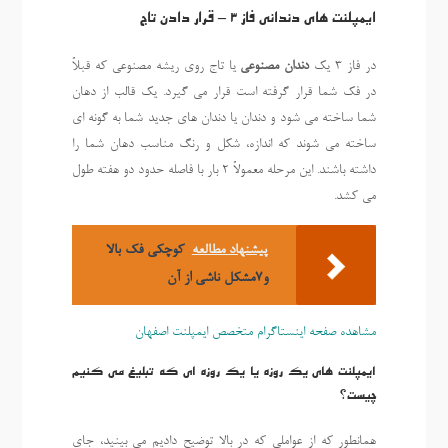
ایمپلنت های دندانی فاز 3 – قرار دادن تاج
در فاز 3 یک
دندان مصنوعی
یا تاج روی ریشه مصنوعی که قبلاً
در فک شما قرار گرفته است قرار می گیرد. یک قالب از دهان
شما ساخته می شود و دندان یا دندان های جدید شما به گونه ای
ساخته می شوند که اندازه، شکل و رنگ مناسب دهان شما را
داشته باشند. این مرحله معمولاً 2 بار با فاصله حدود دو هفته طول
می کشد.
پیشنهاد مطالعه
کوچکی فک بالا
و7مشکل ناشی از آن
مشاهده صفحه اینستاگرام متخصص ایمپلنت اصفهان
ایمپلنت های یک روزه یا یک روزه ای که تبلیغ می کنیم
چیست؟
همانطور که از عواملی که در بالا توضیح دادیم می بینید، جای