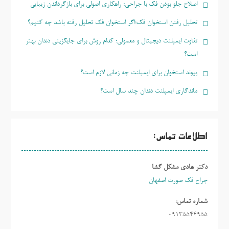
اصلاح جلو بودن فک با جراحی؛ راهکاری اصولی برای بازگرداندن زیبایی
تحلیل رفتن استخوان فک؛اگر استخوان فک تحلیل رفته باشد چه کنیم؟
تفاوت ایمپلنت دیجیتال و معمولی؛ کدام روش برای جایگزینی دندان بهتر
است؟
پیوند استخوان برای ایمپلنت چه زمانی لازم است؟
ماندگاری ایمپلنت دندان چند سال است؟
اطلاعات تماس:
دکتر هادی مشکل گشا
جراح فک صورت اصفهان
شماره تماس:
09135544955