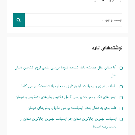
جست
و
جو
برای:
نوشته‌های تازه
آیا دندان عقل همیشه باید کشیده شود؟ بررسی علمی لزوم کشیدن دندان
عقل
رابطه بارداری و ایمپلنت؛ آیا بارداری مانع ایمپلنت است؟ بررسی کامل
تومورهای فک و صورت؛ بررسی کامل علائم، روش‌های تشخیص و درمان
علت بوی بد دهان بعداز ایمپلنت؛ بررسی دلایل، روش‌های درمان
ایمپلنت بهترین جایگزین دندان؛چرا ایمپلنت بهترین جایگزین دندان از
دست رفته است؟