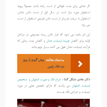
گر دندانی برای مدت طولانی از دست رفته باشد، معمولاً پیوند
استخوان مورد نیاز است. در سال اول از دست دادن دندان،
استخوان با سرعت دو برابر از دست دادن طبیعی استخوان از دست
می رود.
این امر باعث می شود که قرار دادن ریشه مصنوعی در مراحل
اولیه برای کاهش
هزینه ایمپلنت دندان
و کاهش مدت زمانی که
فرآیند ایمپلنت دندان طول می کشد بسیار مهم باشد.
پیشنهاد مطالعه
پیش گیری از بروز
درد فک پایین
دکتر هادی مشکل گشا ،
جراح فک و صورت اصفهان
و
متخصص
ایمپلنت اصفهان
می باشند که دارای تخصص هایی در مورد
ایمپلنت و جراحی فک هستند.