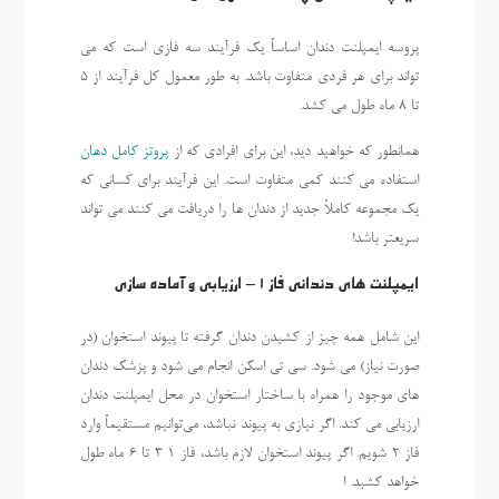
پروسه ایمپلنت دندان اساساً یک فرآیند سه فازی است که می
تواند برای هر فردی متفاوت باشد. به طور معمول کل فرآیند از 5
تا 8 ماه طول می کشد.
همانطور که خواهید دید، این برای افرادی که از
پروتز کامل دهان
استفاده می کنند کمی متفاوت است. این فرآیند برای کسانی که
یک مجموعه کاملاً جدید از دندان ها را دریافت می کنند می تواند
سریعتر باشد!
ایمپلنت های دندانی فاز 1 – ارزیابی و آماده سازی
این شامل همه چیز از کشیدن دندان گرفته تا پیوند استخوان (در
صورت نیاز) می شود. سی تی اسکن انجام می شود و پزشک دندان
های موجود را همراه با ساختار استخوان در محل ایمپلنت دندان
ارزیابی می کند. اگر نیازی به پیوند نباشد، می‌توانیم مستقیماً وارد
فاز 2 شویم. اگر پیوند استخوان لازم باشد، فاز 1 3 تا 6 ماه طول
خواهد کشید. ا