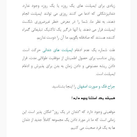
زیادی برای ایمپلنت های یک روزه یا یک روزه وجود ندارد.
دندانپزشکانی که ادعا می کنند روزی می توانند ایمپلنت انجام
دهند، به نظر ما، شما را در معرض خطر غیرضروری شکست
ایمپلنت قرار می دهند. یا آنها درگیر یک تاکتیک تبلیغاتی گمراه
کننده هستند که صادقانه بگویم، ما آن را دوست نداریم.
علت شماره یک عدم ادغام
ایمپلنت های دندانی
حرکت است.
روش مناسب برای حصول اطمینان از موفقیت طولانی مدت، قرار
دادن ریشه مصنوعی و دادن زمان به بدن برای پذیرش و ادغام
ایمپلنت است.
جراح فک و صورت اصفهان
را اینجا بشناسید.
همیشه یک استثنا وجود دارد!
موقعیتی وجود دارد که “دندان در یک روز” امکان پذیر است. این
زمانی است که ما در مورد دادن یک مجموعه کاملاً جدید از دندان
ها به یک فرد صحبت می کنیم.