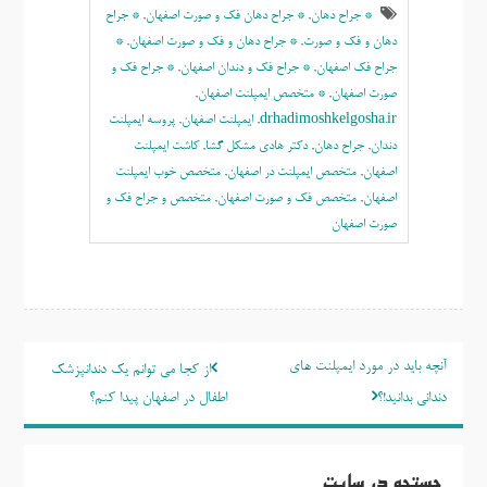
* جراح دهان
,
* جراح دهان فک و صورت اصفهان
,
* جراح
دهان و فک و صورت
,
* جراح دهان و فک و صورت اصفهان
,
*
جراح فک اصفهان
,
* جراح فک و دندان اصفهان
,
* جراح فک و
صورت اصفهان
,
* متخصص ایمپلنت اصفهان
,
drhadimoshkelgosha.ir
,
ايمپلنت اصفهان
,
پروسه ایمپلنت
دندان
,
جراح دهان
,
دکتر هادی مشکل گشا
,
کاشت ایمپلنت
اصفهان
,
متخصص ایمپلنت در اصفهان
,
متخصص خوب ایمپلنت
اصفهان
,
متخصص فک و صورت اصفهان
,
متخصص و جراح فک و
صورت اصفهان
راهبری
آنچه باید در مورد ایمپلنت های
از کجا می توانم یک دندانپزشک
نوشته
دندانی بدانید!؟
اطفال در اصفهان پیدا کنم؟
جستجو در سایت