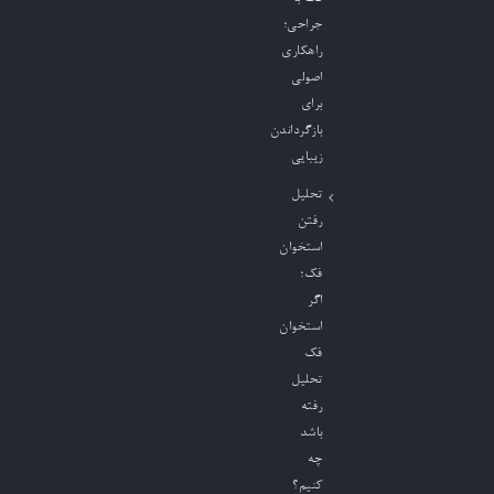
جراحی؛
راهکاری
اصولی
برای
بازگرداندن
زیبایی
تحلیل
رفتن
استخوان
فک؛
اگر
استخوان
فک
تحلیل
رفته
باشد
چه
کنیم؟