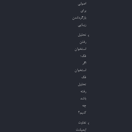
اصولی
برای
بازگرداندن
زیبایی
تحلیل
رفتن
استخوان
فک؛
اگر
استخوان
فک
تحلیل
رفته
باشد
چه
کنیم؟
تفاوت
ایمپلنت