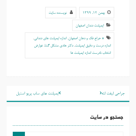
بهمن ۱۲, ۱۳۹۹
نویسنده سایت
ایمپلنت دندان اصفهان
* جراح فک و دهان اصفهان
,
اندازه ایمپلنت های دندانی
,
اندازه درست و دقیق ایمپلنت
,
دکتر هادی مشکل گشا
,
عوارض
انتخاب نادرست اندازه ایمپلنت ها
راهبری
جراحی لیفت لثه
ایمپلنت های ساب پریو استیل
نوشته
جستجو در سایت
جست