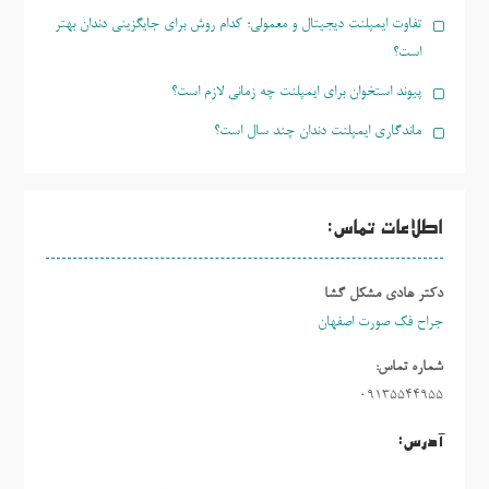
تفاوت ایمپلنت دیجیتال و معمولی؛ کدام روش برای جایگزینی دندان بهتر
است؟
پیوند استخوان برای ایمپلنت چه زمانی لازم است؟
ماندگاری ایمپلنت دندان چند سال است؟
اطلاعات تماس:
دکتر هادی مشکل گشا
جراح فک صورت اصفهان
شماره تماس:
09135544955
آدرس: