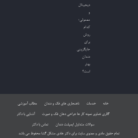
دیجیتال
و
معمولی؛
کدام
روش
برای
جایگزینی
دندان
بهتر
است؟
خانه
خدمات
ناهنجاری های فک و دندان
مطالب آموزشی
گالری تصاویر نمونه کار ها جراحی دهان فک و صورت
آشنایی با دکتر
سوالات متداول ایمپلنت دندان
تماس با دکتر
تمام حقوق مادی و معنوی سایت برای دکتر هادی مشکل گشا محفوظ می باشد