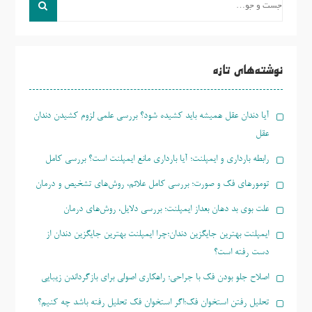
و
جو
برای:
نوشته‌های تازه
آیا دندان عقل همیشه باید کشیده شود؟ بررسی علمی لزوم کشیدن دندان
عقل
رابطه بارداری و ایمپلنت؛ آیا بارداری مانع ایمپلنت است؟ بررسی کامل
تومورهای فک و صورت؛ بررسی کامل علائم، روش‌های تشخیص و درمان
علت بوی بد دهان بعداز ایمپلنت؛ بررسی دلایل، روش‌های درمان
ایمپلنت بهترین جایگزین دندان؛چرا ایمپلنت بهترین جایگزین دندان از
دست رفته است؟
اصلاح جلو بودن فک با جراحی؛ راهکاری اصولی برای بازگرداندن زیبایی
تحلیل رفتن استخوان فک؛اگر استخوان فک تحلیل رفته باشد چه کنیم؟