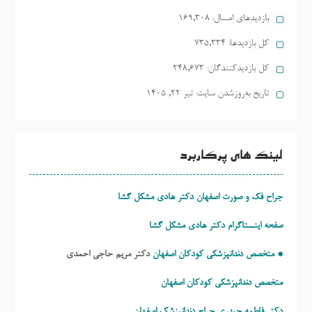
بازدیدهای امسال:
169,308
کل بازدیدها:
735,334
کل بازدیدکنند‌گان:
248,673
تاریخ به‌روزشدن سایت:
تیر ۲۲, ۱۴۰۵
لینک های پرکاربرد
جراح فک و صورت اصفهان دکتر هادی مشکل گشا
صفحه اینستاگرام دکتر هادی مشکل گشا
* متخصص دندانپزشکی کودکان اصفهان
دکتر مریم حاجی احمدی
متخصص دندانپزشکی کودکان اصفهان
دکتر فاطمه حیدری
جراح دندانپزشک اصفهان