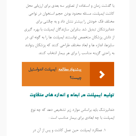
با گذشت زمان و استفاده از تصاویر سه بعدی برای ارزیابی محل
کاشت ایمپلنت، مسئله محدود بودن حجم استخوان در نواحی
مختلف فک خودش را بیشتر نشان داد و به چالشی برای
دندانپزشکان تبدیل شد. بنابراین سازندگان ایمپلنت با بهره گیری
از دانش پزشکان متخصص توانستند ایمپلنت ها را به گونه ای در
سایزها، اندازه ها و ابعاد مختلف طراحی کنند که پزشکان بتوانند
به راحتی گزینه مناسب را برای هر بیمار انتخاب کنند.
پیشنهاد مطالعه
ایمپلنت اندواستیل
چیست؟
تولید ایمپلنت در ابعاد و اندازه های متفاوت
دندانپزشک باید براساس موارد زیر تشخیص دهد که چه نوع
ایمپلنت با چه ابعادی برای بیمار مناسب است :
عملکرد ایمپلنت حین عمل کاشت و پس از آن در