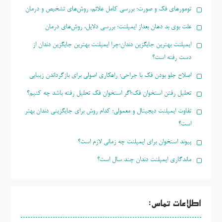
تومورهای فک و صورت؛ بررسی کامل علائم، روش‌های تشخیص و درمان
علت بوی بد دهان بعداز ایمپلنت؛ بررسی دلایل، روش‌های درمان
ایمپلنت بهترین جایگزین دندان؛چرا ایمپلنت بهترین جایگزین دندان از
دست رفته است؟
اصلاح جلو بودن فک با جراحی؛ راهکاری اصولی برای بازگرداندن زیبایی
تحلیل رفتن استخوان فک؛اگر استخوان فک تحلیل رفته باشد چه کنیم؟
تفاوت ایمپلنت دیجیتال و معمولی؛ کدام روش برای جایگزینی دندان بهتر
است؟
پیوند استخوان برای ایمپلنت چه زمانی لازم است؟
ماندگاری ایمپلنت دندان چند سال است؟
اطلاعات تماس: