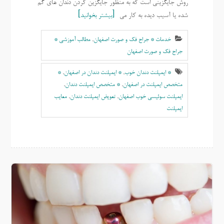
روش جایگزینی است که به منظور جایگزین کردن دندان های گم
شده یا آسیب دیده به کار می
بیشتر بخوانید
خدمات * جراح فک و صورت اصفهان
,
مطالب آموزشی *
جراح فک و صورت اصفهان
* ایمپلنت دندان خوب
,
* ایمپلنت دندان در اصفهان
,
*
متخصص ایمپلنت در اصفهان
,
* متخصص ایمپلنت دندان
,
ایمپلنت سوئیسی خوب اصفهان
,
تعویض ایمپلنت دندان
,
معایب
ایمپلنت