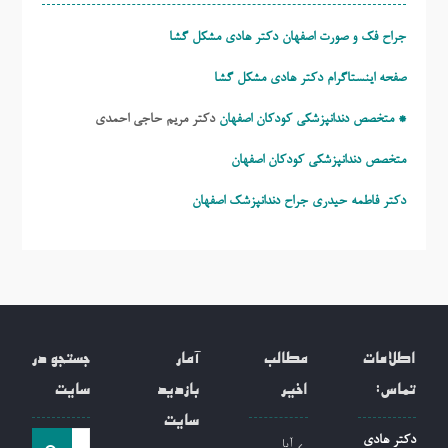
جراح فک و صورت اصفهان دکتر هادی مشکل گشا
صفحه اینستاگرام دکتر هادی مشکل گشا
* متخصص دندانپزشکی کودکان اصفهان
دکتر مریم حاجی احمدی
متخصص دندانپزشکی کودکان اصفهان
دکتر فاطمه حیدری
جراح دندانپزشک اصفهان
اطلاعات
مطالب
آمار
جستجو در
تماس:
اخیر
بازدید
سایت
سایت
جست
دکتر هادی
آیا