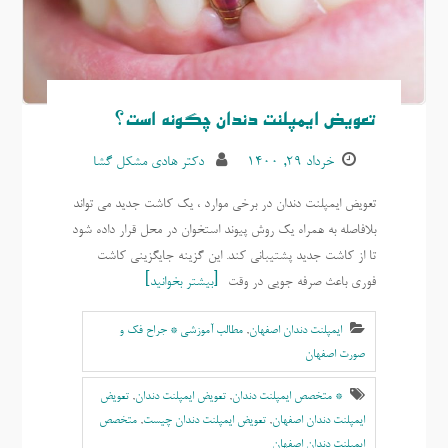
تعویض ایمپلنت دندان چگونه است؟
خرداد ۲۹, ۱۴۰۰
دکتر هادی مشکل گشا
تعویض ایمپلنت دندان در برخی موارد ، یک کاشت جدید می تواند
بلافاصله به همراه یک روش پیوند استخوان در محل قرار داده شود
تا از کاشت جدید پشتیبانی کند. این گزینه جایگزینی کاشت
فوری باعث صرفه جویی در وقت
بیشتر بخوانید
ایمپلنت دندان اصفهان
,
مطالب آموزشی * جراح فک و
صورت اصفهان
* متخصص ایمپلنت دندان
,
تعویض ایمپلنت دندان
,
تعویض
ایمپلنت دندان اصفهان
,
تعویض ایمپلنت دندان چیست
,
متخصص
ایمپلنت دندان اصفهان