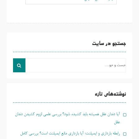
جستجو در سایت
جست
و
جو
برای:
نوشته‌های تازه
آیا دندان عقل همیشه باید کشیده شود؟ بررسی علمی لزوم کشیدن دندان
عقل
رابطه بارداری و ایمپلنت؛ آیا بارداری مانع ایمپلنت است؟ بررسی کامل