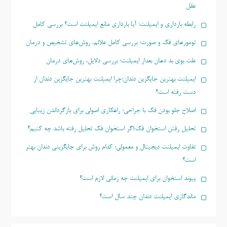
عقل
رابطه بارداری و ایمپلنت؛ آیا بارداری مانع ایمپلنت است؟ بررسی کامل
تومورهای فک و صورت؛ بررسی کامل علائم، روش‌های تشخیص و درمان
علت بوی بد دهان بعداز ایمپلنت؛ بررسی دلایل، روش‌های درمان
ایمپلنت بهترین جایگزین دندان؛چرا ایمپلنت بهترین جایگزین دندان از
دست رفته است؟
اصلاح جلو بودن فک با جراحی؛ راهکاری اصولی برای بازگرداندن زیبایی
تحلیل رفتن استخوان فک؛اگر استخوان فک تحلیل رفته باشد چه کنیم؟
تفاوت ایمپلنت دیجیتال و معمولی؛ کدام روش برای جایگزینی دندان بهتر
است؟
پیوند استخوان برای ایمپلنت چه زمانی لازم است؟
ماندگاری ایمپلنت دندان چند سال است؟