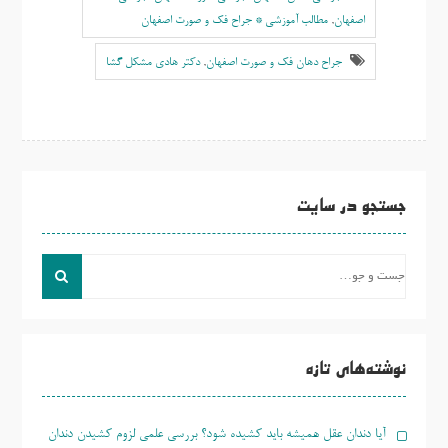
اصفهان
,
مطالب آموزشی * جراح فک و صورت اصفهان
جراح دهان فک و صورت اصفهان
,
دکتر هادی مشکل گشا
جستجو در سایت
جست
و
جو
برای:
نوشته‌های تازه
آیا دندان عقل همیشه باید کشیده شود؟ بررسی علمی لزوم کشیدن دندان