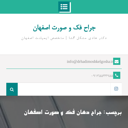
Ski
t
جراح فک و صورت اصفهان
conten
دکتر هادی مشکل گشا | متخصص ايمپلنت اصفهان
info@drhadimoshkelgosha.ir
09135544955
جست
و
اینستاگرام
جو
برای:
برچسب:
جراح دهان فک و صورت اصفهان