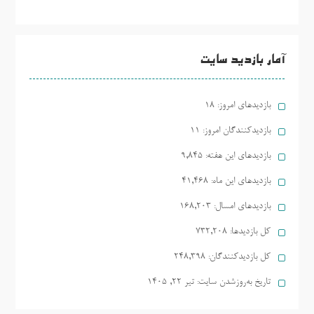
آمار بازدید سایت
بازدیدهای امروز:
18
بازدیدکنندگان امروز:
11
بازدیدهای این هفته:
9,845
بازدیدهای این ماه:
41,468
بازدیدهای امسال:
168,203
کل بازدیدها:
732,208
کل بازدیدکنند‌گان:
248,398
تاریخ به‌روزشدن سایت:
تیر ۲۲, ۱۴۰۵