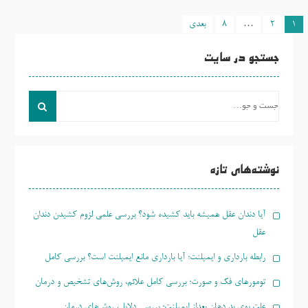
1
2
…
8
بعدی
راهبری
نوشته‌ها
جستجو در سایت
جست
و
جو
برای:
نوشته‌های تازه
آیا دندان عقل همیشه باید کشیده شود؟ بررسی علمی لزوم کشیدن دندان
عقل
رابطه بارداری و ایمپلنت؛ آیا بارداری مانع ایمپلنت است؟ بررسی کامل
تومورهای فک و صورت؛ بررسی کامل علائم، روش‌های تشخیص و درمان
علت بوی بد دهان بعداز ایمپلنت؛ بررسی دلایل، روش‌های درمان