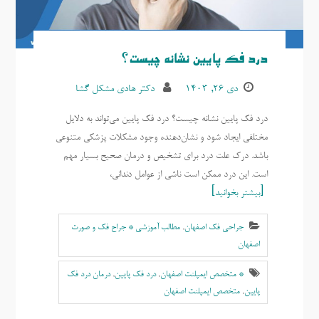
درد فک پایین نشانه چیست؟
دی ۲۶, ۱۴۰۳
دکتر هادی مشکل گشا
درد فک پایین نشانه چیست؟ درد فک پایین می‌تواند به دلایل
مختلفی ایجاد شود و نشان‌دهنده وجود مشکلات پزشکی متنوعی
باشد. درک علت درد برای تشخیص و درمان صحیح بسیار مهم
است. این درد ممکن است ناشی از عوامل دندانی،
بیشتر بخوانید
جراحی فک اصفهان
,
مطالب آموزشی * جراح فک و صورت
اصفهان
* متخصص ایمپلنت اصفهان
,
درد فک پایین
,
درمان درد فک
پایین
,
متخصص ایمپلنت اصفهان