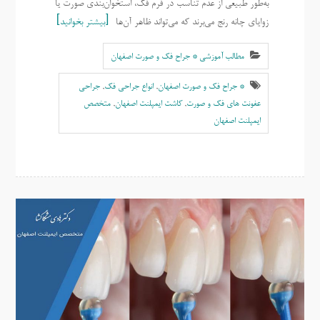
به‌طور طبیعی از عدم تناسب در فرم فک، استخوان‌بندی صورت یا
زوایای چانه رنج می‌برند که می‌تواند ظاهر آن‌ها
بیشتر بخوانید
مطالب آموزشی * جراح فک و صورت اصفهان
* جراح فک و صورت اصفهان
,
انواع جراحی فک
,
جراحی
عفونت های فک و صورت
,
کاشت ایمپلنت اصفهان
,
متخصص
ایمپلنت اصفهان