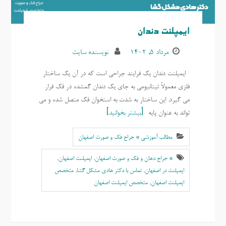
ایمپلنت دندان
مرداد ۵, ۱۴۰۲
نویسنده سایت
ایمپلنت دندان یک فرایند جراحی است که در آن یک ساختار
فلزی معمولاً تیتانیومی به جای یک دندان گمشده در فک قرار
می گیرد. این ساختار به شدت به استخوان فک متصل شده و می
تواند به عنوان پایه
بیشتر بخوانید
مطالب آموزشی * جراح فک و صورت اصفهان
* جراح دهان و فک و صورت اصفهان
,
ايمپلنت اصفهان
,
ایمپلنت در اصفهان
,
تماس با دکتر هادی مشکل گشا
,
متخصص
ايمپلنت اصفهان
,
متخصص ایمپلنت اصفهان