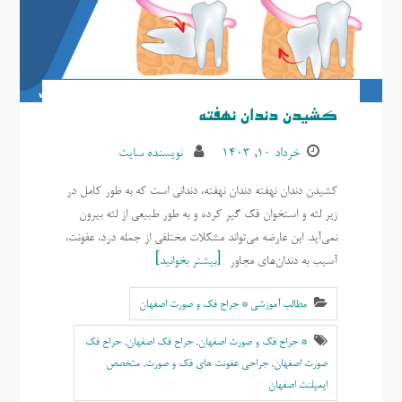
کشیدن دندان نهفته
خرداد ۱۰, ۱۴۰۳
نویسنده سایت
کشیدن دندان نهفته دندان نهفته، دندانی است که به طور کامل در
زیر لثه و استخوان فک گیر کرده و به طور طبیعی از لثه بیرون
نمی‌آید. این عارضه می‌تواند مشکلات مختلفی از جمله درد، عفونت،
آسیب به دندان‌های مجاور
بیشتر بخوانید
مطالب آموزشی * جراح فک و صورت اصفهان
* جراح فک و صورت اصفهان
,
جراح فک اصفهان
,
جراح فک
صورت اصفهان
,
جراحی عفونت های فک و صورت
,
متخصص
ایمپلنت اصفهان