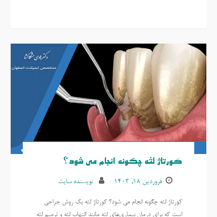
کورتاژ لثه چگونه انجام می شود؟
فروردین ۱۸, ۱۴۰۳
نویسنده سایت
کورتاژ لثه چگونه انجام می شود؟ کورتاژ لثه یک روش جراحی
است که برای درمان بیماری‌های لثه مانند التهاب لثه و ترمیم لثه