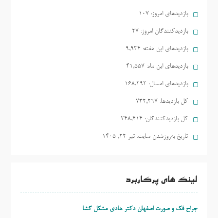
بازدیدهای امروز:
107
بازدیدکنندگان امروز:
27
بازدیدهای این هفته:
9,934
بازدیدهای این ماه:
41,557
بازدیدهای امسال:
168,292
کل بازدیدها:
732,297
کل بازدیدکنند‌گان:
248,414
تاریخ به‌روزشدن سایت:
تیر ۲۲, ۱۴۰۵
لینک های پرکاربرد
جراح فک و صورت اصفهان دکتر هادی مشکل گشا