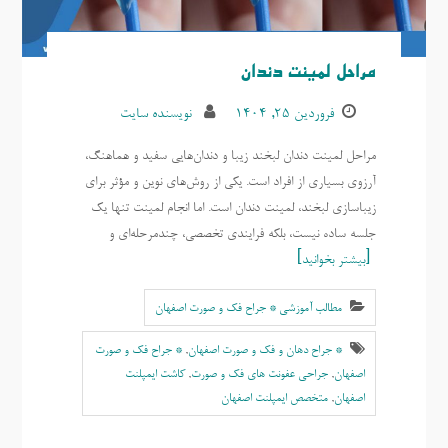
مراحل لمینت دندان
فروردین ۲۵, ۱۴۰۴
نویسنده سایت
مراحل لمینت دندان لبخند زیبا و دندان‌هایی سفید و هماهنگ،
آرزوی بسیاری از افراد است. یکی از روش‌های نوین و مؤثر برای
زیباسازی لبخند، لمینت دندان است. اما انجام لمینت تنها یک
جلسه ساده نیست، بلکه فرایندی تخصصی، چندمرحله‌ای و
بیشتر بخوانید
مطالب آموزشی * جراح فک و صورت اصفهان
* جراح دهان و فک و صورت اصفهان
,
* جراح فک و صورت
اصفهان
,
جراحی عفونت های فک و صورت
,
کاشت ایمپلنت
اصفهان
,
متخصص ایمپلنت اصفهان