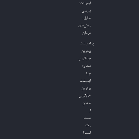
ایمپلنت؛
بررسی
دلایل،
روش‌های
درمان
ایمپلنت
بهترین
جایگزین
دندان؛
چرا
ایمپلنت
بهترین
جایگزین
دندان
از
دست
رفته
است؟