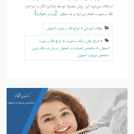
استفاده می‌شود. این روش معمولا توسط دندانپزشکان و جراحان
فک و صورت انجام می‌شود و به منظور
بیشتر بخوانید
مطالب آموزشی * جراح فک و صورت اصفهان
* جراح دهان و فک و صورت
,
* جراح فک و صورت
اصفهان
,
* متخصص ایمپلنت در اصفهان
,
درمان درد فک پایین
,
متخصص ایمپلنت اصفهان