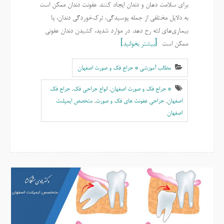
برای سلامت دهان و دندان ایجاد کنند. عفونت دندان ممکن است
به دلایل مختلفی از جمله پوسیدگی، ترک‌خوردگی دندان، یا
بیماری‌های لثه رخ دهد. در موارد شدید، کشیدن دندان عفونی
ممکن است
بیشتر بخوانید
مطالب آموزشی * جراح فک و صورت اصفهان
* جراح فک و صورت اصفهان
,
انواع جراحی فک
,
جراح فک
اصفهان
,
جراحی عفونت های فک و صورت
,
متخصص ایمپلنت
اصفهان