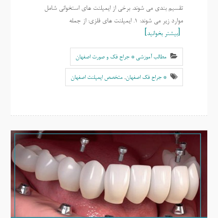
تقسیم بندی می شوند. برخی از ایمپلنت های استخوانی شامل
موارد زیر می شوند: 1. ایمپلنت های فلزی: از جمله
بیشتر بخوانید
مطالب آموزشی * جراح فک و صورت اصفهان
* جراح فک اصفهان
,
متخصص ایمپلنت اصفهان