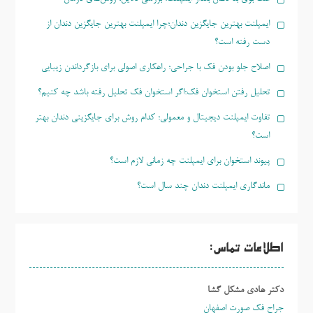
ایمپلنت بهترین جایگزین دندان؛چرا ایمپلنت بهترین جایگزین دندان از
دست رفته است؟
اصلاح جلو بودن فک با جراحی؛ راهکاری اصولی برای بازگرداندن زیبایی
تحلیل رفتن استخوان فک؛اگر استخوان فک تحلیل رفته باشد چه کنیم؟
تفاوت ایمپلنت دیجیتال و معمولی؛ کدام روش برای جایگزینی دندان بهتر
است؟
پیوند استخوان برای ایمپلنت چه زمانی لازم است؟
ماندگاری ایمپلنت دندان چند سال است؟
اطلاعات تماس:
دکتر هادی مشکل گشا
جراح فک صورت اصفهان