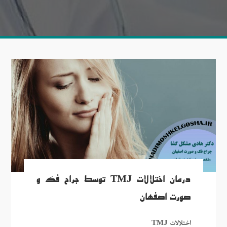
درمان اختلالات TMJ توسط جراح فک و
صورت اصفهان
اختلالات TMJ