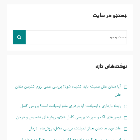
جستجو در سایت
جست
و
جو
برای:
نوشته‌های تازه
آیا دندان عقل همیشه باید کشیده شود؟ بررسی علمی لزوم کشیدن دندان
عقل
رابطه بارداری و ایمپلنت؛ آیا بارداری مانع ایمپلنت است؟ بررسی کامل
تومورهای فک و صورت؛ بررسی کامل علائم، روش‌های تشخیص و درمان
علت بوی بد دهان بعداز ایمپلنت؛ بررسی دلایل، روش‌های درمان
ایمپلنت بهترین جایگزین دندان؛چرا ایمپلنت بهترین جایگزین دندان از