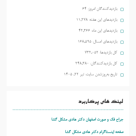
بازدیدکنندگان امروز:
64
بازدیدهای این هفته:
11,278
بازدیدهای این ماه:
42,366
بازدیدهای امسال:
168,595
کل بازدیدها:
732,052
کل بازدیدکنند‌گان:
248,380
تاریخ به‌روزشدن سایت:
تیر ۲۲, ۱۴۰۵
لینک های پرکاربرد
جراح فک و صورت اصفهان دکتر هادی مشکل گشا
صفحه اینستاگرام دکتر هادی مشکل گشا