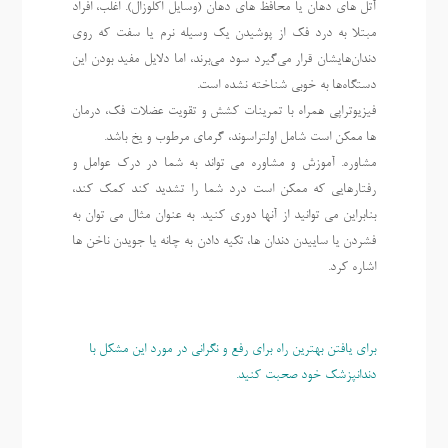
آتل های دهان یا محافظ های دهان (وسایل اکلوزال). اغلب، افراد
مبتلا به درد فک از پوشیدن یک وسیله نرم یا سفت که روی
دندان‌هایشان قرار می‌گیرد سود می‌برند، اما دلایل مفید بودن این
دستگاه‌ها به خوبی شناخته نشده است.
فیزیوتراپی همراه با تمرینات کشش و تقویت عضلات فک، درمان
ها ممکن است شامل اولتراسوند، گرمای مرطوب و یخ باشد.
مشاوره. آموزش و مشاوره می تواند به شما در درک عوامل و
رفتارهایی که ممکن است درد شما را تشدید کند کمک کند،
بنابراین می توانید از آنها دوری کنید. به عنوان مثال می توان به
فشردن یا ساییدن دندان ها، تکیه دادن به چانه یا جویدن ناخن ها
اشاره کرد.
برای یافتن بهترین راه برای رفع و نگرانی در مورد این مشکل با
دندانپزشک خود صحبت کنید.