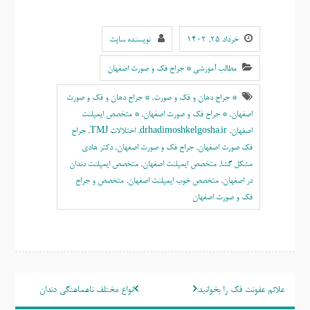
خرداد ۲۵, ۱۴۰۲
نویسنده سایت
مطالب آموزشی * جراح فک و صورت اصفهان
* جراح دهان و فک و صورت
,
* جراح دهان و فک و صورت
اصفهان
,
* جراح فک و صورت اصفهان
,
* متخصص ایمپلنت
اصفهان
,
drhadimoshkelgosha.ir
,
اختلالات TMJ
,
جراح
فک صورت اصفهان
,
جراح فک و صورت اصفهان
,
دکتر هادی
مشکل گشا
,
متخصص ایمپلنت اصفهان
,
متخصص ایمپلنت دندان
در اصفهان
,
متخصص خوب ايمپلنت اصفهان
,
متخصص و جراح
فک و صورت اصفهان
راهبری
علائم عفونت فک را بخوانید:
انواع مختلف ناهماهنگی دندان
نوشته