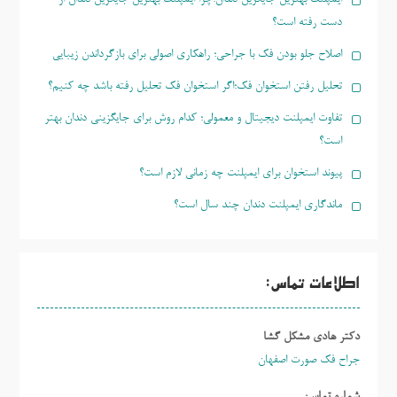
دست رفته است؟
اصلاح جلو بودن فک با جراحی؛ راهکاری اصولی برای بازگرداندن زیبایی
تحلیل رفتن استخوان فک؛اگر استخوان فک تحلیل رفته باشد چه کنیم؟
تفاوت ایمپلنت دیجیتال و معمولی؛ کدام روش برای جایگزینی دندان بهتر
است؟
پیوند استخوان برای ایمپلنت چه زمانی لازم است؟
ماندگاری ایمپلنت دندان چند سال است؟
اطلاعات تماس:
دکتر هادی مشکل گشا
جراح فک صورت اصفهان
شماره تماس: