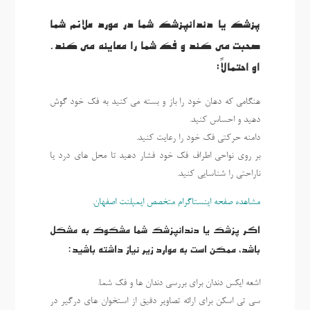
پزشک یا دندانپزشک شما در مورد علائم شما
صحبت می کند و فک شما را معاینه می کند.
او احتمالاً:
هنگامی که دهان خود را باز و بسته می کنید به فک خود گوش
دهید و احساس کنید.
دامنه حرکتی فک خود را رعایت کنید.
بر روی نواحی اطراف فک خود فشار دهید تا محل های درد یا
ناراحتی را شناسایی کنید.
مشاهده صفحه اینستاگرام متخصص ایمپلنت اصفهان
.
اگر پزشک یا دندانپزشک شما مشکوک به مشکل
باشد، ممکن است به موارد زیر نیاز داشته باشید:
اشعه ایکس دندان برای بررسی دندان ها و فک شما.
سی تی اسکن برای ارائه تصاویر دقیق از استخوان های درگیر در