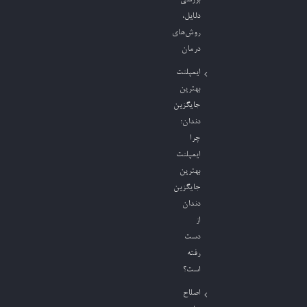
دلایل،
روش‌های
درمان
ایمپلنت
بهترین
جایگزین
دندان؛
چرا
ایمپلنت
بهترین
جایگزین
دندان
از
دست
رفته
است؟
اصلاح