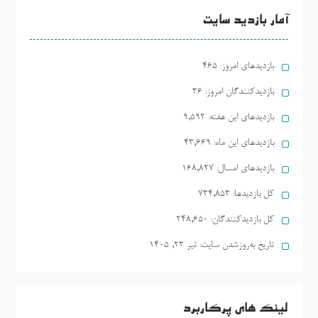
آمار بازدید سایت
بازدیدهای امروز:
465
بازدیدکنندگان امروز:
36
بازدیدهای این هفته:
9,592
بازدیدهای این ماه:
43,669
بازدیدهای امسال:
168,827
کل بازدیدها:
734,853
کل بازدیدکنند‌گان:
248,650
تاریخ به‌روزشدن سایت:
تیر ۲۲, ۱۴۰۵
لینک های پرکاربرد