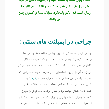
لطفا تا پایان مطلب را مطالعه کنید و در صورت داشتن هر گونه
سوال، سوال خود را در بخش دیدگاه ها و نظرات برای آقای دکتر
ارسال کنید. اقای دکتر پاسخگوی سوالات شما در کمترین زمان
می باشند.
جراحی در ایمپلنت های سنتی :
جراحی ایمپلنت سنتی : در این جراحی مانند همه جراحی ها با
بی حس کردن شروع می شود . بعد از اینکه ناحیه مورد نظر
کاملا بی حس شد ، دندان پزشک لثه شما رو در چند جهت برش
می زند و آن را از روی استخوان کنار میزند . خوب بخاطر این که
دو بافت زنده از هم جدا می شوند و قراره دوباره
بخیه
بشود ،
کمی تورم و درد بعد از جراحی خواهید داشت . حالا استخوان
شما کاملا اشکار خواهد بود و دندان پزشک باید دریل را شروع
کند . شایدبرای شما سوال پیش بیاید که سینوس عصب ، تراکم
استخوان ، ریشه های مجاور و بقیه موارد که پیدا نیستند چی می