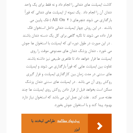
کاشت ایمپلنت های دندانی را انجام داد و نه فقط برای یک واحد
دندان آن را انجام داد . یک نمونه از ایمپلنت های دندانی که فوراً
بارگذاری می شوند دنچرهای ( All-On-4 ) فک پایین می
باشند . در این روش چهار ایمپلنت دندانی داخل استخوان فک
قرار داده می شوند تا تکیه گاهی برای کل یک دسته دندان باشند
. در این صورت در طول دوره ای که ایمپلنت با استخوان ها جوش
می خورد ، دندان پزشک دندان های مصنوعی موقت را روی
ایمپلنت ها قرار خواهد داد تا ظاهری طبیعی نیز داشته باشند.
تفاوت بین ایمپلنت هایی که فوراً بارگذاری می شوند و ایمپلنت
های سنتی در مدت زمان بین کارگذاری ایمپلنت و قرار گیری
روکش روی آن می باشد . در ایمپلنت های سنتی دندان پزشک
ممکن است بخواهد قبل از قرار دادن روکش روی ایمپلنت ها چند
هفته صبر کند . علت این عمل این می باشد که استخوان نیاز دارد
بهبود پیدا کند و با استخوان جوش بخورد.
پیشنهاد مطالعه
طراحی لبخند با
لیزر