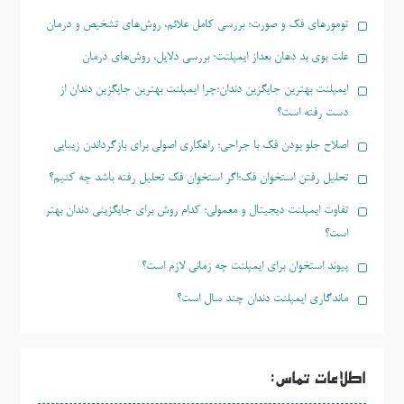
تومورهای فک و صورت؛ بررسی کامل علائم، روش‌های تشخیص و درمان
علت بوی بد دهان بعداز ایمپلنت؛ بررسی دلایل، روش‌های درمان
ایمپلنت بهترین جایگزین دندان؛چرا ایمپلنت بهترین جایگزین دندان از
دست رفته است؟
اصلاح جلو بودن فک با جراحی؛ راهکاری اصولی برای بازگرداندن زیبایی
تحلیل رفتن استخوان فک؛اگر استخوان فک تحلیل رفته باشد چه کنیم؟
تفاوت ایمپلنت دیجیتال و معمولی؛ کدام روش برای جایگزینی دندان بهتر
است؟
پیوند استخوان برای ایمپلنت چه زمانی لازم است؟
ماندگاری ایمپلنت دندان چند سال است؟
اطلاعات تماس: