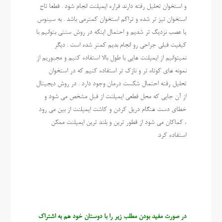
و استخوان تحلیل رفته دارند قراره ایمپلنت انجام شود . قطعا تاج
استخوان تیز تر شده و تراکم استخوان کمترمی باشد . به سینوس
یا عصب نزدیک تر شدیم و احتمال اینکه در روش سنتی بتوانیم با
کیفیت قبلی جراحی رو انجام بدیم کمتر شده است . دیگر
نمیتوانیم از ایمپلنت هایی با طول بالا استفاده کنیم و مجبوریم از
نمونه های کوتاه تر و نازک تر استفاده کنیم که در استخوان
تحلیل رفته احتمال شکست درمان وجود دارد . در روش دیجیتال
از آن جایی که محل قطعی ایمپلنت از قبل مشخص می شود و
خطای دست هنگام دریل کردن و کاشت ایمپلنت از بین می رود
، کماکان می شود از قطور ترین و بلند ترین ایمپلنت ممکن
استفاده کرد.
در صورت مفید بودن مطلب زیر را با دوستان خود هم به اشتراک