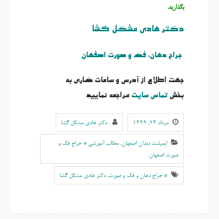
بگذارید.
دکتر هادی مشکل گشا
جراح دهان، فک و صورت اصفهان
جهت اطلاع از آدرس و ساعات کاری به
بخش
تماس سایت
مراجعه نمایید
مرداد ۲۴, ۱۳۹۹
دکتر هادی مشکل گشا
ایمپلنت دندان اصفهان
,
مطالب آموزشی * جراح فک و
صورت اصفهان
* جراح دهان و فک و صورت
,
دکتر هادی مشکل گشا