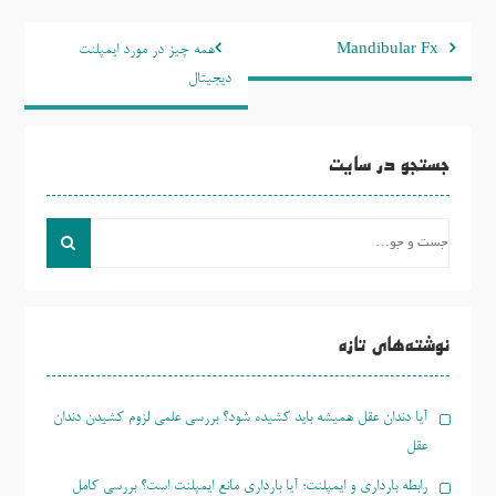
راهبری
Mandibular Fx
همه چیز در مورد ایمپلنت
نوشته
دیجیتال
جستجو در سایت
جست
و
جو
برای:
نوشته‌های تازه
آیا دندان عقل همیشه باید کشیده شود؟ بررسی علمی لزوم کشیدن دندان
عقل
رابطه بارداری و ایمپلنت؛ آیا بارداری مانع ایمپلنت است؟ بررسی کامل