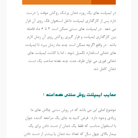
در ایمپلنت های یک روزه دندان پزشک روکش موقت را درست
دارد پس از کارگذاری ایمپلنت داخل استخوان فک روی آن قرار
می دهد . در ایمپلنت های سنتی ممکن است 3 تا 6 ماه فاصله
بین کارگذاری ایمپلنت و قرار گیری روکش روی آن زمان لازم
باشد . در واقع اگرچه ممکن است چند ماه زمان ببرد تا ایمپلنت
های دندانی استاندارد تکمیل شوند ، اما با کاشت ایمپلنت های
دندانی فوری می توان ظرف مدت چند هفته صاحب یک دست
دندان کامل شد.
معایب ایمپلنت روش سنتی کدامند :
موضوع اصلی این می باشد که در روش سنتی چالش های ما
زیادی وجود دارد . فرض کنید به جای یک مراجعه کننده جوان
با استخوان مناسب که فقط یک دندان از دست دادن برای یک
بیمار بالای چهل سال که تعداد سه دندان یا بیشتر از دست دادن