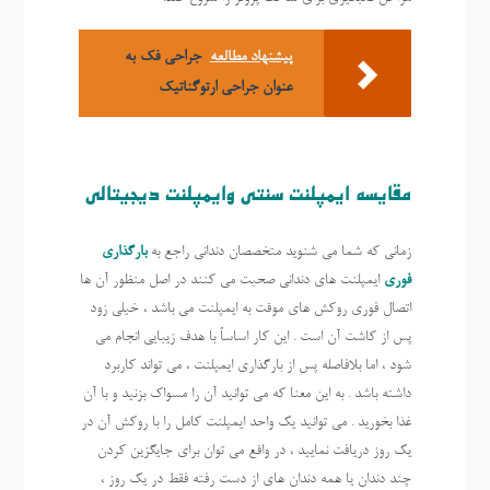
پیشنهاد مطالعه
جراحی فک به
عنوان جراحی ارتوگناتیک
مقایسه ایمپلنت سنتی وایمپلنت دیجیتالی
زمانی که شما می شنوید متخصصان دندانی راجع به
بارگذاری
فوری
ایمپلنت های دندانی صحبت می کنند در اصل منظور آن ها
اتصال فوری روکش های موقت به ایمپلنت می باشد ، خیلی زود
پس از کاشت آن است . این کار اساساً با هدف زیبایی انجام می
شود ، اما بلافاصله پس از بارگذاری ایمپلنت ، می تواند کاربرد
داشته باشد . به این معنا که می توانید آن را مسواک بزنید و با آن
غذا بخورید . می توانید یک واحد ایمپلنت کامل را با روکش آن در
یک روز دریافت نمایید ، در واقع می توان برای جایگزین کردن
چند دندان یا همه دندان های از دست رفته فقط در یک روز ،