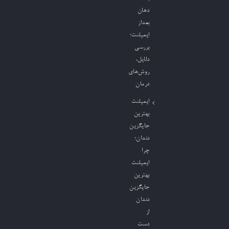
دهان
بعداز
ایمپلنت؛
بررسی
دلایل،
روش‌های
درمان
ایمپلنت
بهترین
جایگزین
دندان؛
چرا
ایمپلنت
بهترین
جایگزین
دندان
از
دست