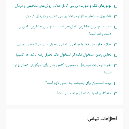
تومورهای فک و صورت؛ بررسی کامل علائم، روش‌های تشخیص و درمان
علت بوی بد دهان بعداز ایمپلنت؛ بررسی دلایل، روش‌های درمان
ایمپلنت بهترین جایگزین دندان؛چرا ایمپلنت بهترین جایگزین دندان از
دست رفته است؟
اصلاح جلو بودن فک با جراحی؛ راهکاری اصولی برای بازگرداندن زیبایی
تحلیل رفتن استخوان فک؛اگر استخوان فک تحلیل رفته باشد چه کنیم؟
تفاوت ایمپلنت دیجیتال و معمولی؛ کدام روش برای جایگزینی دندان بهتر
است؟
پیوند استخوان برای ایمپلنت چه زمانی لازم است؟
ماندگاری ایمپلنت دندان چند سال است؟
اطلاعات تماس: