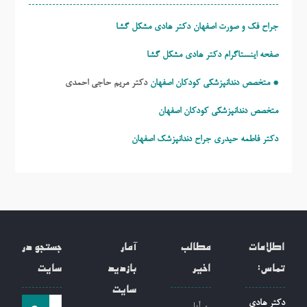
جراح فک و صورت اصفهان دکتر هادی مشکل گشا
صفحه اینستاگرام دکتر هادی مشکل گشا
* متخصص دندانپزشکی کودکان اصفهان
دکتر مریم حاجی احمدی
متخصص دندانپزشکی کودکان اصفهان
دکتر فاطمه حیدری
جراح دندانپزشک اصفهان
اطلاعات
مطالب
آمار
جستجو در
تماس:
اخیر
بازدید
سایت
سایت
جست
دکتر هادی
آیا