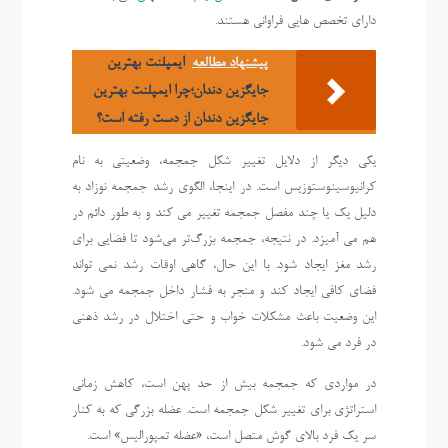
دارای تخصص هایی فراوانی هستند.
پیشنهاد مطالعه
ایمپلنت بهترین
جایگزین دندان؛چرا ایمپلنت بهترین
جایگزین دندان از دست رفته است؟
یکی دیگر از دلایل تغییر شکل جمجمه، وضعیتی به نام
کرانیوسینوستوزیس است. در اینجا، الگوی رشد جمجمه نوزاد به
دلیل یک یا چند مفصل جمجمه تغییر می کند و به طور دائم در
هم می آمیزد. در نتیجه، جمجمه بزرگ‌تر می‌شود تا فضایی برای
رشد مغز ایجاد شود. با این حال، گاهی اوقات رشد نمی تواند
فضای کافی ایجاد کند و منجر به فشار داخل جمجمه می شود.
این وضعیت باعث مشکلات خواب و حتی اختلال در رشد ذهنی
در فرد می شود.
در مواردی که جمجمه بیش از حد پهن است، کاهش زمانی
استراتژی برای تغییر شکل جمجمه است. عضله بزرگی که به کنار
سر یک فرد بالای گوش متصل است، «عضله تمپورالیس» است.