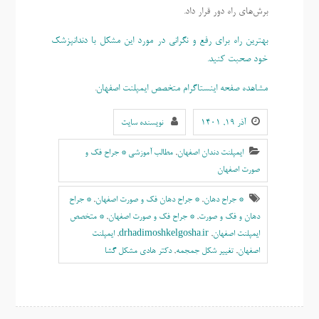
برش‌های راه دور قرار داد.
بهترین راه برای رفع و نگرانی در مورد این مشکل با دندانپزشک
خود صحبت کنید.
مشاهده صفحه اینستاگرام متخصص ایمپلنت اصفهان
.
آذر ۱۹, ۱۴۰۱
نویسنده سایت
ایمپلنت دندان اصفهان
,
مطالب آموزشی * جراح فک و
صورت اصفهان
* جراح دهان
,
* جراح دهان فک و صورت اصفهان
,
* جراح
دهان و فک و صورت
,
* جراح فک و صورت اصفهان
,
* متخصص
ایمپلنت اصفهان
,
drhadimoshkelgosha.ir
,
ايمپلنت
اصفهان
,
تغییر شکل جمجمه
,
دکتر هادی مشکل گشا