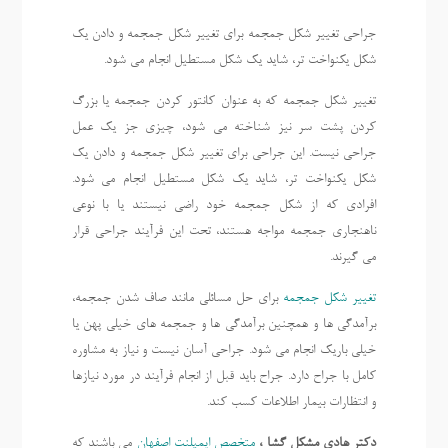
جراحی تغییر شکل جمجمه برای تغییر شکل جمجمه و دادن یک
شکل یکنواخت تر، شاید یک شکل مستطیل انجام می شود.
تغییر شکل جمجمه که به عنوان کانتور کردن جمجمه یا بزرگ
کردن پشت سر نیز شناخته می شود، چیزی جز یک عمل
جراحی نیست. این جراحی برای تغییر شکل جمجمه و دادن یک
شکل یکنواخت تر، شاید یک شکل مستطیل انجام می شود.
افرادی که از شکل جمجمه خود راضی نیستند یا با نوعی
ناهنجاری جمجمه مواجه هستند، تحت این فرآیند جراحی قرار
می گیرند.
تغییر شکل جمجمه
برای حل مسائلی مانند صاف شدن جمجمه،
برآمدگی ها و همچنین برآمدگی ها و جمجمه های خیلی پهن یا
خیلی باریک انجام می شود. جراحی آسان نیست و نیاز به مشاوره
کامل با جراح دارد. جراح باید قبل از انجام فرآیند در مورد نیازها
و انتظارات بیمار اطلاعات کسب کند.
دکتر هادی مشکل گشا ،
متخصص ایمپلنت اصفهان
می باشند که