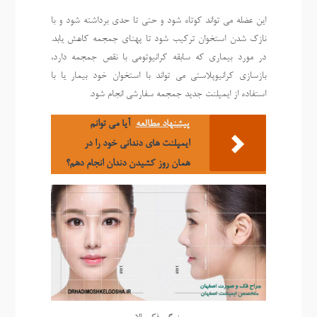
این عضله می تواند کوتاه شود و حتی تا حدی برداشته شود و با
نازک شدن استخوان ترکیب شود تا پهنای جمجمه کاهش یابد.
در مورد بیماری که سابقه کرانیوتومی با نقص جمجمه دارد،
بازسازی کرانیوپلاستی می تواند با استخوان خود بیمار یا با
استفاده از ایمپلنت جدید جمجمه سفارشی انجام شود.
پیشنهاد مطالعه
آیا می توانم
ایمپلنت های دندانی خود را در
همان روز کشیدن دندان انجام دهم؟