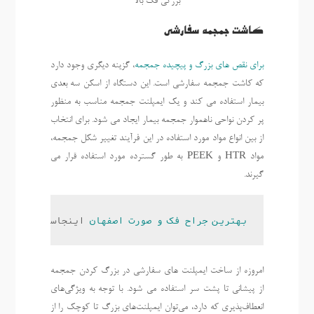
بزرگی فک بالا
کاشت جمجمه سفارشی
برای نقص های بزرگ و پیچیده جمجمه
، گزینه دیگری وجود دارد
که کاشت جمجمه سفارشی است. این دستگاه از اسکن سه بعدی
بیمار استفاده می کند و یک ایمپلنت جمجمه مناسب به منظور
پر کردن نواحی ناهموار جمجمه بیمار ایجاد می شود. برای انتخاب
از بین انواع مواد مورد استفاده در این فرآیند تغییر شکل جمجمه،
مواد HTR و PEEK به طور گسترده مورد استفاده قرار می
گیرند.
بهترین جراح فک و صورت اصفهان
 اینجاست.
امروزه از ساخت ایمپلنت های سفارشی در بزرگ کردن جمجمه
از پیشانی تا پشت سر استفاده می شود. با توجه به ویژگی‌های
انعطاف‌پذیری که دارد، می‌توان ایمپلنت‌های بزرگ تا کوچک را از