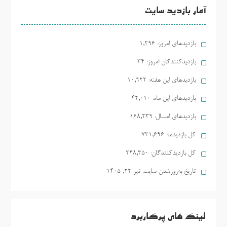
آمار بازدید سایت
بازدیدهای امروز:
1,296
بازدیدکنندگان امروز:
34
بازدیدهای این هفته:
10,922
بازدیدهای این ماه:
42,010
بازدیدهای امسال:
168,239
کل بازدیدها:
731,696
کل بازدیدکنند‌گان:
248,350
تاریخ به‌روزشدن سایت:
تیر ۲۲, ۱۴۰۵
لینک های پرکاربرد