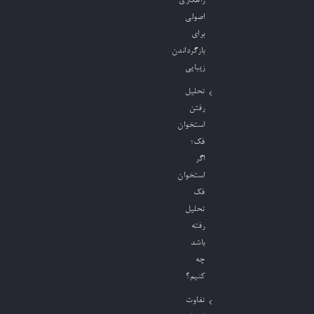
راهکاری
اصولی
برای
بازگرداندن
زیبایی
تحلیل
رفتن
استخوان
فک؛
اگر
استخوان
فک
تحلیل
رفته
باشد
چه
کنیم؟
تفاوت