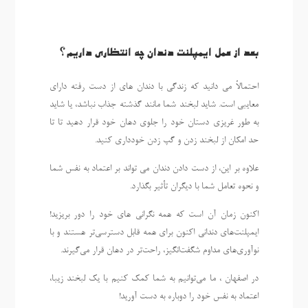
بعد از عمل ایمپلنت دندان چه انتظاری داریم؟
احتمالاً می دانید که زندگی با دندان های از دست رفته دارای
معایبی است. شاید لبخند شما مانند گذشته جذاب نباشد، یا شاید
به طور غریزی دستان خود را جلوی دهان خود قرار دهید تا تا
حد امکان از لبخند زدن و گپ زدن خودداری کنید.
علاوه بر این، از دست دادن دندان می تواند بر اعتماد به نفس شما
و نحوه تعامل شما با دیگران تأثیر بگذارد.
اکنون زمان آن است که همه نگرانی های خود را دور بریزید!
ایمپلنت‌های دندانی اکنون برای همه قابل دسترسی‌تر هستند و با
نوآوری‌های مداوم شگفت‌انگیز، راحت‌تر در دهان قرار می‌گیرند.
در اصفهان ، ما می‌توانیم به شما کمک کنیم با یک لبخند زیبا،
اعتماد به نفس خود را دوباره به دست آورید!