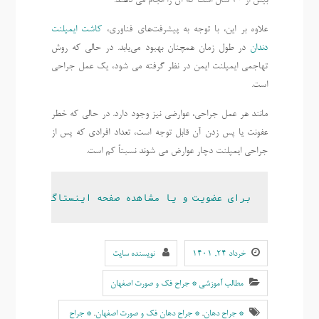
بیش از 30 سال است که آن را انجام می دهند.
علاوه بر این، با توجه به پیشرفت‌های فناوری،
کاشت ایمپلنت
دندان
در طول زمان همچنان بهبود می‌یابد. در حالی که روش
تهاجمی ایمپلنت ایمن در نظر گرفته می شود، یک عمل جراحی
است.
مانند هر عمل جراحی، عوارضی نیز وجود دارد. در حالی که خطر
عفونت یا پس زدن آن قابل توجه است، تعداد افرادی که پس از
جراحی ایمپلنت دچار عوارض می شوند نسبتاً کم است.
برای عضویت و یا مشاهده صفحه اینستاگرام دکتر ه
خرداد ۲۴, ۱۴۰۱
نویسنده سایت
مطالب آموزشی * جراح فک و صورت اصفهان
* جراح دهان
,
* جراح دهان فک و صورت اصفهان
,
* جراح