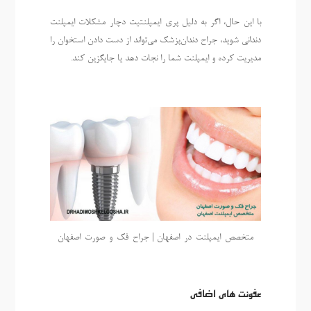
با این حال، اگر به دلیل پری ایمپلنتیت دچار مشکلات ایمپلنت
دندانی شوید، جراح دندان‌پزشک می‌تواند از دست دادن استخوان را
مدیریت کرده و ایمپلنت شما را نجات دهد یا جایگزین کند.
متخصص-ایمپلنت-در-اصفهان | جراح-فک-و-صورت-اصفهان
عفونت های اضافی