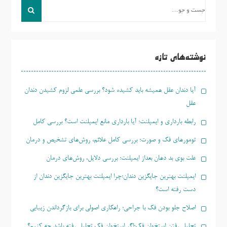
جست
و
جو
برای:
نوشته‌های تازه
آیا دندان عقل همیشه باید کشیده شود؟ بررسی علمی لزوم کشیدن دندان
عقل
رابطه بارداری و ایمپلنت؛ آیا بارداری مانع ایمپلنت است؟ بررسی کامل
تومورهای فک و صورت؛ بررسی کامل علائم، روش‌های تشخیص و درمان
علت بوی بد دهان بعداز ایمپلنت؛ بررسی دلایل، روش‌های درمان
ایمپلنت بهترین جایگزین دندان؛چرا ایمپلنت بهترین جایگزین دندان از
دست رفته است؟
اصلاح جلو بودن فک با جراحی؛ راهکاری اصولی برای بازگرداندن زیبایی
تحلیل رفتن استخوان فک؛اگر استخوان فک تحلیل رفته باشد چه کنیم؟