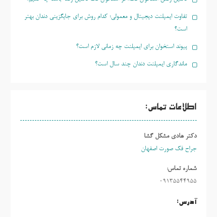
تفاوت ایمپلنت دیجیتال و معمولی؛ کدام روش برای جایگزینی دندان بهتر
است؟
پیوند استخوان برای ایمپلنت چه زمانی لازم است؟
ماندگاری ایمپلنت دندان چند سال است؟
اطلاعات تماس:
دکتر هادی مشکل گشا
جراح فک صورت اصفهان
شماره تماس:
09135544955
آدرس: