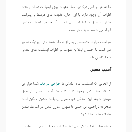
مانند هر جراحی دیگری، خطر عفونت روی ایمپلنت دندان و بافت
اطراف آن وجود دارد. با این حال، عفونت های مرتبط با ایمپلنت
دندان به دلیل شرایط استریلی که در آن جراحی ایمپلنت دندان
انجام می شود، نسبتا نادر است.
در اغلب موارد، متخصصان پس از درمان شما آنتی بیوتیک تجویز
می کنند تا احتمال ابتلا به عفونت در اطراف ایمپلنت های دندانی
شما کاهش یابد.
آسیب عصبی
از آنجایی که ایمپلنت های دندانی با
جراحی در فک
شما قرار می
گیرند، خطر کمی وجود دارد که باعث آسیب عصبی در طول
درمان شوند. این مشکل غیرمعمول ایمپلنت دندان ممکن است
منجر به ناراحتی، بی حسی یا سوزن سوزن شدن در لب ها، دندان
ها، لثه ها یا چانه شود.
متخصصان دندانپزشکی می توانند اندازه ایمپلنت مورد استفاده را