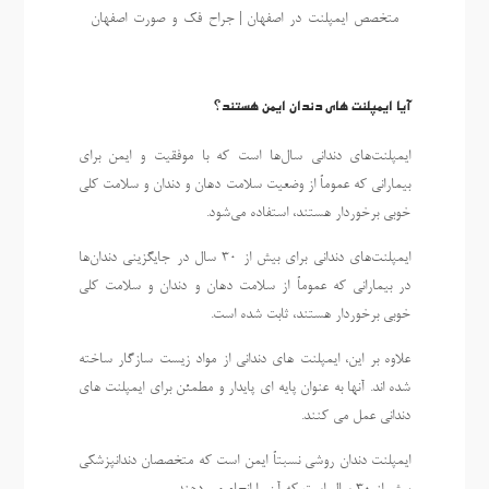
متخصص-ایمپلنت-در-اصفهان | جراح-فک-و-صورت-اصفهان
آیا ایمپلنت های دندان ایمن هستند؟
ایمپلنت‌های دندانی سال‌ها است که با موفقیت و ایمن برای
بیمارانی که عموماً از وضعیت سلامت دهان و دندان و سلامت کلی
خوبی برخوردار هستند، استفاده می‌شود.
ایمپلنت‌های دندانی برای بیش از 30 سال در جایگزینی دندان‌ها
در بیمارانی که عموماً از سلامت دهان و دندان و سلامت کلی
خوبی برخوردار هستند، ثابت شده است.
علاوه بر این، ایمپلنت های دندانی از مواد زیست سازگار ساخته
شده اند. آنها به عنوان پایه ای پایدار و مطمئن برای ایمپلنت های
دندانی عمل می کنند.
ایمپلنت دندان روشی نسبتاً ایمن است که متخصصان دندانپزشکی