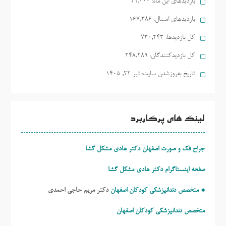
بازدیدهای این ماه:
41,400
بازدیدهای امسال:
167,386
کل بازدیدها:
730,243
کل بازدیدکنند‌گان:
248,289
تاریخ به‌روزشدن سایت:
تیر ۲۲, ۱۴۰۵
لینک های پرکاربرد
جراح فک و صورت اصفهان دکتر هادی مشکل گشا
صفحه اینستاگرام دکتر هادی مشکل گشا
* متخصص دندانپزشکی کودکان اصفهان
دکتر مریم حاجی احمدی
متخصص دندانپزشکی کودکان اصفهان