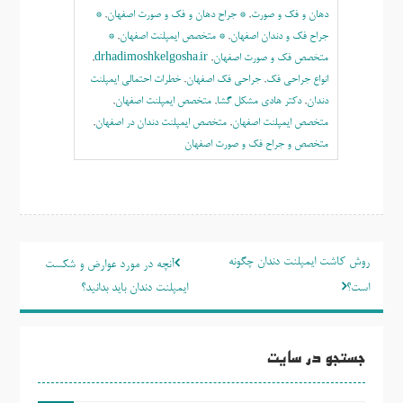
دهان و فک و صورت
,
* جراح دهان و فک و صورت اصفهان
,
*
جراح فک و دندان اصفهان
,
* متخصص ایمپلنت اصفهان
,
*
متخصص فک و صورت اصفهان
,
drhadimoshkelgosha.ir
,
انواع جراحی فک
,
جراحی فک اصفهان
,
خطرات احتمالی ایمپلنت
دندان
,
دکتر هادی مشکل گشا
,
متخصص ايمپلنت اصفهان
,
متخصص ایمپلنت اصفهان
,
متخصص ایمپلنت دندان در اصفهان
,
متخصص و جراح فک و صورت اصفهان
راهبری
روش کاشت ایمپلنت دندان چگونه
آنچه در مورد عوارض و شکست
نوشته
است؟
ایمپلنت دندان باید بدانید؟
جستجو در سایت