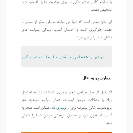
با معاینه کامل دندانپزشکی بر روی موقعیت دقیق اعصاب شما
تشخیص دهند.
این بدان معنی است که آنها می توانند به طور موثر از تماس با
عصب جلوگیری کنند و احتمال آسیب دیدگی ایمپلنت های
دندانی شما را از بین ببرند.
برای راهنمایی بیشتر با ما تماس بگیرید.
بیماری پریودنتال
اگر قبل از عمل جراحی دچار بیماری لثه شده اید، به احتمال
زیاد با مشکلات درمان ایمپلنت دندان مواجه خواهید شد.
پریودنتیت، شکل پیشرفته‌تری از
بیماری لثه
، ممکن است منجر به
آسیب استخوان شود و احتمال اثربخشی درمان شما را کاهش
دهد.