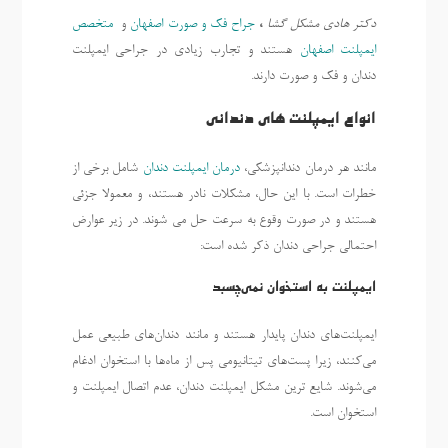
دکتر هادی مشکل گشا
،
جراح فک و صورت اصفهان
و
متخصص
ایمپلنت اصفهان
هستند و تجارب زیادی در جراحی ایمپلنت
دندان و فک و صورت دارند.
انواع ایمپلنت های دندانی
مانند هر درمان دندانپزشکی،
درمان ایمپلنت دندان
شامل برخی از
خطرات است. با این حال، مشکلات نادر هستند، و معمولا جزئی
هستند و در صورت وقوع به سرعت حل می شوند. در زیر عوارض
احتمالی جراحی دندان ذکر شده است:
ایمپلنت به استخوان نمی‌چسبد
ایمپلنت‌های دندان پایدار هستند و مانند دندان‌های طبیعی عمل
می‌کنند، زیرا پست‌های تیتانیومی پس از ماه‌ها با استخوان ادغام
می‌شوند. شایع ترین مشکل ایمپلنت دندان، عدم اتصال ایمپلنت و
استخوان است.