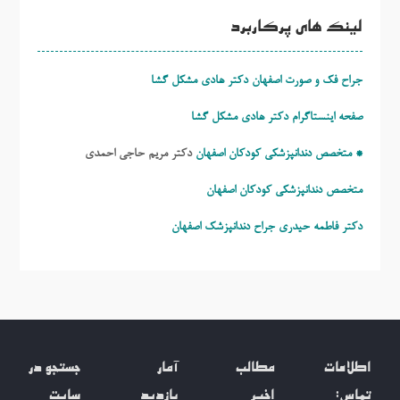
لینک های پرکاربرد
جراح فک و صورت اصفهان دکتر هادی مشکل گشا
صفحه اینستاگرام دکتر هادی مشکل گشا
* متخصص دندانپزشکی کودکان اصفهان
دکتر مریم حاجی احمدی
متخصص دندانپزشکی کودکان اصفهان
دکتر فاطمه حیدری
جراح دندانپزشک اصفهان
اطلاعات
مطالب
آمار
جستجو در
تماس:
اخیر
بازدید
سایت