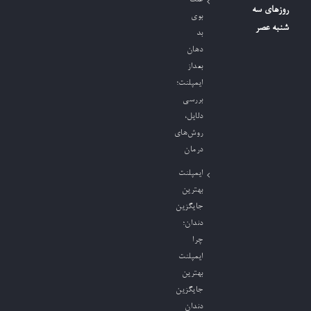
روزهای سه
بوی
شنبه عصر
بد
دهان
بعداز
ایمپلنت؛
بررسی
دلایل،
روش‌های
درمان
ایمپلنت
بهترین
جایگزین
دندان؛
چرا
ایمپلنت
بهترین
جایگزین
دندان