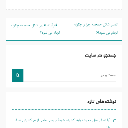
راهبری
تغییر شکل جمجمه چرا و چگونه
فرآیند تغییر شکل جمجمه چگونه
نوشته
انجام می شود؟
انجام می شود؟
جستجو در سایت
جست
و
جو
برای:
نوشته‌های تازه
آیا دندان عقل همیشه باید کشیده شود؟ بررسی علمی لزوم کشیدن دندان
عقل