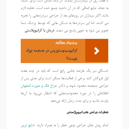
تا هفت روز در بیمارستان بمانند. در ابتدا ممکن است برای کمک
به حذف مایع اضافی که در آن ناحیه جمع شده است، تخلیه لازم
باشد. اکثر بیماران در روزهای بعد از جراحی سردردهایی را تجربه
می کنند، اما این سردردها به مسکن هایی که توسط پزشک شما
تجویز می شود به خوبی پاسخ می دهند.
درمان با کرانیوپلاستی
پیشنهاد مطالعه
کرانیوسینوستوزیس در جمجمه نوزاد
چیست؟
خستگی نیز یک عارضه جانبی رایج است که باید در چند هفته
اول فروکش کند. برخی از فعالیت‌ها ممکن است برای مدتی پس از
جراحی جمجمه محدود شوند و دکتر
جراح فک و صورت اصفهان
اطلاعاتی را در مورد محدودیت‌هایی که انتظار می‌رود به آن‌ها
پایبند باشید و برای مدت زمان ارائه می‌دهد.
خطرات جراحی کرانیوپلاستی
تمام روش های جراحی نوعی خطر را به همراه دارند.
شایع ترین