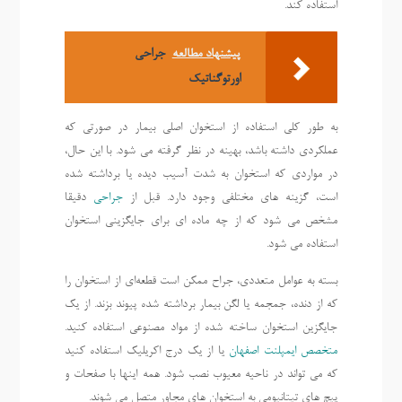
استفاده کند.
پیشنهاد مطالعه
جراحی
اورتوگناتیک
به طور کلی استفاده از استخوان اصلی بیمار در صورتی که
عملکردی داشته باشد، بهینه در نظر گرفته می شود. با این حال،
در مواردی که استخوان به شدت آسیب دیده یا برداشته شده
است، گزینه های مختلفی وجود دارد. قبل از
جراحی
دقیقا
مشخص می شود که از چه ماده ای برای جایگزینی استخوان
استفاده می شود.
بسته به عوامل متعددی، جراح ممکن است قطعه‌ای از استخوان را
که از دنده، جمجمه یا لگن بیمار برداشته شده پیوند بزند. از یک
جایگزین استخوان ساخته شده از مواد مصنوعی استفاده کنید.
متخصص ایمپلنت اصفهان
یا از یک درج اکریلیک استفاده کنید
که می تواند در ناحیه معیوب نصب شود. همه اینها با صفحات و
پیچ های تیتانیومی به استخوان های مجاور متصل می شوند.