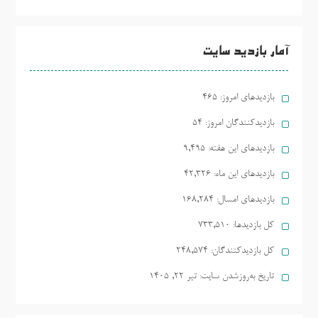
آمار بازدید سایت
بازدیدهای امروز:
465
بازدیدکنندگان امروز:
54
بازدیدهای این هفته:
9,495
بازدیدهای این ماه:
42,326
بازدیدهای امسال:
168,284
کل بازدیدها:
733,510
کل بازدیدکنند‌گان:
248,574
تاریخ به‌روزشدن سایت:
تیر ۲۲, ۱۴۰۵