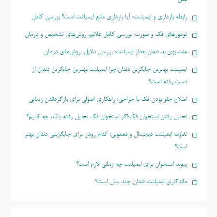
رابطه بارداری و ایمپلنت؛ آیا بارداری مانع ایمپلنت است؟ بررسی کامل
تومورهای فک و صورت؛ بررسی کامل علائم، روش‌های تشخیص و درمان
علت بوی بد دهان بعداز ایمپلنت؛ بررسی دلایل، روش‌های درمان
ایمپلنت بهترین جایگزین دندان؛چرا ایمپلنت بهترین جایگزین دندان از
دست رفته است؟
اصلاح جلو بودن فک با جراحی؛ راهکاری اصولی برای بازگرداندن زیبایی
تحلیل رفتن استخوان فک؛اگر استخوان فک تحلیل رفته باشد چه کنیم؟
تفاوت ایمپلنت دیجیتال و معمولی؛ کدام روش برای جایگزینی دندان بهتر
است؟
پیوند استخوان برای ایمپلنت چه زمانی لازم است؟
ماندگاری ایمپلنت دندان چند سال است؟