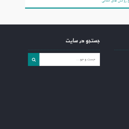
اع روکش های دندانی
جستجو در سایت
جست
و
جو
برای: