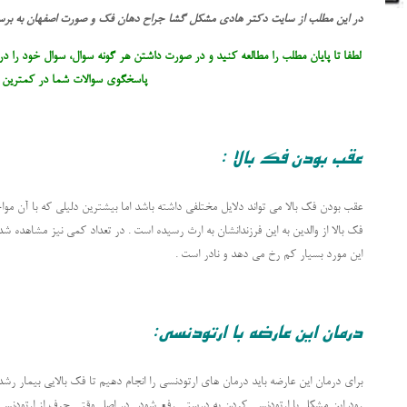
در این مطلب از سایت دکتر هادی مشکل گشا جراح دهان فک و صورت اصفهان به بر
لطفا تا پایان مطلب را مطالعه کنید و در صورت داشتن هر گونه سوال، سوال خود را در
پاسخگوی سوالات شما در کمترین ز
عقب بودن فک بالا :
عقب بودن فک بالا می تواند دلایل مختلفی داشته باشد اما بیشترین دلیلی که با آن م
فک بالا از والدین به این فرزندانشان به ارث رسیده است . در تعداد کمی نیز مشاهده ش
این مورد بسیار کم رخ می دهد و نادر است .
درمان این عارضه با ارتودنسی:
برای درمان این عارضه باید درمان های ارتودنسی را انجام دهیم تا فک بالایی بیمار رشد
رود این مشکل با ارتودنسی کردن به درستی رفع شود . در اصل وقتی حرف از ارتودنسی 