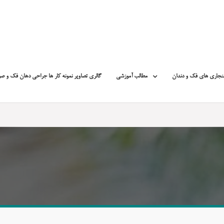
نجاری های فک و دندان
مطالب آموزشی
گالری تصاویر نمونه کار ها جراحی دهان فک و ص