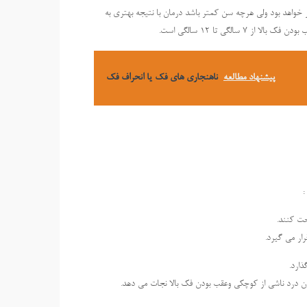
 خواهد بود ولی هرچه سن کمتر باشد درمان با نتیجه بهتری به
لگی تا 12 سالگی است.
پیشنهاد مطالعه
ناهنجاری های فک یا انحراف فک
:
حت کنند.
ار می گیرد.
ذارد.
دن درد ناشی از کوچکی وعقب بودن فک بالا نجات می دهد.