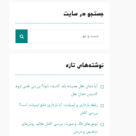
جستجو در سایت
جست
و
جو
برای:
نوشته‌های تازه
آیا دندان عقل همیشه باید کشیده شود؟ بررسی علمی لزوم
کشیدن دندان عقل
رابطه بارداری و ایمپلنت؛ آیا بارداری مانع ایمپلنت است؟
بررسی کامل
تومورهای فک و صورت؛ بررسی کامل علائم، روش‌های
تشخیص و درمان