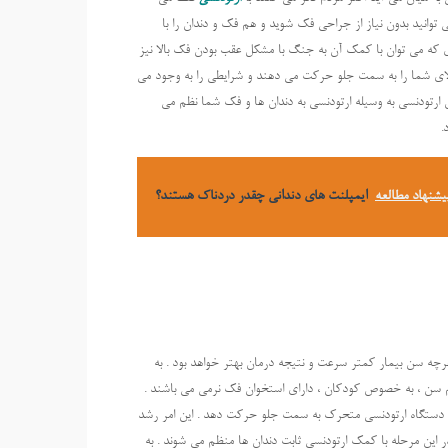
ی توانید بدون نیاز از جراحی فک شوید و هم فک و دندان را با
ه ای که می توان با کمک آن به جنگ با مشکل عقب بودن فک بالا نیز
لای شما را به سمت جلو حرکت می دهند و شرایطی را به وجود می
رتودنسی به وسیله ارتودنسی به دندان ها و فک شما نظم می
.
یشنهاد مطالعه
ایمپلنت های دندانی چقدر دردناک هستند؟
رچه سن بیمار کمتر سرعت و نتیجه درمان بهتر خواهد بود . به
کم سن ، به خصوص کودکان ، دارای استخوان فک نرمی می باشند .
ک دستگاه ارتودنسی متحرک به سمت جلو حرکت دهد . این امر رشد
در این مرحله با کمک ارتودنسی ثابت دندان ها منظم می شوند . به