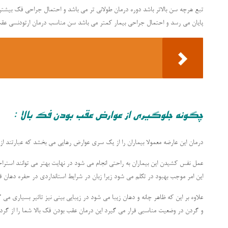
تبع هرچه سن بالاتر باشد دوره درمان طولانی تر می باشد و احتمال جراحی فک بیشتر
پایان می رسد و احتمال جراحی بیمار کمتر می باشد سن مناسب درمان ارتودنسی عقب بودن فک بالا از 7 سا
چگونه جلوگیری از عوارض عقب بودن فک بالا :
درمان این عارضه معمولا بیماران را از یک سری عوارض رهایی می بخشد که عبارتند از 
عمل نفس کشیدن این بیماران به راحتی انجام می شود در نهایت بهتر می توانند استرا
این امر موجب بهبود در تکلم می شود زیرا زبان در شرایط استانداردی در حفره دهان قر
علاوه بر این که ظاهر چانه و دهان زیبا می شود در زیبایی بینی نیز تاثیر بسیاری می گ
و گردن در وضعیت مناسبی قرار می گیرد این درمان عقب بودن فک بالا شما را از گر