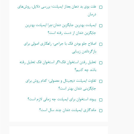
علت بوی بد دهان بعداز ایمپلنت؛ بررسی دلایل، روش‌های
درمان
ایمپلنت بهترین جایگزین دندان؛چرا ایمپلنت بهترین
جایگزین دندان از دست رفته است؟
اصلاح جلو بودن فک با جراحی؛ راهکاری اصولی برای
بازگرداندن زیبایی
تحلیل رفتن استخوان فک؛اگر استخوان فک تحلیل رفته
باشد چه کنیم؟
تفاوت ایمپلنت دیجیتال و معمولی؛ کدام روش برای
جایگزینی دندان بهتر است؟
پیوند استخوان برای ایمپلنت چه زمانی لازم است؟
ماندگاری ایمپلنت دندان چند سال است؟