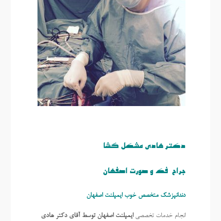
دکتر هادی مشکل گشا
جراح فک و صورت اصفهان
دندانپزشک متخصص خوب ايمپلنت اصفهان
انجام خدمات تخصصی
ايمپلنت اصفهان توسط آقای دکتر هادی