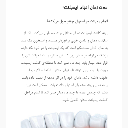
مدت زمان انجام ایمپلنت:
انجام ایمپلنت در اصفهان چقدر طول می‌کشد؟
روند کاشت ایمپلنت دندان حداقل چند ماه طول می‌کشد. اگر از
سلامت دهان و دندان خوبی برخوردار هستید و استخوان فک شما
به اندازه کافی مستحکم است که یک ایمپلنت را در خود نگه دارد،
پزشک می‌تواند در همان روز کشیدن دندان، پست ایمپلنت تان را
قرار دهد. بیمار باید چند ماه صبر کند تا منطقه‌ی کاشت ایمپلنت
بهبود یابد و سپس بتواند تاج نهایی دندان را بگذارد. اگر بیمار
عفونت داشته باشد، دندان خود را در اثر صدمه از دست داده باشد
یا به عمل پیوند استخوان احتیاج داشته باشد، ممکن است نیاز
باشد که چندین هفته یا چند ماه دیگر صبر کند تا تمام مراحل
کاشت ایمپلنت دندان تکمیل شود.