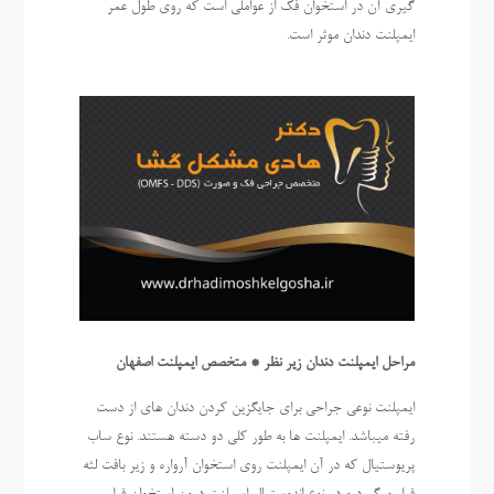
گیری آن در استخوان فک از عواملی است که روی طول عمر
ایمپلنت دندان موثر است.
مراحل ایمپلنت دندان زیر نظر * متخصص ایمپلنت اصفهان
ایمپلنت نوعی جراحی برای جایگزین کردن دندان های از دست
رفته میباشد. ایمپلنت ها به طور کلی دو دسته هستند. نوع ساب
پریوستیال که در آن ایمپلنت روی استخوان آرواره و زیر بافت لثه