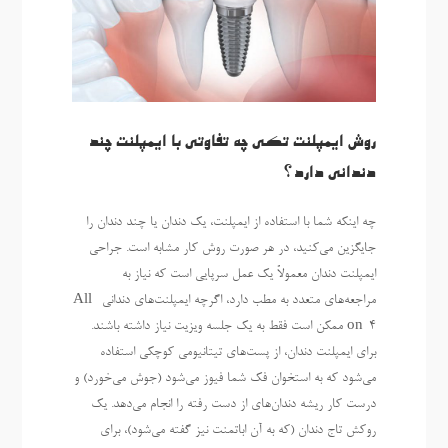
روش ایمپلنت تکی چه تفاوتی با ایمپلنت چند
دندانی دارد؟
چه اینکه شما با استفاده از ایمپلنت، یک دندان یا چند دندان را
جایگزین می‌کنید، در هر صورت روش کار مشابه است. جراحی
ایمپلنت دندان معمولاً یک عمل سرپایی است که نیاز به
مراجعه‌های متعدد به مطب دارد، اگرچه ایمپلنت‌های دندانی All-
on-4 ممکن است فقط به یک جلسه ویزیت نیاز داشته باشند.
برای ایمپلنت دندان، از پست‌های تیتانیومی کوچکی استفاده
می‌شود که به استخوان فک شما فیوز می‌شود (جوش می‌خورد) و
درست کار ریشه دندان‌های از دست رفته را انجام می‌دهد. یک
روکش تاج دندان (که به آن اباتمنت نیز گفته می‌شود)، برای