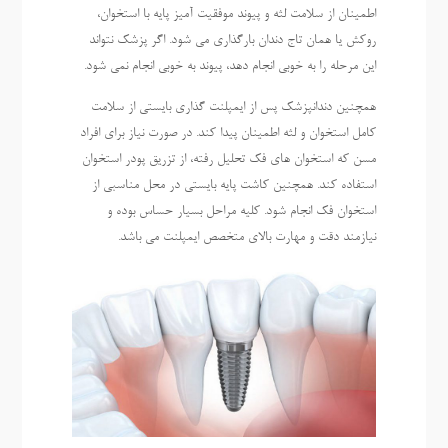
اطمینان از سلامت لثه و پیوند موفقیت آمیز پایه با استخوان،
روکش یا همان تاج دندان بارگذاری می شود. اگر پزشک نتواند
این مرحله را به خوبی انجام دهد، پیوند به خوبی انجام نمی شود.
همچنین دندانپزشک پس از ایمپلنت گذاری بایستی از سلامت
کامل استخوان و لثه اطمینان پیدا کند. در صورت نیاز برای افراد
مسن که استخوان های فک تحلیل رفته، از تزریق پودر استخوان
استفاده کند. همچنین کاشت پایه بایستی در محل مناسبی از
استخوان فک انجام شود. کلیه مراحل بسیار حساس بوده و
نیازمند دقت و مهارت بالای متخصص ایمپلنت می باشد.