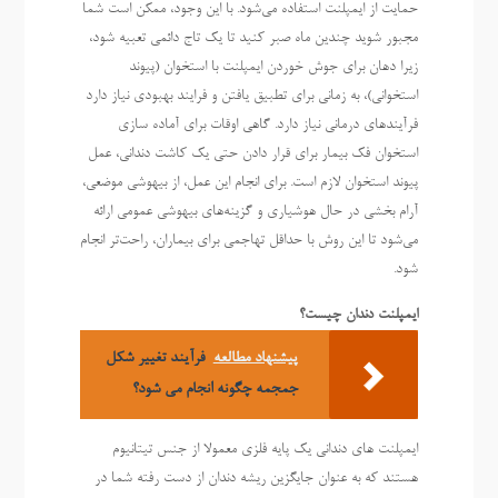
حمایت از ایمپلنت استفاده می‌شود. با این وجود، ممکن است شما
مجبور شوید چندین ماه صبر کنید تا یک تاج دائمی تعبیه شود،
زیرا دهان برای جوش خوردن ایمپلنت با استخوان (پیوند
استخوانی)، به زمانی برای تطبیق یافتن و فرایند بهبودی نیاز دارد
فرآیندهای درمانی نیاز دارد. گاهی اوقات برای آماده سازی
استخوان فک بیمار برای قرار دادن حتی یک کاشت دندانی، عمل
پیوند استخوان لازم است. برای انجام این عمل، از بیهوشی موضعی،
آرام بخشی در حال هوشیاری و گزینه‌های بیهوشی عمومی ارائه
می‌شود تا این روش با حداقل تهاجمی برای بیماران، راحت‌تر انجام
شود.
ایمپلنت دندان چیست؟
پیشنهاد مطالعه
فرآیند تغییر شکل
جمجمه چگونه انجام می شود؟
ایمپلنت های دندانی یک پایه فلزی معمولا از جنس تیتانیوم
هستند که به عنوان جایگزین ریشه دندان از دست رفته شما در