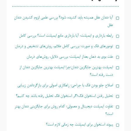
آیا دندان عقل همیشه باید کشیده شود؟ بررسی علمی لزوم کشیدن دندان
عقل
رابطه بارداری و ایمپلنت؛ آیا بارداری مانع ایمپلنت است؟ بررسی کامل
تومورهای فک و صورت؛ بررسی کامل علائم، روش‌های تشخیص و درمان
علت بوی بد دهان بعداز ایمپلنت؛ بررسی دلایل، روش‌های درمان
ایمپلنت بهترین جایگزین دندان؛چرا ایمپلنت بهترین جایگزین دندان از
دست رفته است؟
اصلاح جلو بودن فک با جراحی؛ راهکاری اصولی برای بازگرداندن زیبایی
تحلیل رفتن استخوان فک؛اگر استخوان فک تحلیل رفته باشد چه کنیم؟
تفاوت ایمپلنت دیجیتال و معمولی؛ کدام روش برای جایگزینی دندان بهتر
است؟
پیوند استخوان برای ایمپلنت چه زمانی لازم است؟