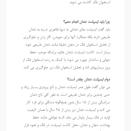
استخوان فک کاشته می شوند.
چرا باید ایمپلنت دندان انجام دهم؟
باید گفت ایمپلنت های دندانی نه تنها ظاهری شبیه به دندان
طبیعی دارند بلکه عملکرد آنها برای جویدن، گاز زدن و جلوگیری
از تحلیل استخوان فک در دهان دقیقا مانند دندان طبیعی خود
بیمار است. کاشت ایمپلنت دندان علاوه براینکه موجب حفظ
جوانی و ساختار چهره می شود؛ با کمک به رشد استخوان فک از
بروز بیماریهای لثه و تحلیل استخوان فک نیز جلوگیری می کند.
دوام ایمپلنت دندان چقدر است؟
می توان گفت طول عمر ایمپلنت دندان و تاج پروتزی بسیار زیاد و
حتی چندین برابر دندان طبیعی است. به طور کلی تاج دندان
سرامیکی بیش از ۱۵ سال بدون هیچگونه مشکلی برای فرد کار
می کند و ایمپلنت دندان نیز بیش از ۲۵ سال با همان کیفیت
اولیه در فک بیمار پایدار می ماند. البته عواملی مانند حفظ
بهداشت دهان و دندان، محل کاشت ایمپلنت در فک و نحوه قرار