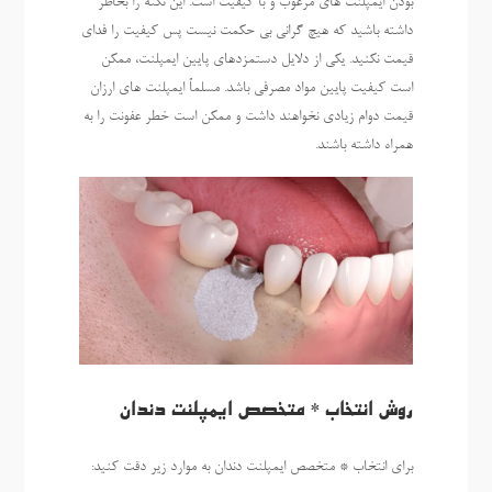
بودن ایمپلنت های مرغوب و با کیفیت است. این نکته را بخاطر
داشته باشید که هیچ گرانی بی حکمت نیست پس کیفیت را فدای
قیمت نکنید. یکی از دلایل دستمزدهای پایین ایمپلنت، ممکن
است کیفیت پایین مواد مصرفی باشد. مسلماً ایمپلنت های ارزان
قیمت دوام زیادی نخواهند داشت و ممکن است خطر عفونت را به
همراه داشته باشند.
روش انتخاب * متخصص ایمپلنت دندان
برای انتخاب * متخصص ایمپلنت دندان به موارد زیر دقت کنید: