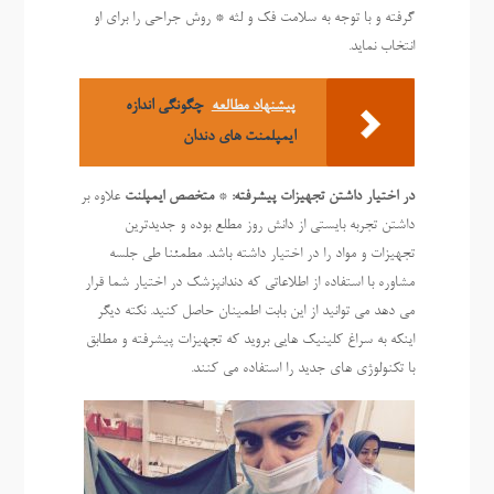
گرفته و با توجه به سلامت فک و لثه * روش جراحی را برای او
انتخاب نماید.
پیشنهاد مطالعه
چگونگی اندازه
ایمپلمنت های دندان
در اختیار داشتن تجهیزات پیشرفته:
*
متخصص ایمپلنت
علاوه بر
داشتن تجربه بایستی از دانش روز مطلع بوده و جدیدترین
تجهیزات و مواد را در اختیار داشته باشد. مطمئنا طی جلسه
مشاوره با استفاده از اطلاعاتی که دندانپزشک در اختیار شما قرار
می دهد می توانید از این بابت اطمینان حاصل کنید. نکته دیگر
اینکه به سراغ کلینیک هایی بروید که تجهیزات پیشرفته و مطابق
با تکنولوژی های جدید را استفاده می کنند.