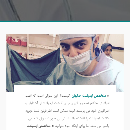
*
متخصص ایمپلنت اصفهان
کیست؟ این سوالی است که اغلب
افراد در هنگام تصمیم گیری برای کاشت ایمپلنت از آشنایان و
اطرافیان خود می پرسند. البته ممکن است اطرافیان شما تجربه
کاشت ایمپلنت را نداشته باشند، در این صورت سوال شما بی
پاسخ می ماند. اما برای اینکه خود بتوانید
* متخصص ایمپلنت