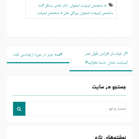
* متخصص ایمپلنت اصفهان
,
دکتر هادی مشکل گشا
,
متخصص ایمپلنت اصفهان
,
ویژگی های * متخصص ایمپلنت
راهبری
اگر خواستار افزایش طول عمر
همه چیز در مورد ارتودنسی ثابت
نوشته
ایمپلنت دندان حتما بخوانید!
جستجو در سایت
جست
و
جو
برای:
نوشته‌های تازه