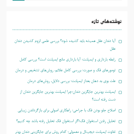
جو
برای:
نوشته‌های تازه
آیا دندان عقل همیشه باید کشیده شود؟ بررسی علمی لزوم کشیدن دندان
عقل
رابطه بارداری و ایمپلنت؛ آیا بارداری مانع ایمپلنت است؟ بررسی کامل
تومورهای فک و صورت؛ بررسی کامل علائم، روش‌های تشخیص و درمان
علت بوی بد دهان بعداز ایمپلنت؛ بررسی دلایل، روش‌های درمان
ایمپلنت بهترین جایگزین دندان؛چرا ایمپلنت بهترین جایگزین دندان از
دست رفته است؟
اصلاح جلو بودن فک با جراحی؛ راهکاری اصولی برای بازگرداندن زیبایی
تحلیل رفتن استخوان فک؛اگر استخوان فک تحلیل رفته باشد چه کنیم؟
تفاوت ایمپلنت دیجیتال و معمولی؛ کدام روش برای جایگزینی دندان بهتر