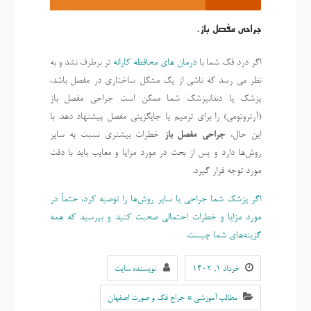
جراحی مفصل باز.
اگر درد فک شما با
درمان های محافظه کارانه
تر برطرف نشد و به
نظر می رسد که ناشی از یک مشکل ساختاری در مفصل باشد،
پزشک یا دندانپزشک شما ممکن است جراحی مفصل باز
(آرتروتومی) را برای ترمیم یا جایگزینی مفصل پیشنهاد دهد. با
این حال،
جراحی مفصل باز
خطرات بیشتری نسبت به سایر
روش‌ها دارد و پس از بحث در مورد مزایا و معایب باید با دقت
مورد توجه قرار گیرد.
اگر پزشک شما جراحی یا سایر روش‌ها را توصیه کرد، حتماً در
مورد مزایا و خطرات احتمالی صحبت کنید و بپرسید که همه
گزینه‌های شما چیست.
خرداد ۱, ۱۴۰۲
نویسنده سایت
مطالب آموزشی * جراح فک و صورت اصفهان