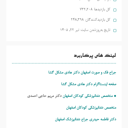
کل بازدیدها:
732,208
کل بازدیدکنند‌گان:
248,398
تاریخ به‌روزشدن سایت:
تیر ۲۲, ۱۴۰۵
لینک های پرکاربرد
جراح فک و صورت اصفهان دکتر هادی مشکل گشا
صفحه اینستاگرام دکتر هادی مشکل گشا
* متخصص دندانپزشکی کودکان اصفهان
دکتر مریم حاجی احمدی
متخصص دندانپزشکی کودکان اصفهان
دکتر فاطمه حیدری
جراح دندانپزشک اصفهان