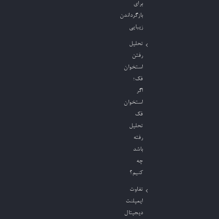
برای
بازگرداندن
زیبایی
تحلیل
رفتن
استخوان
فک؛
اگر
استخوان
فک
تحلیل
رفته
باشد
چه
کنیم؟
تفاوت
ایمپلنت
دیجیتال