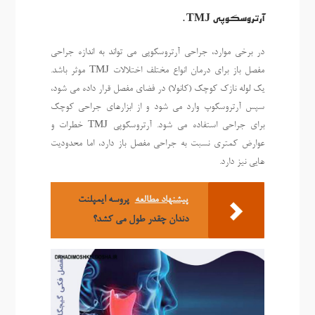
آرتروسکوپی TMJ.
در برخی موارد، جراحی آرتروسکوپی می تواند به اندازه جراحی
مفصل باز برای درمان انواع مختلف اختلالات TMJ موثر باشد.
یک لوله نازک کوچک (کانولا) در فضای مفصل قرار داده می شود،
سپس آرتروسکوپ وارد می شود و از ابزارهای جراحی کوچک
برای جراحی استفاده می شود. آرتروسکوپی TMJ خطرات و
عوارض کمتری نسبت به جراحی مفصل باز دارد، اما محدودیت
هایی نیز دارد.
پیشنهاد مطالعه
پروسه ایمپلنت
دندان چقدر طول می کشد؟