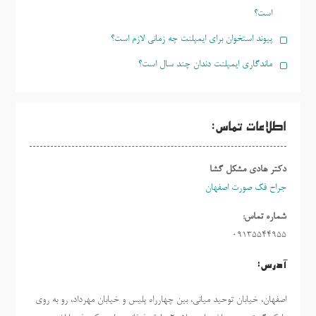
است؟
پیوند استخوان برای ایمپلنت چه زمانی لازم است؟
ماندگاری ایمپلنت دندان چند سال است؟
اطلاعات تماس:
دکتر هادی مشکل گشا
جراح فک صورت اصفهان
شماره تماس:
09135544955
آدرس:
اصفهان، خیابان توحید میانی، بین چهارراه پلیس و خیابان مهرداد، رو به روی