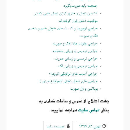
جمجمه باید صورت بگیرد
کشیدن دندان و خارج کردن دندان هایی که در
موقعیت دشوار قرار گرفته اند
جراحی تومورها و کیست های خوش خیم و بدخیم
فک و صورت
جراحی عفونت های فک و صورت
جراحی ترمیمی و زیبایی جمجمه
جراحی ترمیمی و زیبایی صورت
جراحی ترمیمی و زیبایی فک
جراحی آسیب های ترافیکی (تروما )
جراحی های داخل دهانی کوچک ( مینور )
بوتاكس و ژل صورت
جهت اطلاع از آدرس و ساعات کاری به
بخش
تماس سایت
مراجعه نمایید.
بهمن ۲۱, ۱۳۹۹
نویسنده سایت