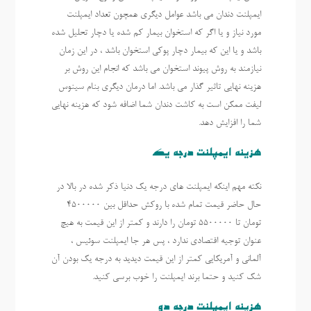
ایمپلنت دندان می باشد عوامل دیگری همچون تعداد ایمپلنت
مورد نیاز و یا اگر که استخوان بیمار کم شده یا دچار تحلیل شده
باشد و یا این که بیمار دچار پوکی استخوان باشد ، در این زمان
نیازمند به روش پیوند استخوان می باشد که انجام این روش بر
هزینه نهایی تاثیر گذار می باشد. اما درمان دیگری بنام سینوس
لیفت ممکن است به کاشت دندان شما اضافه شود که هزینه نهایی
شما را افزایش دهد.
هزینه ایمپلنت درجه یک
نکته مهم اینکه ایمپلنت های درجه یک دنیا ذکر شده در بالا در
حال حاضر قیمت تمام شده با روکش حداقل بین ۴۵۰۰٠۰۰
تومان تا ۵۵۰٠۰۰۰ تومان را دارند و کمتر از این قیمت به هیچ
عنوان توجیه اقتصادی ندارد ، پس هر جا ایمپلنت سوئیس ،
آلمانی و آمریکایی کمتر از این قیمت دیدید به درجه یک بودن آن
شک کنید و حتما برند ایمپلنت را خوب برسی کنید.
هزینه ایمپلنت درجه دو