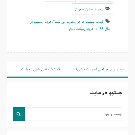
ایمپلنت دندان اصفهان
قیمت ایمپلنت ها چرا متفاوت می باشد؟
,
هزینه ایمپلنت در
سال 1399
,
هزینه ایمپلنت دندان
راهبری
درد پس از جراحی ایمپلنت دندان
کاشت دندان بدون ایمپلنت
نوشته
جستجو در سایت
جست
و
جو
برای: