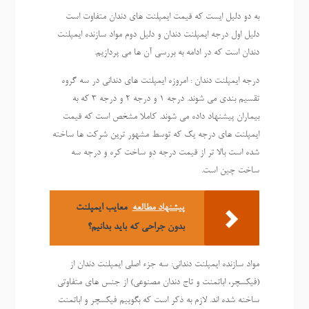
به دو دلیل ایست که قیمت ایمپلنت های دندان متفاوت است
دلیل اول درجه ایمپلنت دندان و دلیل دوم مواد سازنده ایمپلنت
دندان است که در ادامه به بررسی آن ها می پردازیم.
درجه ایمپلنت دندان : امروزه ایمپلنت های دندانی در سه گروه
تقسیم بندی می شوند. درجه 1 و درجه 2 و درجه 3 که به
بیماران پیشنهاد داده می شوند. کاملا مشخص است که قیمت
ایمپلنت های درجه یک که توسط مشهور ترین شرکت ها ساخته
شده است بالا تر از قیمت درجه دو ساخت کره و درجه سه
ساخت چین است.
پیشنهاد مطالعه
معایب ایمپلنت
بدون جراحی که باید بدانیم؟
مواد سازنده ایمپلنت دندانی: سه جزء اصلی ایمپلنت دندان از
(فیکسچر، اباتمنت و تاج دندان مصنوعی) از جنس های متفاوتی
ساخنه شده اند. لازم به ذکر است که بگوییم فیکسچر و اباتمنت