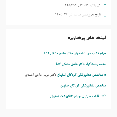
کل بازدیدکنند‌گان:
248,358
تاریخ به‌روزشدن سایت:
تیر ۲۲, ۱۴۰۵
لینک های پرکاربرد
جراح فک و صورت اصفهان دکتر هادی مشکل گشا
صفحه اینستاگرام دکتر هادی مشکل گشا
* متخصص دندانپزشکی کودکان اصفهان
دکتر مریم حاجی احمدی
متخصص دندانپزشکی کودکان اصفهان
دکتر فاطمه حیدری
جراح دندانپزشک اصفهان