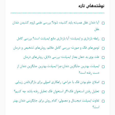
نوشته‌های تازه
آیا دندان عقل همیشه باید کشیده شود؟ بررسی علمی لزوم کشیدن دندان
عقل
رابطه بارداری و ایمپلنت؛ آیا بارداری مانع ایمپلنت است؟ بررسی کامل
تومورهای فک و صورت؛ بررسی کامل علائم، روش‌های تشخیص و درمان
علت بوی بد دهان بعداز ایمپلنت؛ بررسی دلایل، روش‌های درمان
ایمپلنت بهترین جایگزین دندان؛چرا ایمپلنت بهترین جایگزین دندان از
دست رفته است؟
اصلاح جلو بودن فک با جراحی؛ راهکاری اصولی برای بازگرداندن زیبایی
تحلیل رفتن استخوان فک؛اگر استخوان فک تحلیل رفته باشد چه کنیم؟
تفاوت ایمپلنت دیجیتال و معمولی؛ کدام روش برای جایگزینی دندان بهتر
است؟