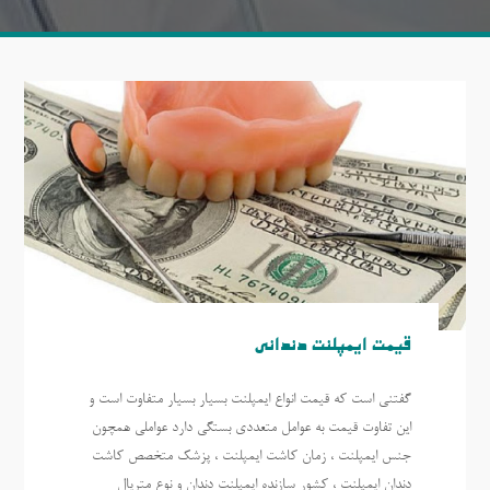
قیمت
ایمپلنت دندانی
گفتنی است که قیمت انواع ایمپلنت بسیار بسیار متفاوت است و
این تفاوت قیمت به عوامل متعددی بستگی دارد عواملی همچون
جنس ایمپلنت ، زمان کاشت ایمپلنت ، پزشک متخصص کاشت
دندان ایمپلنت ، کشور سازنده ایمپلنت دندان و نوع متریال