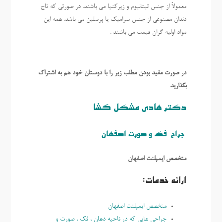
معمولاً از جنس تیتانیوم و زیرکنیا می باشند. در صورتی که تاج
دندان مصنوعی از جنس سرامیک یا پرسلین می باشد. همه این
مواد اولیه گران قیمت می باشند .
در صورت مفید بودن مطلب زیر را با دوستان خود هم به اشتراک
بگذارید.
دکتر هادی مشکل گشا
جراح فک و صورت اصفهان
متخصص ایمپلنت اصفهان
ارائه خدمات:
متخصص ايمپلنت اصفهان
جراحی هایی که در ناحیه دهان ، فک ، صورت و